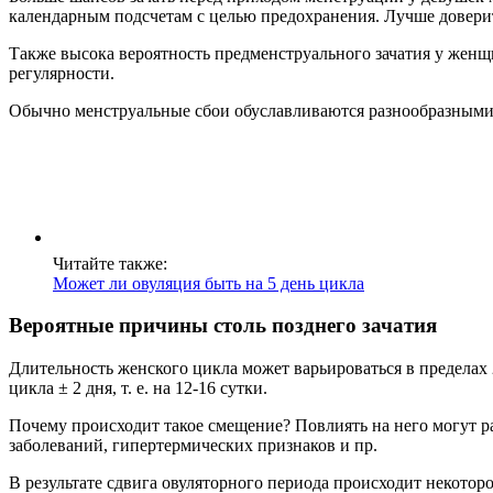
календарным подсчетам с целью предохранения. Лучше довери
Также высока вероятность предменструального зачатия у женщ
регулярности.
Обычно менструальные сбои обуславливаются разнообразными
Читайте также:
Может ли овуляция быть на 5 день цикла
Вероятные причины столь позднего зачатия
Длительность женского цикла может варьироваться в пределах 
цикла ± 2 дня, т. е. на 12-16 сутки.
Почему происходит такое смещение? Повлиять на него могут р
заболеваний, гипертермических признаков и пр.
В результате сдвига овуляторного периода происходит некотор