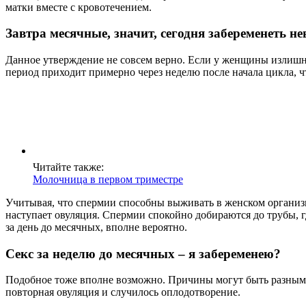
матки вместе с кровотечением.
Завтра месячные, значит, сегодня забеременеть н
Данное утверждение не совсем верно. Если у женщины излишне
период приходит примерно через неделю после начала цикла, 
Читайте также:
Молочница в первом триместре
Учитывая, что спермии способны выживать в женском организме
наступает овуляция. Спермии спокойно добираются до трубы, 
за день до месячных, вполне вероятно.
Секс за неделю до месячных – я забеременею?
Подобное тоже вполне возможно. Причины могут быть разными
повторная овуляция и случилось оплодотворение.