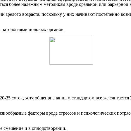
ться более надежным методикам вроде оральной или барьерной 
ин зрелого возраста, поскольку у них начинают постепенно воз
 патологиями половых органов.
20-35 суток, хотя общепризнанным стандартом все же считается
азнообразные факторы вроде стрессов и психологических потря
ое смещение и в оплодотворении.