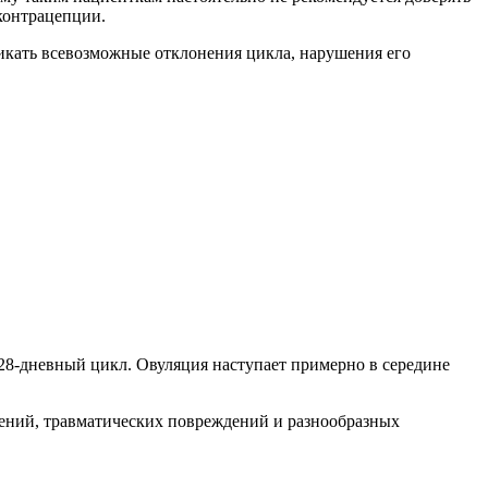
контрацепции.
никать всевозможные отклонения цикла, нарушения его
 28-дневный цикл. Овуляция наступает примерно в середине
сений, травматических повреждений и разнообразных