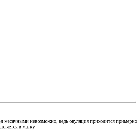
ред месячными невозможно, ведь овуляция приходится примерно
вляется в матку.