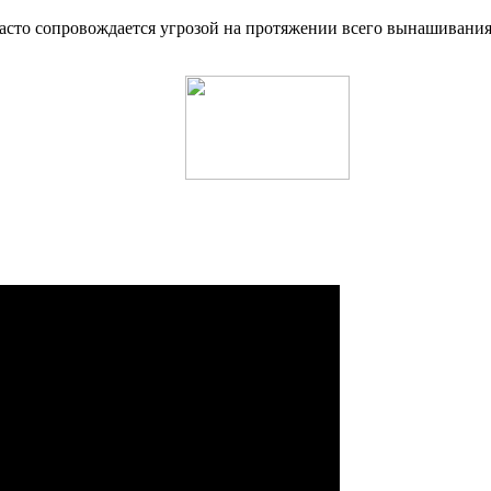
часто сопровождается угрозой на протяжении всего вынашивани