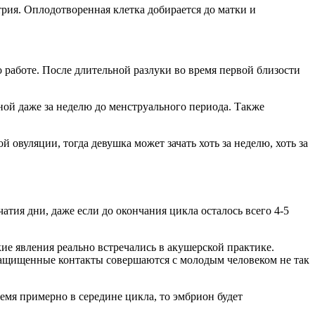
трия. Оплодотворенная клетка добирается до матки и
работе. После длительной разлуки во время первой близости
ной даже за неделю до менструального периода. Также
 овуляции, тогда девушка может зачать хоть за неделю, хоть за
атия дни, даже если до окончания цикла осталось всего 4-5
е явления реально встречались в акушерской практике.
езащищенные контакты совершаются с молодым человеком не так
емя примерно в середине цикла, то эмбрион будет