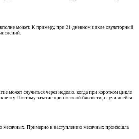
 вполне может. К примеру, при 21-дневном цикле овуляторный
ычислений.
тие может случиться через неделю, когда при коротком цикле
клетку. Поэтому зачатие при половой близости, случившейся
 до месячных. Примерно к наступлению месячных произошла