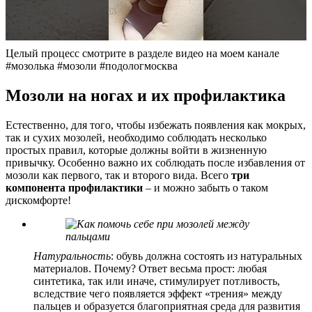
Целый процесс смотрите в разделе видео на моем канале
#мозолька #мозоли #подологмосква
Мозоли на ногах и их профилактика
Естественно, для того, чтобы избежать появления как мокрых,
так и сухих мозолей, необходимо соблюдать несколько
простых правил, которые должны войти в жизненную
привычку. Особенно важно их соблюдать после избавления от
мозоли как первого, так и второго вида. Всего
три
компонента профилактики
– и можно забыть о таком
дискомфорте!
Натуральность
: обувь должна состоять из натуральных
материалов. Почему? Ответ весьма прост: любая
синтетика, так или иначе, стимулирует потливость,
вследствие чего появляется эффект «трения» между
пальцев и образуется благоприятная среда для развития