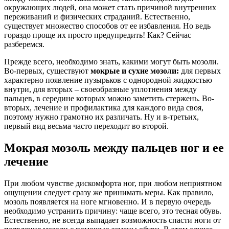
окружающих людей, она может стать причиной внутренних
переживаний и физических страданий. Естественно,
существует множество способов от ее избавления. Но ведь
гораздо проще их просто предупредить! Как? Сейчас
разберемся.
Прежде всего, необходимо знать, какими могут быть мозоли.
Во-первых, существуют
мокрые и сухие мозоли:
для первых
характерно появление пузырьков с однородной жидкостью
внутри, для вторых – своеобразные уплотнения между
пальцев, в середине которых можно заметить стержень. Во-
вторых, лечение и профилактика для каждого вида своя,
поэтому нужно грамотно их различать. Ну и в-третьих,
первый вид весьма часто переходит во второй.
Мокрая мозоль между пальцев ног и ее
лечение
При любом чувстве дискомфорта ног, при любом неприятном
ощущении следует сразу же принимать меры. Как правило,
мозоль появляется на ноге мгновенно. И в первую очередь
необходимо устранить причину: чаще всего, это тесная обувь.
Естественно, не всегда выпадает возможность спасти ноги от