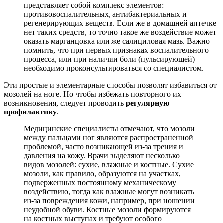
представляет собой комплекс элементов:
противовоспалительных, антибактериальных и
регенерирующих веществ. Если же в домашней аптечке
нет таких средств, то точно такое же воздействие может
оказать марганцовка или же салициловая мазь. Важно
помнить, что при первых признаках воспалительного
процесса, или при наличии боли (пульсирующей)
необходимо проконсультироваться со специалистом.
Эти простые и элементарные способы позволят избавиться от
мозолей на ноге. Но чтобы избежать повторного их
возникновения, следует проводить
регулярную
профилактику
.
Медицинские специалисты отмечают, что мозоли
между пальцами ног являются распространенной
проблемой, часто возникающей из-за трения и
давления на кожу. Врачи выделяют несколько
видов мозолей: сухие, влажные и костные. Сухие
мозоли, как правило, образуются на участках,
подверженных постоянному механическому
воздействию, тогда как влажные могут возникать
из-за повреждения кожи, например, при ношении
неудобной обуви. Костные мозоли формируются
на костных выступах и требуют особого