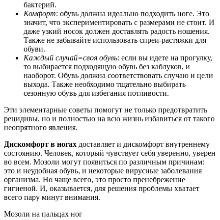
бактерий.
Комфорт
: обувь должна идеально подходить ноге. Это
значит, что экспериментировать с размерами не стоит. И
даже узкий носок должен доставлять радость ношения.
Также не забывайте использовать спреи-растяжки для
обуви.
Каждый случай=своя обувь
: если вы идете на прогулку,
то выбирается подходящую обувь без каблуков, и
наоборот. Обувь должна соответствовать случаю и цели
выхода. Также необходимо тщательно выбирать
сезонную обувь для избегания потливости.
Эти элементарные советы помогут не только предотвратить
рецидивы, но и полностью на всю жизнь избавиться от такого
неопрятного явления.
Дискомфорт в ногах
доставляет и дискомфорт внутреннему
состоянию. Человек, который чувствует себя уверенно, уверен
во всем. Мозоли могут появиться по различным причинам:
это и неудобная обувь, и некоторые вирусные заболевания
организма. Но чаще всего, это просто пренебрежение
гигиеной. И, оказывается, для решения проблемы хватает
всего пару минут внимания.
Мозоли на пальцах ног