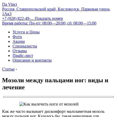
Da Vinci
Россия, Ставропольский край, Кисловодск, Парковая улица,
1Ак3
+7 (928) 822-49-...
Показать номер
Время работы: Пн-пт: 08:00—20:00; сб: 08:00—15:00
Услуги и Цены
Фото
Акции
Специалисты
Отзывы
Прайс-лист
Описание и контакты
Статьи
›
Мозоли между пальцами ног: виды и
лечение
Как же часто вызывает дискомфорт малозаметная мозоль
между пальцев ног. Казалось бы, такая невидимая для