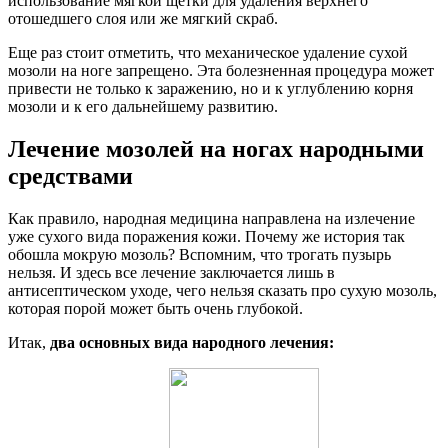
использование мягкой щетки для удаления верхнего
отошедшего слоя или же мягкий скраб.
Еще раз стоит отметить, что механическое удаление сухой
мозоли на ноге запрещено. Эта болезненная процедура может
привести не только к заражению, но и к углублению корня
мозоли и к его дальнейшему развитию.
Лечение мозолей на ногах народными
средствами
Как правило, народная медицина направлена на излечение
уже сухого вида поражения кожи. Почему же история так
обошла мокрую мозоль? Вспомним, что трогать пузырь
нельзя. И здесь все лечение заключается лишь в
антисептическом уходе, чего нельзя сказать про сухую мозоль,
которая порой может быть очень глубокой.
Итак,
два основных вида народного лечения: