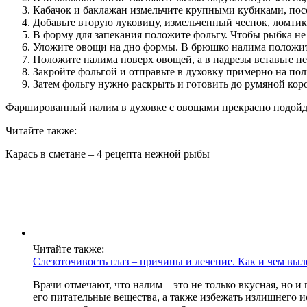
Кабачок и баклажан измельчите крупными кубиками, посо
Добавьте вторую луковицу, измельченный чеснок, ломтик
В форму для запекания положите фольгу. Чтобы рыбка не
Уложите овощи на дно формы. В брюшко налима положит
Положите налима поверх овощей, а в надрезы вставьте н
Закройте фольгой и отправьте в духовку примерно на пол
Затем фольгу нужно раскрыть и готовить до румяной кор
Фаршированный налим в духовке с овощами прекрасно подойдет
Читайте также:
Карась в сметане – 4 рецепта нежной рыбы
Читайте также:
Слезоточивость глаз – причины и лечение. Как и чем вы
Врачи отмечают, что налим – это не только вкусная, но 
его питательные вещества, а также избежать излишнего 