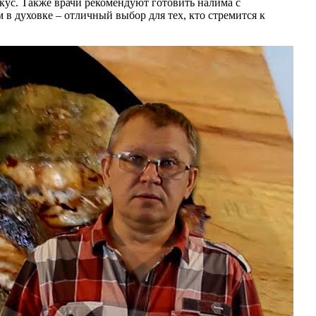
ус. Также врачи рекомендуют готовить налима с
 в духовке – отличный выбор для тех, кто стремится к