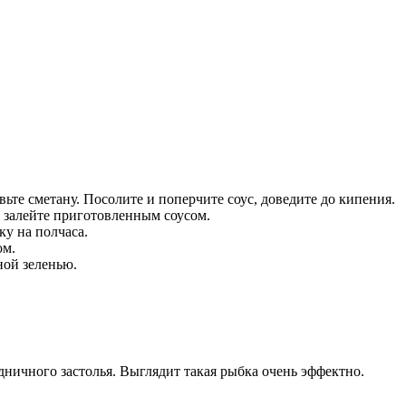
ьте сметану. Посолите и поперчите соус, доведите до кипения.
 залейте приготовленным соусом.
ку на полчаса.
ом.
ной зеленью.
дничного застолья. Выглядит такая рыбка очень эффектно.