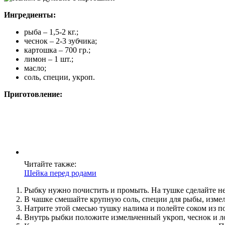
Ингредиенты:
рыба – 1,5-2 кг.;
чеснок – 2-3 зубчика;
картошка – 700 гр.;
лимон – 1 шт.;
масло;
соль, специи, укроп.
Приготовление:
Читайте также:
Шейка перед родами
Рыбку нужно почистить и промыть. На тушке сделайте не
В чашке смешайте крупную соль, специи для рыбы, изме
Натрите этой смесью тушку налима и полейте соком из 
Внутрь рыбки положите измельченный укроп, чеснок и л