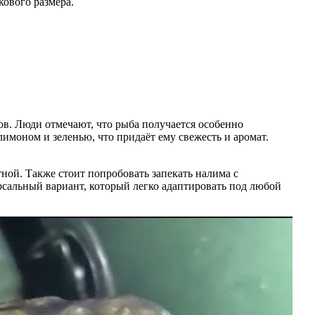
ового размера.
ов. Люди отмечают, что рыба получается особенно
имоном и зеленью, что придаёт ему свежесть и аромат.
ной. Также стоит попробовать запекать налима с
сальный вариант, который легко адаптировать под любой