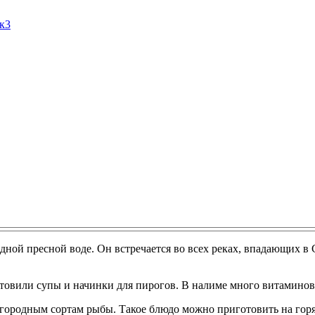
Ак3
ной пресной воде. Он встречается во всех реках, впадающих в
отовили супы и начинки для пирогов. В налиме много витаминов
лагородным сортам рыбы. Такое блюдо можно приготовить на гор