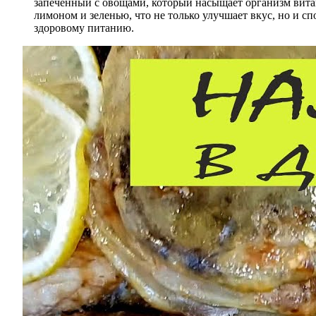
запеченный с овощами, который насыщает организм вита
лимоном и зеленью, что не только улучшает вкус, но и с
здоровому питанию.