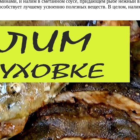
минами, и налим в сметанном соусе, придающем рыбе нежный вк
пособствует лучшему усвоению полезных веществ. В целом, налим