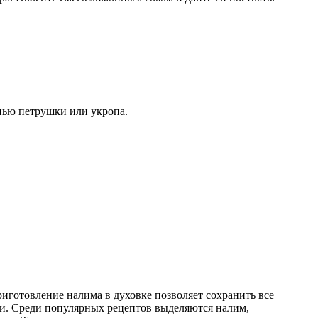
нью петрушки или укропа.
риготовление налима в духовке позволяет сохранить все
ыми. Среди популярных рецептов выделяются налим,