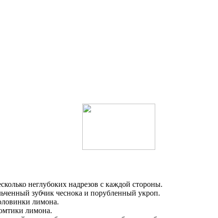
сколько неглубоких надрезов с каждой стороны.
льченный зубчик чеснока и порубленный укроп.
половинки лимона.
омтики лимона.