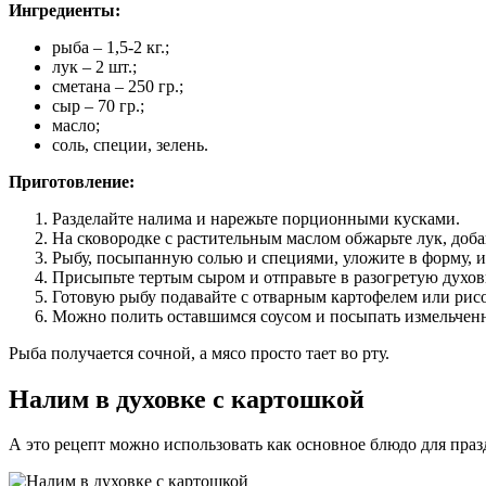
Ингредиенты:
рыба – 1,5-2 кг.;
лук – 2 шт.;
сметана – 250 гр.;
сыр – 70 гр.;
масло;
соль, специи, зелень.
Приготовление:
Разделайте налима и нарежьте порционными кусками.
На сковородке с растительным маслом обжарьте лук, добав
Рыбу, посыпанную солью и специями, уложите в форму, и
Присыпьте тертым сыром и отправьте в разогретую духов
Готовую рыбу подавайте с отварным картофелем или рис
Можно полить оставшимся соусом и посыпать измельчен
Рыба получается сочной, а мясо просто тает во рту.
Налим в духовке с картошкой
А это рецепт можно использовать как основное блюдо для праз