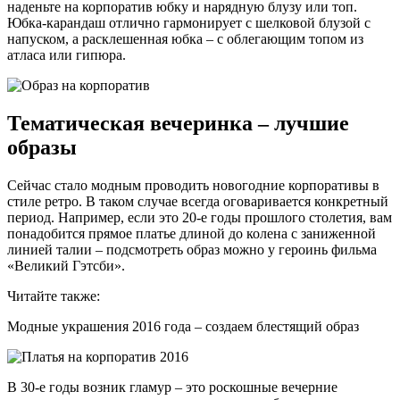
наденьте на корпоратив юбку и нарядную блузу или топ.
Юбка-карандаш отлично гармонирует с шелковой блузой с
напуском, а расклешенная юбка – с облегающим топом из
атласа или гипюра.
Тематическая вечеринка – лучшие
образы
Сейчас стало модным проводить новогодние корпоративы в
стиле ретро. В таком случае всегда оговаривается конкретный
период. Например, если это 20-е годы прошлого столетия, вам
понадобится прямое платье длиной до колена с заниженной
линией талии – подсмотреть образ можно у героинь фильма
«Великий Гэтсби».
Читайте также:
Модные украшения 2016 года – создаем блестящий образ
В 30-е годы возник гламур – это роскошные вечерние