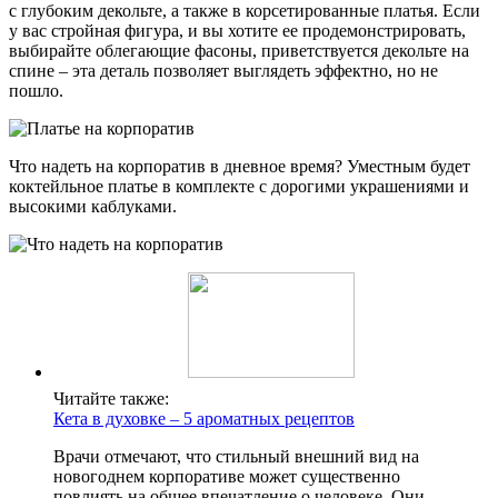
с глубоким декольте, а также в корсетированные платья. Если
у вас стройная фигура, и вы хотите ее продемонстрировать,
выбирайте облегающие фасоны, приветствуется декольте на
спине – эта деталь позволяет выглядеть эффектно, но не
пошло.
Что надеть на корпоратив в дневное время? Уместным будет
коктейльное платье в комплекте с дорогими украшениями и
высокими каблуками.
Читайте также:
Кета в духовке – 5 ароматных рецептов
Врачи отмечают, что стильный внешний вид на
новогоднем корпоративе может существенно
повлиять на общее впечатление о человеке. Они