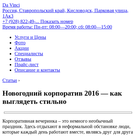
Da Vinci
Россия, Ставропольский край, Кисловодск, Парковая улица,
1Ак3
+7 (928) 822-49-...
Показать номер
Время работы: Пн-пт: 08:00—20:00; сб: 08:00—15:00
Услуги и Цены
Фото
Акции
Специалисты
Отзывы
Прайс-лист
Описание и контакты
Статьи
›
Новогодний корпоратив 2016 — как
выглядеть стильно
Корпоративная вечеринка – это немного необычный
праздник. Здесь отдыхают в неформальной обстановке люди,
которые каждый день работают вместе, являясь друг для друга