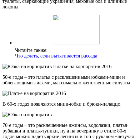
туалеты, сверкающие украшения, меховые боа и длинные
локоны.
Читайте также:
Что делать, если вытягивается рассада
50-е годы – это платья с расклешенными юбками-миди и
облегающими лифами, максимально женственные силуэты.
В 60-х годах появляются мини-юбки и брюки-палаццо.
70-е годы – это расклешенные джинсы, водолазки, платья-
рубашки и платья-туники, ну а на вечеринку в стиле 80-х
годов можно надеть яркие легинсы и топ с рукавом «летучая