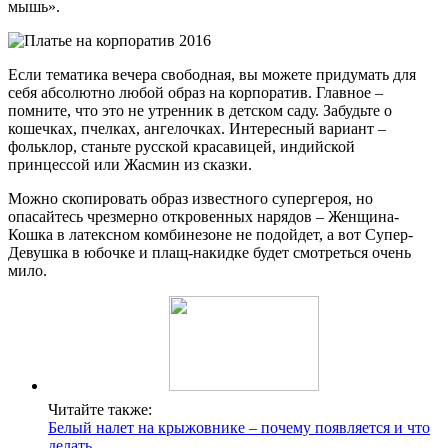
мышь».
Если тематика вечера свободная, вы можете придумать для
себя абсолютно любой образ на корпоратив. Главное –
помните, что это не утренник в детском саду. Забудьте о
кошечках, пчелках, ангелочках. Интересный вариант –
фольклор, станьте русской красавицей, индийской
принцессой или Жасмин из сказки.
Можно скопировать образ известного супергероя, но
опасайтесь чрезмерно откровенных нарядов – Женщина-
Кошка в латексном комбинезоне не подойдет, а вот Супер-
Девушка в юбочке и плащ-накидке будет смотреться очень
мило.
Читайте также:
Белый налет на крыжовнике – почему появляется и что
делать