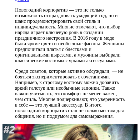
Новогодний корпоратив — это не только
возможность отпраздновать уходящий год, но и
шанс продемонстрировать свой стиль и
индивидуальность. Многие отмечают, что выбор
наряда играет ключевую роль в создании
праздничного настроения. В 2016 году в моде
были яркие цвета и необычные фасоны. Женщины
предпочитали платья с блестками и
оригинальными вырезами, а мужчины выбирали
классические костюмы с яркими аксессуарами.
Среди советов, которые активно обсуждали, — не
бояться экспериментировать с сочетаниями.
Например, к строгому костюму можно добавить
яркий галстук или необычные запонки. Также
важно учитывать, что комфорт не менее важен,
чем стиль. Многие подчеркивают, что уверенность
в себе — это лучший аксессуар. В итоге,
новогодний корпоратив стал не только местом для
общения, но и подиумом для самовыражения.