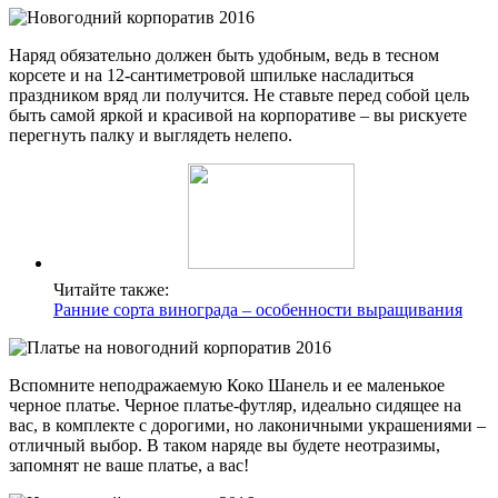
Наряд обязательно должен быть удобным, ведь в тесном
корсете и на 12-сантиметровой шпильке насладиться
праздником вряд ли получится. Не ставьте перед собой цель
быть самой яркой и красивой на корпоративе – вы рискуете
перегнуть палку и выглядеть нелепо.
Читайте также:
Ранние сорта винограда – особенности выращивания
Вспомните неподражаемую Коко Шанель и ее маленькое
черное платье. Черное платье-футляр, идеально сидящее на
вас, в комплекте с дорогими, но лаконичными украшениями –
отличный выбор. В таком наряде вы будете неотразимы,
запомнят не ваше платье, а вас!