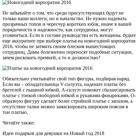
Не забывайте о том, что среди присутствующих будут не
только ваши коллеги, но и начальство. Не нужно надевать
прозрачных топов и чересчур коротких юбок, иначе в вашей
порядочности и надежности, как сотрудника, могут
усомниться. Если в составе руководства есть женщины, будьте
еще аккуратнее при выборе платья на новогодний корпоратив
2016, чтобы не затмить своим блеском вышестоящих
сотрудниц. Дамы болезненно переносят подобные ситуации,
зачем рисковать премией, а то и должностью?
Обязательно учитывайте свой тип фигуры, подбирая наряд.
Если вы – обладательница V-силуэта, наденьте платье без
бретелей с пышной юбкой, А-силуэт поможет сбалансировать
платье с тонкой свободной юбкой и рукавами-фонариками, О-
образную фигуру сделает более стройной платье с запахом, а
отсутствие талии можно замаскировать широким поясом в
тон платью.
Читайте также:
Идеи подарков для девушки на Новый год 2018