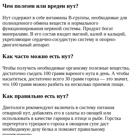
Чем полезен или вреден нут?
Нут содержит в себе витамины В-группы, необходимые для
полноценного обмена веществ и нормального
функционирования нервной системы. Продукт богат
минералами. В его состав входит магний, калий и кальций,
укрепляющие сердечно-сосудистую систему и опорно-
двигательный аппарат.
Как часто можно есть нут?
Чтобы получить необходимые организму полезные вещества,
достаточно съедать 100 грамм вареного нута в день. А чтобы
насытиться, достаточно всего 30 грамм гороха — это значит,
что 100 грамм можно разбить на несколько приемов пищи.
Как правильно есть нут?
Диетологи рекомендуют включить в систему питания
отварной нут, добавлять его в салаты из овощей или
использовать в качестве гарнира к птице и рыбе. Горстка
перетертого турецкого гороха в овощном супе даст
необходимую дозу белка и поможет правильному
пищеварению.