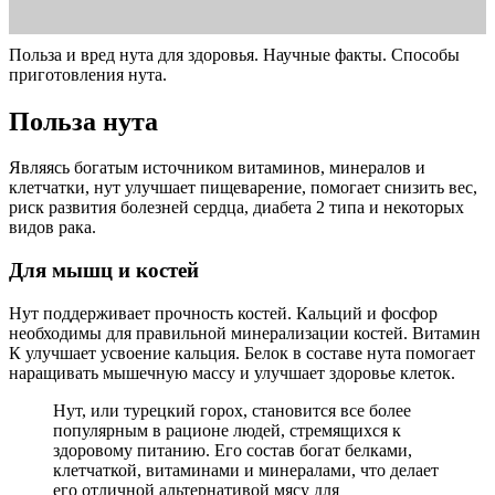
Польза и вред нута для здоровья. Научные факты. Способы
приготовления нута.
Польза нута
Являясь богатым источником витаминов, минералов и
клетчатки, нут улучшает пищеварение, помогает снизить вес,
риск развития болезней сердца, диабета 2 типа и некоторых
видов рака.
Для мышц и костей
Нут поддерживает прочность костей. Кальций и фосфор
необходимы для правильной минерализации костей. Витамин
К улучшает усвоение кальция. Белок в составе нута помогает
наращивать мышечную массу и улучшает здоровье клеток.
Нут, или турецкий горох, становится все более
популярным в рационе людей, стремящихся к
здоровому питанию. Его состав богат белками,
клетчаткой, витаминами и минералами, что делает
его отличной альтернативой мясу для