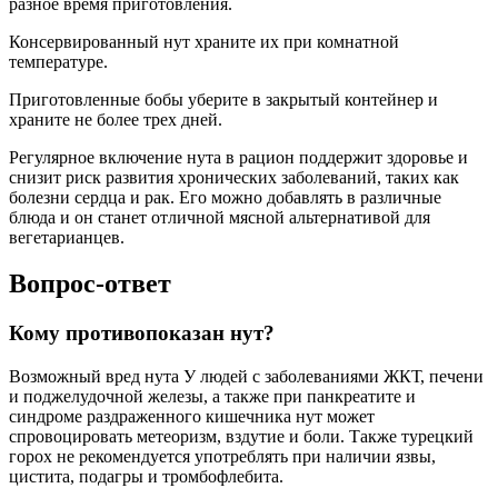
разное время приготовления.
Консервированный нут храните их при комнатной
температуре.
Приготовленные бобы уберите в закрытый контейнер и
храните не более трех дней.
Регулярное включение нута в рацион поддержит здоровье и
снизит риск развития хронических заболеваний, таких как
болезни сердца и рак. Его можно добавлять в различные
блюда и он станет отличной мясной альтернативой для
вегетарианцев.
Вопрос-ответ
Кому противопоказан нут?
Возможный вред нута У людей с заболеваниями ЖКТ, печени
и поджелудочной железы, а также при панкреатите и
синдроме раздраженного кишечника нут может
спровоцировать метеоризм, вздутие и боли. Также турецкий
горох не рекомендуется употреблять при наличии язвы,
цистита, подагры и тромбофлебита.