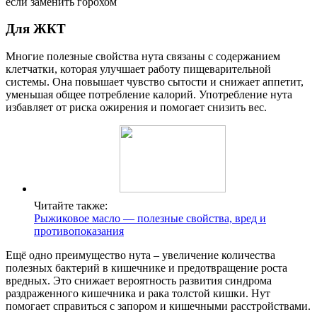
если заменить горохом
Для ЖКТ
Многие полезные свойства нута связаны с содержанием
клетчатки, которая улучшает работу пищеварительной
системы. Она повышает чувство сытости и снижает аппетит,
уменьшая общее потребление калорий. Употребление нута
избавляет от риска ожирения и помогает снизить вес.
Читайте также:
Рыжиковое масло — полезные свойства, вред и
противопоказания
Ещё одно преимущество нута – увеличение количества
полезных бактерий в кишечнике и предотвращение роста
вредных. Это снижает вероятность развития синдрома
раздраженного кишечника и рака толстой кишки. Нут
помогает справиться с запором и кишечными расстройствами.