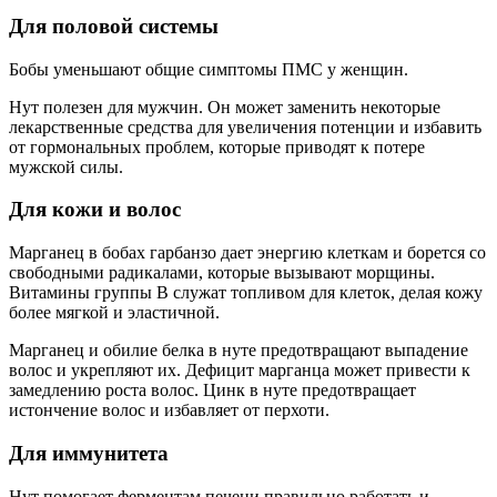
Для половой системы
Бобы уменьшают общие симптомы ПМС у женщин.
Нут полезен для мужчин. Он может заменить некоторые
лекарственные средства для увеличения потенции и избавить
от гормональных проблем, которые приводят к потере
мужской силы.
Для кожи и волос
Марганец в бобах гарбанзо дает энергию клеткам и борется со
свободными радикалами, которые вызывают морщины.
Витамины группы В служат топливом для клеток, делая кожу
более мягкой и эластичной.
Марганец и обилие белка в нуте предотвращают выпадение
волос и укрепляют их. Дефицит марганца может привести к
замедлению роста волос. Цинк в нуте предотвращает
истончение волос и избавляет от перхоти.
Для иммунитета
Нут помогает ферментам печени правильно работать и