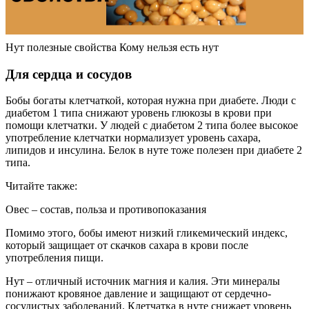
Нут полезные свойства Кому нельзя есть нут
Для сердца и сосудов
Бобы богаты клетчаткой, которая нужна при диабете. Люди с
диабетом 1 типа снижают уровень глюкозы в крови при
помощи клетчатки. У людей с диабетом 2 типа более высокое
употребление клетчатки нормализует уровень сахара,
липидов и инсулина. Белок в нуте тоже полезен при диабете 2
типа.
Читайте также:
Овес – состав, польза и противопоказания
Помимо этого, бобы имеют низкий гликемический индекс,
который защищает от скачков сахара в крови после
употребления пищи.
Нут – отличный источник магния и калия. Эти минералы
понижают кровяное давление и защищают от сердечно-
сосудистых заболеваний. Клетчатка в нуте снижает уровень