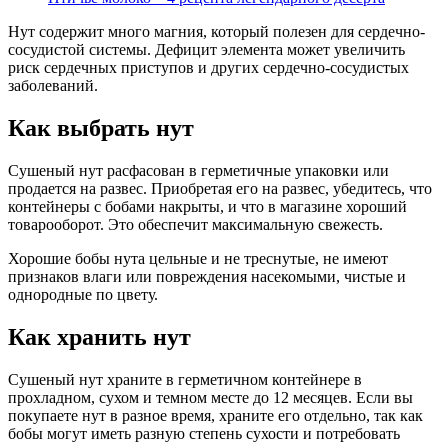
Нут содержит много магния, который полезен для сердечно-
сосудистой системы. Дефицит элемента может увеличить
риск сердечных приступов и других сердечно-сосудистых
заболеваний.
Как выбрать нут
Сушеный нут расфасован в герметичные упаковки или
продается на развес. Приобретая его на развес, убедитесь, что
контейнеры с бобами накрыты, и что в магазине хороший
товарооборот. Это обеспечит максимальную свежесть.
Хорошие бобы нута цельные и не треснутые, не имеют
признаков влаги или повреждения насекомыми, чистые и
однородные по цвету.
Как хранить нут
Сушеный нут храните в герметичном контейнере в
прохладном, сухом и темном месте до 12 месяцев. Если вы
покупаете нут в разное время, храните его отдельно, так как
бобы могут иметь разную степень сухости и потребовать