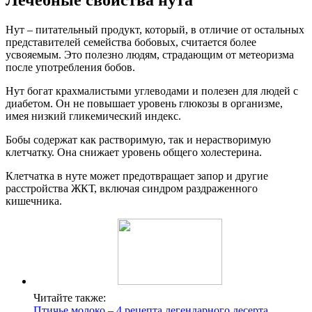
Лечебные свойства нута
Нут – питательный продукт, который, в отличие от остальных
представителей семейства бобовых, считается более
усвояемым. Это полезно людям, страдающим от метеоризма
после употребления бобов.
Нут богат крахмалистыми углеводами и полезен для людей с
диабетом. Он не повышает уровень глюкозы в организме,
имея низкий гликемический индекс.
Бобы содержат как растворимую, так и нерастворимую
клетчатку. Она снижает уровень общего холестерина.
Клетчатка в нуте может предотвращает запор и другие
расстройства ЖКТ, включая синдром раздраженного
кишечника.
Читайте также:
Птичье молоко – 4 рецепта легендарного десерта