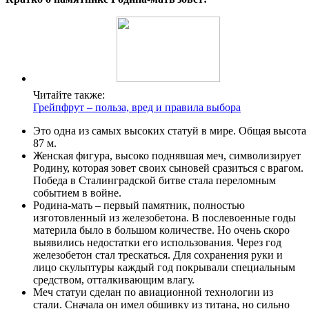
Читайте также:
Грейпфрут – польза, вред и правила выбора
Это одна из самых высоких статуй в мире. Общая высота 
87 м.
Женская фигура, высоко поднявшая меч, символизирует
Родину, которая зовет своих сыновей сразиться с врагом.
Победа в Сталинградской битве стала переломным
событием в войне.
Родина-мать – первый памятник, полностью
изготовленный из железобетона. В послевоенные годы
материла было в большом количестве. Но очень скоро
выявились недостатки его использования. Через год
железобетон стал трескаться. Для сохранения руки и
лицо скульптуры каждый год покрывали специальным
средством, отталкивающим влагу.
Меч статуи сделан по авиационной технологии из
стали. Сначала он имел обшивку из титана, но сильно