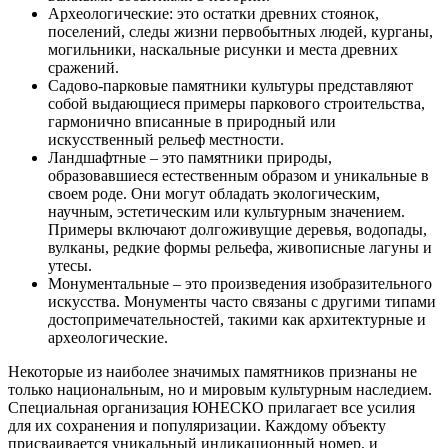
Археологические: это остатки древних стоянок,
поселений, следы жизни первобытных людей, курганы,
могильники, наскальные рисунки и места древних
сражений.
Садово-парковые памятники культуры представляют
собой выдающиеся примеры паркового строительства,
гармонично вписанные в природный или
искусственный рельеф местности.
Ландшафтные – это памятники природы,
образовавшиеся естественным образом и уникальные в
своем роде. Они могут обладать экологическим,
научным, эстетическим или культурным значением.
Примеры включают долгоживущие деревья, водопады,
вулканы, редкие формы рельефа, живописные лагуны и
утесы.
Монументальные – это произведения изобразительного
искусства. Монументы часто связаны с другими типами
достопримечательностей, такими как архитектурные и
археологические.
Некоторые из наиболее значимых памятников признаны не
только национальным, но и мировым культурным наследием.
Специальная организация ЮНЕСКО прилагает все усилия
для их сохранения и популяризации. Каждому объекту
присваивается уникальный индикационный номер, и