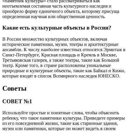
«памятник культуры» стало рассматриваться как
неотъемлемая составная часть культурного наследия и
приобрело форму единичного объекта, которому присуща
определенная научная или общественная ценность.
Какие есть культурные объекты в России?
В России множество культурных объектов, включая
исторические памятники, музеи, театры и архитектурные
ансамбли. К числу наиболее известных относятся Эрмитаж в
Санкт-Петербурге, Красная площадь и Кремль в Москве,
Третьяковская галерея, а также театры, такие как Большой
театр. Кроме того, в стране расположены уникальные
природные и культурные объекты, такие как Байкал и Кижи,
которые входят в список Всемирного наследия ЮНЕСКО.
Советы
СОВЕТ №1
Используйте простые и понятные слова, чтобы объяснить
ребенку, что такое памятники культуры. Приведите примеры
из его повседневной жизни, такие как старинные здания,
музеи или памятники, которые он может видеть в своем