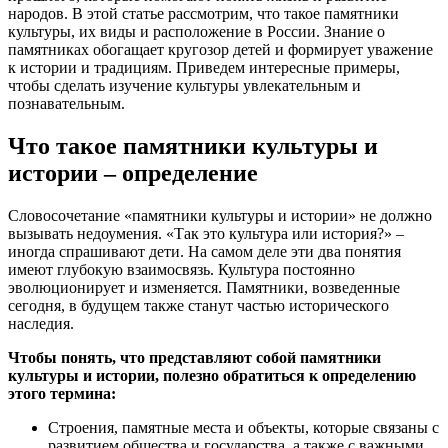
народов. В этой статье рассмотрим, что такое памятники
культуры, их виды и расположение в России. Знание о
памятниках обогащает кругозор детей и формирует уважение
к истории и традициям. Приведем интересные примеры,
чтобы сделать изучение культуры увлекательным и
познавательным.
Что такое памятники культуры и
истории – определение
Словосочетание «памятники культуры и истории» не должно
вызывать недоумения. «Так это культура или история?» –
иногда спрашивают дети. На самом деле эти два понятия
имеют глубокую взаимосвязь. Культура постоянно
эволюционирует и изменяется. Памятники, возведенные
сегодня, в будущем также станут частью исторического
наследия.
Чтобы понять, что представляют собой памятники
культуры и истории, полезно обратиться к определению
этого термина:
Строения, памятные места и объекты, которые связаны с
развитием общества и государства, а также с важными