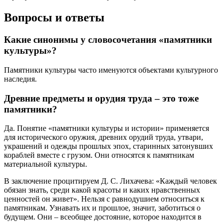
Вопросы и ответы
Какие синонимы у словосочетания «памятники
культуры»?
Памятники культуры часто именуются объектами культурного
наследия.
Древние предметы и орудия труда – это тоже
памятники?
Да. Понятие «памятники культуры и истории» применяется
для исторического оружия, древних орудий труда, утвари,
украшений и одежды прошлых эпох, старинных затонувших
кораблей вместе с грузом. Они относятся к памятникам
материальной культуры.
В заключение процитируем Д. С. Лихачева: «Каждый человек
обязан знать, среди какой красоты и каких нравственных
ценностей он живет». Нельзя с равнодушием относиться к
памятникам. Узнавать их и прошлое, значит, заботиться о
будущем. Они – всеобщее достояние, которое находится в