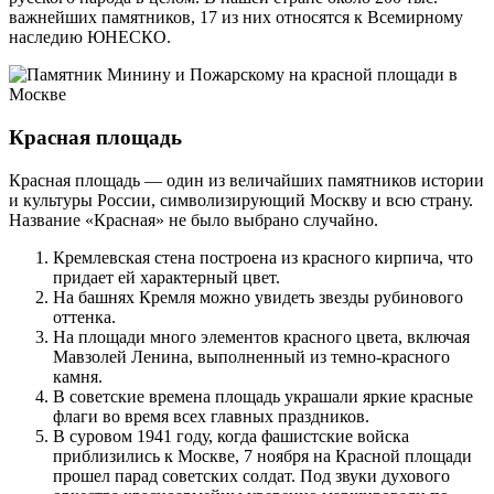
важнейших памятников, 17 из них относятся к Всемирному
наследию ЮНЕСКО.
Красная площадь
Красная площадь — один из величайших памятников истории
и культуры России, символизирующий Москву и всю страну.
Название «Красная» не было выбрано случайно.
Кремлевская стена построена из красного кирпича, что
придает ей характерный цвет.
На башнях Кремля можно увидеть звезды рубинового
оттенка.
На площади много элементов красного цвета, включая
Мавзолей Ленина, выполненный из темно-красного
камня.
В советские времена площадь украшали яркие красные
флаги во время всех главных праздников.
В суровом 1941 году, когда фашистские войска
приблизились к Москве, 7 ноября на Красной площади
прошел парад советских солдат. Под звуки духового