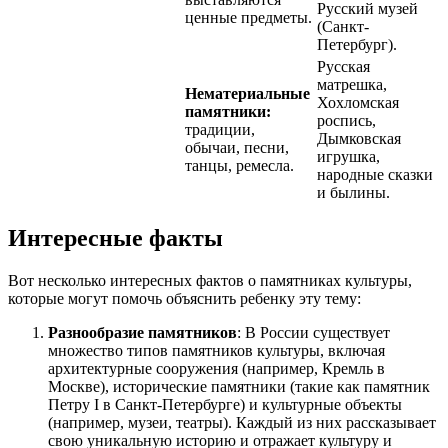
Русский музей
ценные предметы.
(Санкт-
Петербург).
Русская
матрешка,
Нематериальные
Хохломская
памятники:
роспись,
традиции,
Дымковская
обычаи, песни,
игрушка,
танцы, ремесла.
народные сказки
и былины.
Интересные факты
Вот несколько интересных фактов о памятниках культуры,
которые могут помочь объяснить ребенку эту тему:
Разнообразие памятников
: В России существует
множество типов памятников культуры, включая
архитектурные сооружения (например, Кремль в
Москве), исторические памятники (такие как памятник
Петру I в Санкт-Петербурге) и культурные объекты
(например, музеи, театры). Каждый из них рассказывает
свою уникальную историю и отражает культуру и