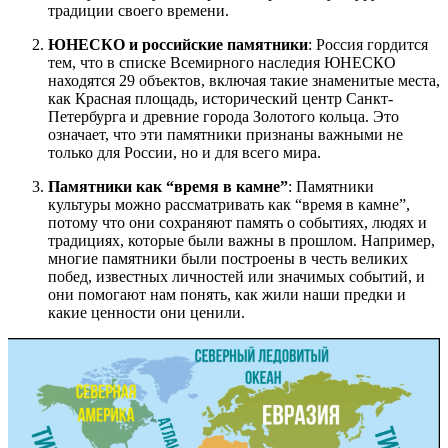
традиции своего времени.
ЮНЕСКО и российские памятники
: Россия гордится
тем, что в списке Всемирного наследия ЮНЕСКО
находятся 29 объектов, включая такие знаменитые места,
как Красная площадь, исторический центр Санкт-
Петербурга и древние города Золотого кольца. Это
означает, что эти памятники признаны важными не
только для России, но и для всего мира.
Памятники как “время в камне”
: Памятники
культуры можно рассматривать как “время в камне”,
потому что они сохраняют память о событиях, людях и
традициях, которые были важны в прошлом. Например,
многие памятники были построены в честь великих
побед, известных личностей или значимых событий, и
они помогают нам понять, как жили наши предки и
какие ценности они ценили.