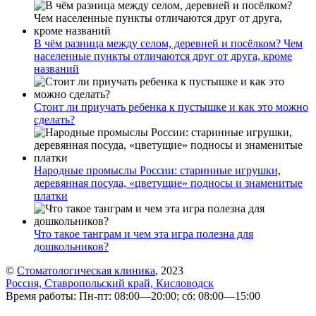
В чём разница между селом, деревней и посёлком? Чем
населенные пункты отличаются друг от друга, кроме
названий
Стоит ли приучать ребенка к пустышке и как это можно
сделать?
Народные промыслы России: старинные игрушки,
деревянная посуда, «цветущие» подносы и знаменитые
платки
Что такое танграм и чем эта игра полезна для
дошкольников?
©
Стоматологическая клиника
, 2023
Россия, Ставропольский край, Кисловодск
Время работы: Пн-пт: 08:00—20:00; сб: 08:00—15:00