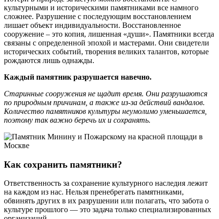
культурными и историческими памятниками все намного
сложнее. Разрушение с последующим восстановлением
лишает объект индивидуальности. Восстановленное
сооружение – это копия, лишенная «души». Памятники всегда
связаны с определенной эпохой и мастерами. Они свидетели
исторических событий, творения великих талантов, которые
рождаются лишь однажды.
Каждый памятник разрушается навечно.
Старинные сооружения не щадит время. Они разрушаются
по природным причинам, а также из-за действий вандалов.
Количество памятников культуры неумолимо уменьшается,
поэтому так важно беречь их и сохранять.
Как сохранить памятники?
Ответственность за сохранение культурного наследия лежит
на каждом из нас. Нельзя пренебрегать памятниками,
обвинять других в их разрушении или полагать, что забота о
культуре прошлого — это задача только специализированных
организаций.