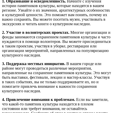
1. Образование и осведомленность.
Начните с изучения
истории памятников культуры, которые находятся в вашем
регионе. Узнайте о их значении, архитектурных особенностях
и культурной ценности. Это поможет вам понять, почему их
важно сохранять. Вы можете посетить музеи, участвовать в
экскурсиях и читать книги о культурном наследии.
2. Участие в волонтерских проектах.
Многие организации и
фонды занимаются сохранением памятников культуры и часто
нуждаются в помощи волонтеров. Вы можете присоединиться
к таким проектам, участвуя в уборке, реставрации или
организации мероприятий, направленных на популяризацию
культурного наследия.
3. Поддержка местных инициатив.
В вашем городе или
районе могут проводиться различные мероприятия,
направленные на сохранение памятников культуры. Это могут
быть выставки, фестивали, лекции и мастер-классы. Участвуя
в таких событиях, вы не только поддерживаете их, но и
помогаете привлечь внимание к важности сохранения
культурного наследия.
4. Привлечение внимания к проблемам.
Если вы заметили,
что какой-то памятник культуры находится в плохом
состоянии или требует внимания, не оставайтесь