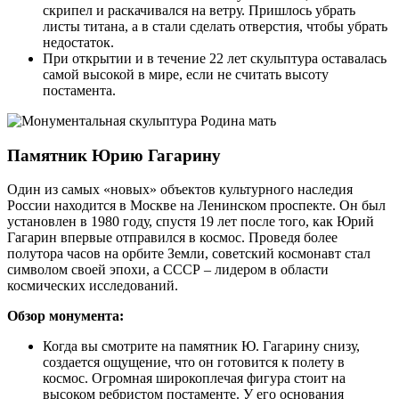
скрипел и раскачивался на ветру. Пришлось убрать
листы титана, а в стали сделать отверстия, чтобы убрать
недостаток.
При открытии и в течение 22 лет скульптура оставалась
самой высокой в мире, если не считать высоту
постамента.
Памятник Юрию Гагарину
Один из самых «новых» объектов культурного наследия
России находится в Москве на Ленинском проспекте. Он был
установлен в 1980 году, спустя 19 лет после того, как Юрий
Гагарин впервые отправился в космос. Проведя более
полутора часов на орбите Земли, советский космонавт стал
символом своей эпохи, а СССР – лидером в области
космических исследований.
Обзор монумента:
Когда вы смотрите на памятник Ю. Гагарину снизу,
создается ощущение, что он готовится к полету в
космос. Огромная широкоплечая фигура стоит на
высоком ребристом постаменте. У его основания