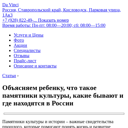
Da Vinci
Россия, Ставропольский край, Кисловодск, Парковая улица,
1Ак3
+7 (928) 822-49-...
Показать номер
Время работы: Пн-пт: 08:00—20:00; сб: 08:00—15:00
Услуги и Цены
Фото
Акции
Специалисты
Отзывы
Прайс-лист
Описание и контакты
Статьи
›
Объясняем ребенку, что такое
памятники культуры, какие бывают и
где находятся в России
Памятники культуры и истории – важные свидетельства
прошлого, которые помогают понять жизнь и развитие