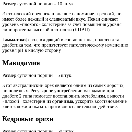
Размер суточной порции ‒ 10 штук.
Экзотический орех пекан внешне напоминает грецкий, но
имеет более нежный и сладковатый вкус. Пекан снижает
уровень «плохого» холестерина за счет повышения уровня
липопротеина высокой плотности (ЛПВП).
Гамма-токоферол, входящий в состав пекана, полезен для
диабетика тем, что препятствует патологическому изменению
уровня рН в кислую сторону.
Макадамия
Размер суточной порции ‒ 5 штук.
Этот австралийский орех является одним из самых дорогих,
но полезных. Регулярное употребление макадамии при
диабете 2 типа помогает восстановить метаболизм, вывести
«плохой» холестерин из организма, ускорить восстановление
клеток кожи и оказать противовоспалительное действие.
Кедровые орехи
Размер суточной порции – 50 штук.