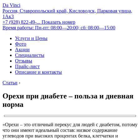
Da Vinci
Россия, Ставропольский край, Кисловодск, Парковая улица,
1Ак3
+7 (928) 822-49-...
Показать номер
Время работы: Пн-пт: 08:00—20:00; сб: 08:00—15:00
Услуги и Цены
Фото
Акции
Специалисты
Отзывы
Прайс-лист
Описание и контакты
Статьи
›
Орехи при диабете – польза и дневная
норма
«Орехи ‒ это отличный перекус для людей с диабетом, потому
что они имеют идеальный состав: низкое содержание
углеводов при высоких процентах белка, клетчатки и