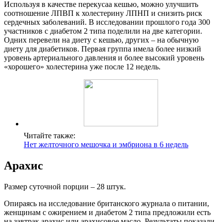
Используя в качестве перекусаa кешью, можно улучшить
соотношение ЛПВП к холестерину ЛПНП и снизить риск
сердечных заболеваний. В исследовании прошлого года 300
участников с диабетом 2 типа поделили на две категории.
Одних перевели на диету с кешью, других ‒ на обычную
диету для диабетиков. Первая группа имела более низкий
уровень артериального давления и более высокий уровень
«хорошего» холестерина уже после 12 недель.
Читайте также:
Нет желточного мешочка и эмбриона в 6 недель
Арахис
Размер суточной порции ‒ 28 штук.
Опираясь на исследование британского журнала о питании,
женщинам с ожирением и диабетом 2 типа предложили есть
на завтрак арахис или арахисовое масло. Результаты показали,