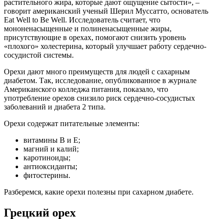
растительного жира, которые дают ощущение сытости», –
говорит американский ученый Шерил Муссатто, основатель
Eat Well to Be Well. Исследователь считает, что
мононенасыщенные и полиненасыщенные жиры,
присутствующие в орехах, помогают снизить уровень
«плохого» холестерина, который улучшает работу сердечно-
сосудистой системы.
Орехи дают много преимуществ для людей с сахарным
диабетом. Так, исследование, опубликованное в журнале
Американского колледжа питания, показало, что
употребление орехов снизило риск сердечно-сосудистых
заболеваний и диабета 2 типа.
Орехи содержат питательные элементы:
витамины В и Е;
магний и калий;
каротиноиды;
антиоксиданты;
фитостерины.
Разберемся, какие орехи полезны при сахарном диабете.
Грецкий орех