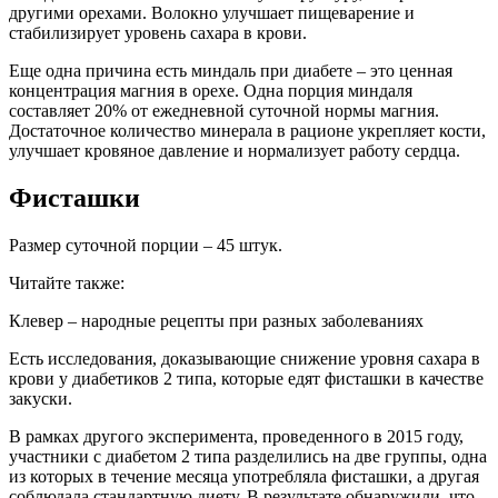
другими орехами. Волокно улучшает пищеварение и
стабилизирует уровень сахара в крови.
Еще одна причина есть миндаль при диабете ‒ это ценная
концентрация магния в орехе. Одна порция миндаля
составляет 20% от ежедневной суточной нормы магния.
Достаточное количество минерала в рационе укрепляет кости,
улучшает кровяное давление и нормализует работу сердца.
Фисташки
Размер суточной порции ‒ 45 штук.
Читайте также:
Клевер – народные рецепты при разных заболеваниях
Есть исследования, доказывающие снижение уровня сахара в
крови у диабетиков 2 типа, которые едят фисташки в качестве
закуски.
В рамках другого эксперимента, проведенного в 2015 году,
участники с диабетом 2 типа разделились на две группы, одна
из которых в течение месяца употребляла фисташки, а другая
соблюдала стандартную диету. В результате обнаружили, что