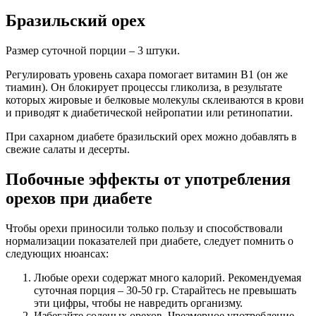
Бразильский орех
Размер суточной порции ‒ 3 штуки.
Регулировать уровень сахара помогает витамин В1 (он же
тиамин). Он блокирует процессы гликолиза, в результате
которых жировые и белковые молекулы склеиваются в крови
и приводят к диабетической нейропатии или ретинопатии.
При сахарном диабете бразильский орех можно добавлять в
свежие салаты и десерты.
Побочные эффекты от употребления
орехов при диабете
Чтобы орехи приносили только пользу и способствовали
нормализации показателей при диабете, следует помнить о
следующих нюансах:
Любые орехи содержат много калорий. Рекомендуемая
суточная порция ‒ 30-50 гр. Старайтесь не превышать
эти цифры, чтобы не навредить организму.
Избегайте соленых орехов. Чрезмерное употребление