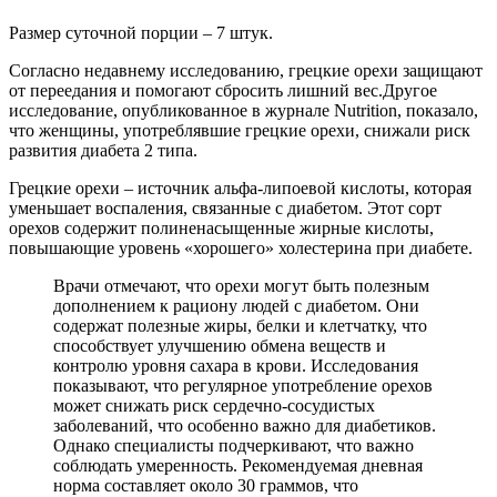
Размер суточной порции ‒ 7 штук.
Согласно недавнему исследованию, грецкие орехи защищают
от переедания и помогают сбросить лишний вес.Другое
исследование, опубликованное в журнале Nutrition, показало,
что женщины, употреблявшие грецкие орехи, снижали риск
развития диабета 2 типа.
Грецкие орехи ‒ источник альфа-липоевой кислоты, которая
уменьшает воспаления, связанные с диабетом. Этот сорт
орехов содержит полиненасыщенные жирные кислоты,
повышающие уровень «хорошего» холестерина при диабете.
Врачи отмечают, что орехи могут быть полезным
дополнением к рациону людей с диабетом. Они
содержат полезные жиры, белки и клетчатку, что
способствует улучшению обмена веществ и
контролю уровня сахара в крови. Исследования
показывают, что регулярное употребление орехов
может снижать риск сердечно-сосудистых
заболеваний, что особенно важно для диабетиков.
Однако специалисты подчеркивают, что важно
соблюдать умеренность. Рекомендуемая дневная
норма составляет около 30 граммов, что