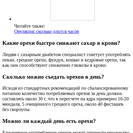
Читайте также:
Овуляция: сколько длится часов
Какие орехи быстро снижают сахар в крови?
Людям с сахарным диабетом специалист советует употреблять
пекан, грецкие орехи, фундук, кешью и кедровые орехи, так
как они способствуют снижению глюкозы в крови.
Сколько можно съедать орехов в день?
Исходя из стандартных рекомендаций по сбалансированному
питанию количество потребляемых орехов за день должна
составлять около 30 г, что в пересчете на ядра примерно 16-20
миндаля, 5 очищенного грецкого ореха, около 40 фисташек
без скорлупы.
Можно ли каждый день есть орехи?
Ежедневное употребление орехов может принести множество