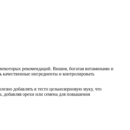
м некоторых рекомендаций. Вишня, богатая витаминами и
ь качественные ингредиенты и контролировать
лезно добавлять в тесто цельнозерновую муку, что
ы, добавляя орехи или семена для повышения