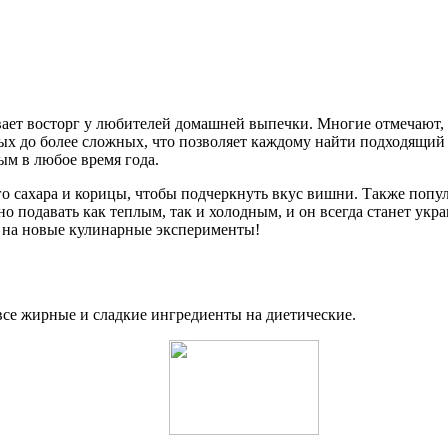
вает восторг у любителей домашней выпечки. Многие отмечают,
ых до более сложных, что позволяет каждому найти подходящий
ым в любое время года.
о сахара и корицы, чтобы подчеркнуть вкус вишни. Также попу
подавать как теплым, так и холодным, и он всегда станет укра
 на новые кулинарные эксперименты!
 все жирные и сладкие ингредиенты на диетические.