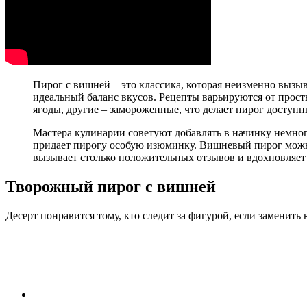
Пирог с вишней – это классика, которая неизменно вызы
идеальный баланс вкусов. Рецепты варьируются от прост
ягоды, другие – замороженные, что делает пирог доступн
Мастера кулинарии советуют добавлять в начинку немног
придает пирогу особую изюминку. Вишневый пирог можно 
вызывает столько положительных отзывов и вдохновляет
Творожный пирог с вишней
Десерт понравится тому, кто следит за фигурой, если заменить