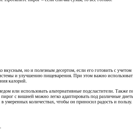
ко вкусным, но и полезным десертом, если его готовить с учето
истемы и улучшению пищеварения. При этом важно использоват
ения калорий.
едом или использовать альтернативные подсластители. Также по
 пирог с вишней можно легко адаптировать под различные диет
 в умеренных количествах, чтобы он приносил радость и пользу.
.