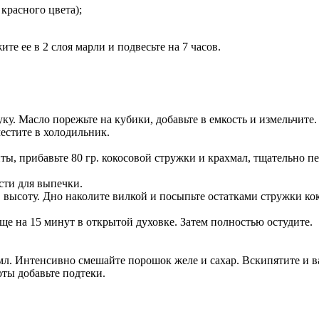
 красного цвета);
те ее в 2 слоя марли и подвесьте на 7 часов.
ку. Масло порежьте на кубики, добавьте в емкость и измельчите.
естите в холодильник.
, прибавьте 80 гр. кокосовой стружки и крахмал, тщательно п
сти для выпечки.
в высоту. Дно наколите вилкой и посыпьте остатками стружки кок
ще на 15 минут в открытой духовке. Затем полностью остудите.
 мл. Интенсивно смешайте порошок желе и сахар. Вскипятите и в
оты добавьте подтеки.