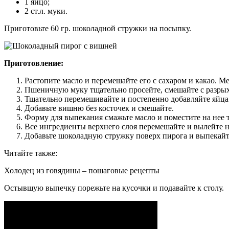
1 яйцо;
2 ст.л. муки.
Приготовьте 60 гр. шоколадной стружки на посыпку.
Приготовление:
Растопите масло и перемешайте его с сахаром и какао. Ме
Пшеничную муку тщательно просейте, смешайте с разрыхли
Тщательно перемешивайте и постепенно добавляйте яйца
Добавьте вишню без косточек и смешайте.
Форму для выпекания смажьте масло и поместите на нее т
Все ингредиенты верхнего слоя перемешайте и вылейте н
Добавьте шоколадную стружку поверх пирога и выпекайте
Читайте также:
Холодец из говядины – пошаговые рецепты
Остывшую выпечку порежьте на кусочки и подавайте к столу.