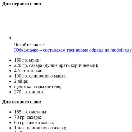
Для первого слоя:
Читайте также:
Юбка-пачка – составляем трендовые образы на любой сл
160 гр. муки;
220 гр. сахара (лучше брать коричневый);
4-5 ст.л. какао;
130 гр. сливочного масла;
2 яйца;
щепотка разрыхлителя;
270 гр. вишни.
Для второго слоя:
165 гр. сметаны;
78 гр. сахара;
65 гр. талого масла;
1 пак. ванильного сахара;