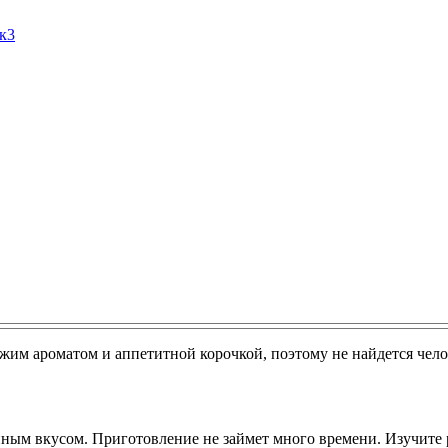
Ак3
им ароматом и аппетитной корочкой, поэтому не найдется челов
ым вкусом. Приготовление не займет много времени. Изучите ре