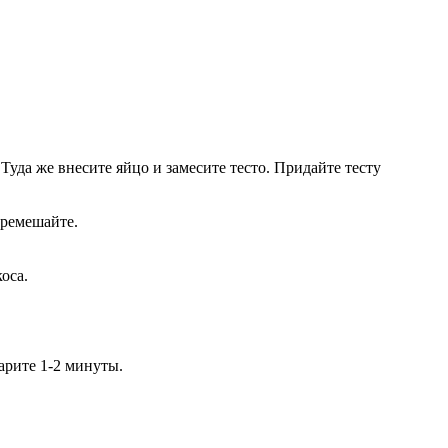
 Туда же внесите яйцо и замесите тесто. Придайте тесту
еремешайте.
оса.
арите 1-2 минуты.