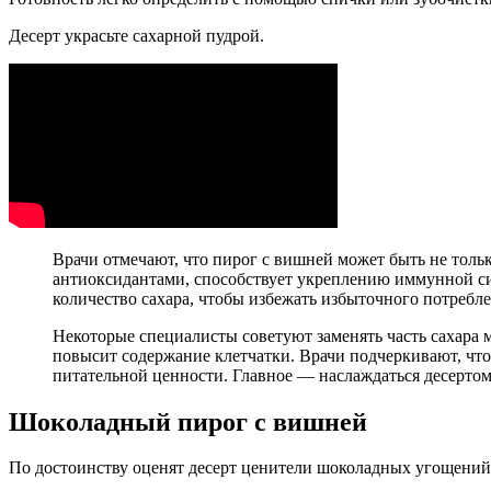
Десерт украсьте сахарной пудрой.
Врачи отмечают, что пирог с вишней может быть не толь
антиоксидантами, способствует укреплению иммунной с
количество сахара, чтобы избежать избыточного потребл
Некоторые специалисты советуют заменять часть сахара м
повысит содержание клетчатки. Врачи подчеркивают, что
питательной ценности. Главное — наслаждаться десертом
Шоколадный пирог с вишней
По достоинству оценят десерт ценители шоколадных угощений