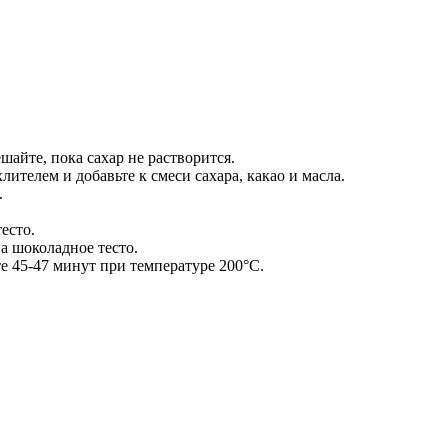
шайте, пока сахар не растворится.
телем и добавьте к смеси сахара, какао и масла.
.
есто.
а шоколадное тесто.
 45-47 минут при температуре 200°С.