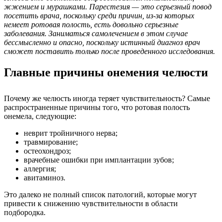
жжением и мурашками. Парестезия — это серьезный повод
посетить врача, поскольку среди причин, из-за которых
немеет ротовая полость, есть довольно серьезные
заболевания. Заниматься самолечением в этом случае
бессмысленно и опасно, поскольку истинный диагноз врач
сможет поставить только после проведенного исследования.
Главные причины онемения челюсти
Почему же челюсть иногда теряет чувствительность? Самые
распространенные причины того, что ротовая полость
онемела, следующие:
неврит тройничного нерва;
травмирование;
остеохондроз;
врачебные ошибки при имплантации зубов;
аллергия;
авитаминоз.
Это далеко не полный список патологий, которые могут
привести к снижению чувствительности в области
подбородка.