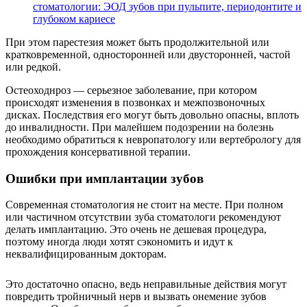
стоматологии: ЭОД зубов при пульпите, периодонтите и
глубоком кариесе
При этом парестезия может быть продолжительной или
кратковременной, односторонней или двусторонней, частой
или редкой.
Остеоходнроз — серьезное заболевание, при котором
происходят изменения в позвонках и межпозвоночных
дисках. Последствия его могут быть довольно опасны, вплоть
до инвалидности. При малейшем подозрении на болезнь
необходимо обратиться к невропатологу или вертебрологу для
прохождения консервативной терапии.
Ошибки при имплантации зубов
Современная стоматология не стоит на месте. При полном
или частичном отсутствии зуба стоматологи рекомендуют
делать имплантацию. Это очень не дешевая процедура,
поэтому иногда люди хотят сэкономить и идут к
неквалифицированным докторам.
Это достаточно опасно, ведь неправильные действия могут
повредить тройничный нерв и вызвать онемение зубов