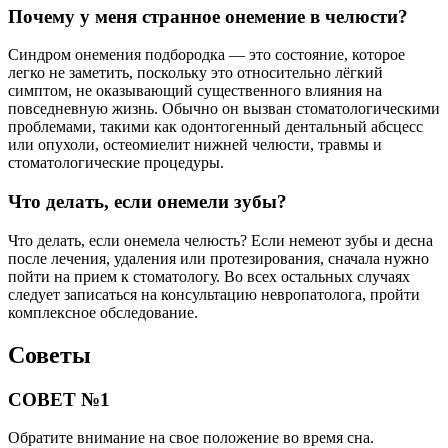
Почему у меня странное онемение в челюсти?
Синдром онемения подбородка — это состояние, которое
легко не заметить, поскольку это относительно лёгкий
симптом, не оказывающий существенного влияния на
повседневную жизнь. Обычно он вызван стоматологическими
проблемами, такими как одонтогенный дентальный абсцесс
или опухоли, остеомиелит нижней челюсти, травмы и
стоматологические процедуры.
Что делать, если онемели зубы?
Что делать, если онемела челюсть? Если немеют зубы и десна
после лечения, удаления или протезирования, сначала нужно
пойти на прием к стоматологу. Во всех остальных случаях
следует записаться на консультацию невропатолога, пройти
комплексное обследование.
Советы
СОВЕТ №1
Обратите внимание на свое положение во время сна.