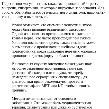
Парестезию могут вызвать также эмоциональный стресс,
мигрени, гипертония, некоторые вирусные заболевания. Для
того, чтобы избавиться от неприятного симптома, надо найти
его причину и вылечить ее.
Врачи отмечают, что онемение челюсти и зубов
может быть вызвано различными факторами.
Одной из основных причин является сжатие или
травма нерва, что часто происходит при зубной
боли или воспалении десен. Также немение может
быть связано с проблемами в шейном отделе
позвоночника, когда сдавление нервных корешков
приводит к дискомфорту в области челюсти.
В некоторых случаях онемение может указывать
на более серьезные заболевания, такие как
рассеянный склероз или инсульт, что требует
немедленного обращения к специалисту. Для
диагностики врачи рекомендуют провести
рентгенографию, МРТ или КТ, чтобы выявить
причину.
Методы лечения зависят от основного
заболевания. Это может быть медикаментозная
терапия, физиотерапия или даже хирургическое