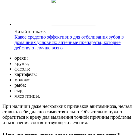
Читайте также:
Какое средство эффективно для отбеливания зубов в
домашних условиях: аптечные препараты, которые
действуют лучше всего
орехи;
крупы;
фасоль;
картофель;
молоко;
рыба;
сыр;
мясо птицы.
При наличии даже нескольких признаков авитаминоза, нельзя
ставить себе диагноз самостоятельно. Обязательно нужно
обратиться к врачу для выявления точной причины проблемы
и назначения соответствующего лечения.