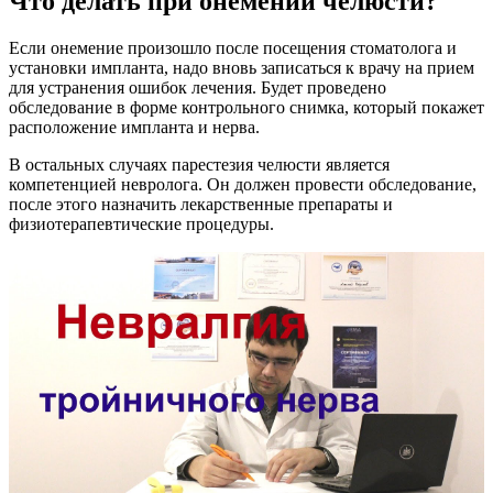
Что делать при онемении челюсти?
Если онемение произошло после посещения стоматолога и
установки импланта, надо вновь записаться к врачу на прием
для устранения ошибок лечения. Будет проведено
обследование в форме контрольного снимка, который покажет
расположение импланта и нерва.
В остальных случаях парестезия челюсти является
компетенцией невролога. Он должен провести обследование,
после этого назначить лекарственные препараты и
физиотерапевтические процедуры.