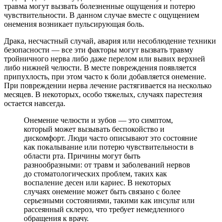
травма могут вызвать болезненные ощущения и потерю
чувствительности. В данном случае вместе с ощущением
онемения возникает пульсирующая боль.
Драка, несчастный случай, авария или несоблюдение техники
безопасности — все эти факторы могут вызвать травму
тройничного нерва либо даже перелом или вывих верхней
либо нижней челюсти. В месте повреждения появляется
припухлость, при этом часто к боли добавляется онемение.
При повреждении нерва лечение растягивается на несколько
месяцев. В некоторых, особо тяжелых, случаях парестезия
остается навсегда.
Онемение челюсти и зубов — это симптом,
который может вызывать беспокойство и
дискомфорт. Люди часто описывают это состояние
как покалывание или потерю чувствительности в
области рта. Причины могут быть
разнообразными: от травм и заболеваний нервов
до стоматологических проблем, таких как
воспаление десен или кариес. В некоторых
случаях онемение может быть связано с более
серьезными состояниями, такими как инсульт или
рассеянный склероз, что требует немедленного
обращения к врачу.