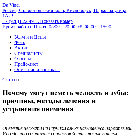
Da Vinci
Россия, Ставропольский край, Кисловодск, Парковая улица,
1Ак3
+7 (928) 822-49-...
Показать номер
Время работы: Пн-пт: 08:00—20:00; сб: 08:00—15:00
Услуги и Цены
Фото
Акции
Специалисты
Отзывы
Прайс-лист
Описание и контакты
Статьи
›
Почему могут неметь челюсть и зубы:
причины, методы лечения и
устранения онемения
Онемение челюсти на научном языке называется парестезией.
Иногда это состояние сопровождается покалыванием,