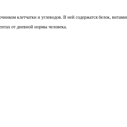
очником клетчатки и углеводов. В ней содержатся белок, витам
ентах от дневной нормы человека.