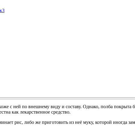
Ак3
хоже с ней по внешнему виду и составу. Однако, полба покрыта
стна как лекарственное средство.
инает рис, либо же приготовить из неё муку, которой иногда з