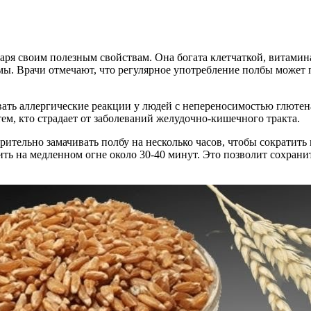
даря своим полезным свойствам. Она богата клетчаткой, витами
 Врачи отмечают, что регулярное употребление полбы может п
вать аллергические реакции у людей с непереносимостью глютен
тем, кто страдает от заболеваний желудочно-кишечного тракта.
рительно замачивать полбу на несколько часов, чтобы сократить
вить на медленном огне около 30-40 минут. Это позволит сохрани