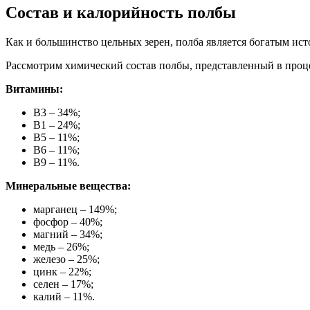
Состав и калорийность полбы
Как и большинство цельных зерен, полба является богатым ист
Рассмотрим химический состав полбы, представленный в проц
Витамины:
В3 – 34%;
В1 – 24%;
В5 – 11%;
В6 – 11%;
В9 – 11%.
Минеральные вещества:
марганец – 149%;
фосфор – 40%;
магний – 34%;
медь – 26%;
железо – 25%;
цинк – 22%;
селен – 17%;
калий – 11%.