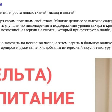
ва
вития и роста новых тканей, мышц и костей.
аря своим полезным свойствам. Многие ценят ее за высокое соде
ать улучшению пищеварения и поддержанию уровня сахара в кров
о возможной аллергии на глютен, который присутствует в полбе
 замочить на несколько часов, а затем варить в большом количе
 гарниров и даже выпечки, добавляя интересный вкус и текстуру