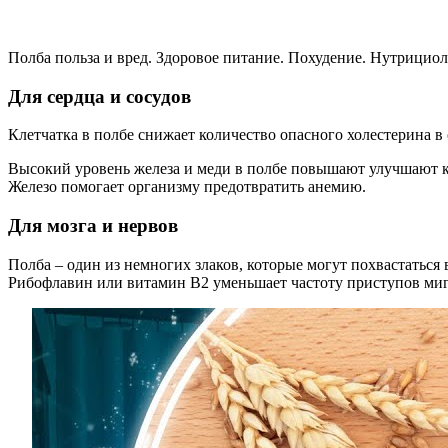
Полба польза и вред. Здоровое питание. Похудение. Нутрицио
Для сердца и сосудов
Клетчатка в полбе снижает количество опасного холестерина в
Высокий уровень железа и меди в полбе повышают улучшают к
Железо помогает организму предотвратить анемию.
Для мозга и нервов
Полба – один из немногих злаков, которые могут похвастатьс
Рибофлавин или витамин В2 уменьшает частоту приступов ми