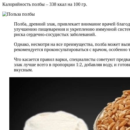
Калорийность полбы – 338 ккал на 100 гр.
Полба, древний злак, привлекает внимание врачей благо
улучшению пищеварения и укреплению иммунной системы.
риска сердечно-сосудистых заболеваний.
Однако, несмотря на все преимущества, полба может выз
рекомендуется проконсультироваться с врачом, особенно 
Что касается правил варки, специалисты советуют предва
злак лучше всего в пропорции 1:2, добавляя воду, и гото
вкусным.