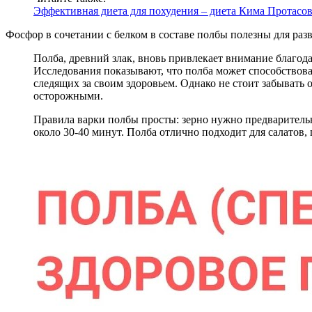
Эффективная диета для похудения – диета Кима Протасо
Фосфор в сочетании с белком в составе полбы полезны для раз
Полба, древний злак, вновь привлекает внимание благод
Исследования показывают, что полба может способствов
следящих за своим здоровьем. Однако не стоит забывать 
осторожными.
Правила варки полбы просты: зерно нужно предварительно
около 30-40 минут. Полба отлично подходит для салатов,