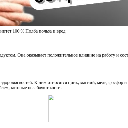
нитет 100 % Полба польза и вред
одуктом. Она оказывает положительное влияние на работу и сос
доровья костей. К ним относятся цинк, магний, медь, фосфор и
лем, которые ослабляют кости.