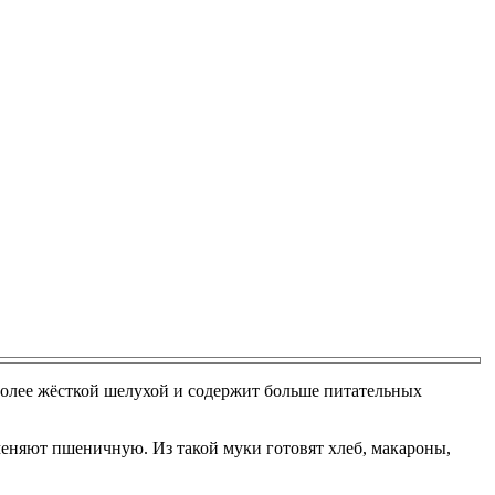
 более жёсткой шелухой и содержит больше питательных
аменяют пшеничную. Из такой муки готовят хлеб, макароны,