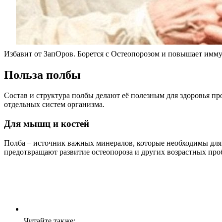
Избавит от ЗапОров. Борется с Остеопорозом и повышает имму
Польза полбы
Состав и структура полбы делают её полезным для здоровья пр
отдельных систем организма.
Для мышц и костей
Полба – источник важных минералов, которые необходимы для з
предотвращают развитие остеопороза и других возрастных проб
Читайте также: