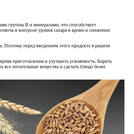
нами группы B и минералами, что способствует
омочь в контроле уровня сахара в крови и снижении
а. Поэтому перед введением этого продукта в рацион
 время приготовления и улучшить усвояемость. Варить
ть все питательные вещества и сделать блюдо более