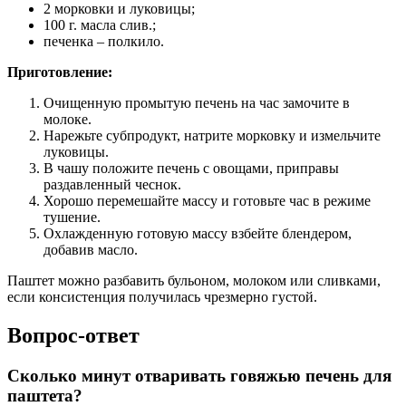
2 морковки и луковицы;
100 г. масла слив.;
печенка – полкило.
Приготовление:
Очищенную промытую печень на час замочите в
молоке.
Нарежьте субпродукт, натрите морковку и измельчите
луковицы.
В чашу положите печень с овощами, приправы
раздавленный чеснок.
Хорошо перемешайте массу и готовьте час в режиме
тушение.
Охлажденную готовую массу взбейте блендером,
добавив масло.
Паштет можно разбавить бульоном, молоком или сливками,
если консистенция получилась чрезмерно густой.
Вопрос-ответ
Сколько минут отваривать говяжью печень для
паштета?