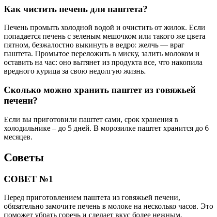
Как чистить печень для паштета?
Печень промыть холодной водой и очистить от жилок. Если
попадается печень с зеленым мешочком или такого же цвета
пятном, безжалостно выкинуть в ведро: желчь — враг
паштета. Промытое переложить в миску, залить молоком и
оставить на час: оно вытянет из продукта все, что накопила
вредного курица за свою недолгую жизнь.
Сколько можно хранить паштет из говяжьей
печени?
Если вы приготовили паштет сами, срок хранения в
холодильнике – до 5 дней. В морозилке паштет хранится до 6
месяцев.
Советы
СОВЕТ №1
Перед приготовлением паштета из говяжьей печени,
обязательно замочите печень в молоке на несколько часов. Это
поможет убрать горечь и сделает вкус более нежным.