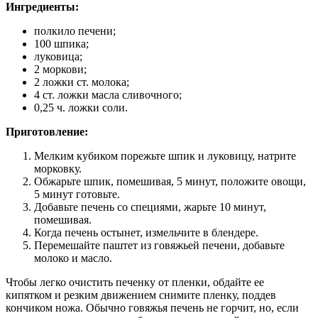
Ингредиенты:
полкило печени;
100 шпика;
луковица;
2 моркови;
2 ложки ст. молока;
4 ст. ложки масла сливочного;
0,25 ч. ложки соли.
Приготовление:
Мелким кубиком порежьте шпик и луковицу, натрите
морковку.
Обжарьте шпик, помешивая, 5 минут, положите овощи,
5 минут готовьте.
Добавьте печень со специями, жарьте 10 минут,
помешивая.
Когда печень остынет, измельчите в блендере.
Перемешайте паштет из говяжьей печени, добавьте
молоко и масло.
Чтобы легко очистить печенку от пленки, обдайте ее
кипятком и резким движением снимите пленку, поддев
кончиком ножа. Обычно говяжья печень не горчит, но, если