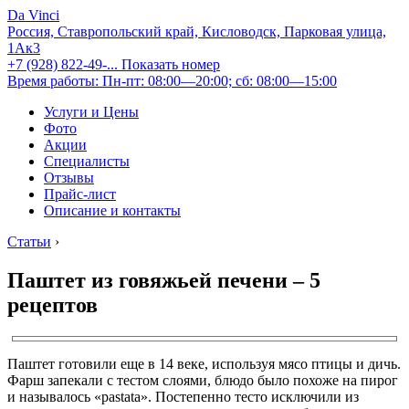
Da Vinci
Россия, Ставропольский край, Кисловодск, Парковая улица,
1Ак3
+7 (928) 822-49-...
Показать номер
Время работы: Пн-пт: 08:00—20:00; сб: 08:00—15:00
Услуги и Цены
Фото
Акции
Специалисты
Отзывы
Прайс-лист
Описание и контакты
Статьи
›
Паштет из говяжьей печени – 5
рецептов
Паштет готовили еще в 14 веке, используя мясо птицы и дичь.
Фарш запекали с тестом слоями, блюдо было похоже на пирог
и называлось «pastata». Постепенно тесто исключили из