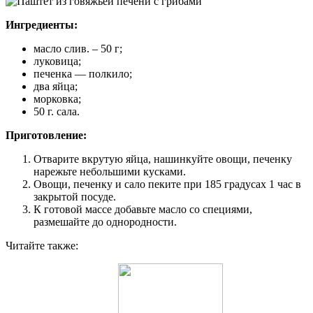
Ингредиенты:
масло слив. – 50 г;
луковица;
печенка — полкило;
два яйца;
морковка;
50 г. сала.
Приготовление:
Отварите вкрутую яйца, нашинкуйте овощи, печенку
нарежьте небольшими кусками.
Овощи, печенку и сало пеките при 185 градусах 1 час в
закрытой посуде.
К готовой массе добавьте масло со специями,
размешайте до однородности.
Читайте также: