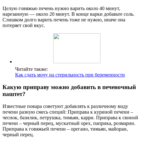
Целую говяжью печень нужно варить около 40 минут,
нарезанную — около 20 минут. В конце варки добавьте соль.
Слишком долго варить печень тоже не нужно, иначе она
потеряет свой вкус.
Читайте также:
Как сдать мочу на стерильность при беременности
Какую приправу можно добавить в печеночный
паштет?
Известные повара советуют добавлять к различному виду
печени разную смесь специй: Приправа к куриной печени –
чеснок, базилик, петрушка, тимьян, карри. Приправа к свиной
печени – черный перец, мускатный орех, паприка, розмарин.
Приправа к говяжьей печени – орегано, тимьян, майоран,
черный перец.