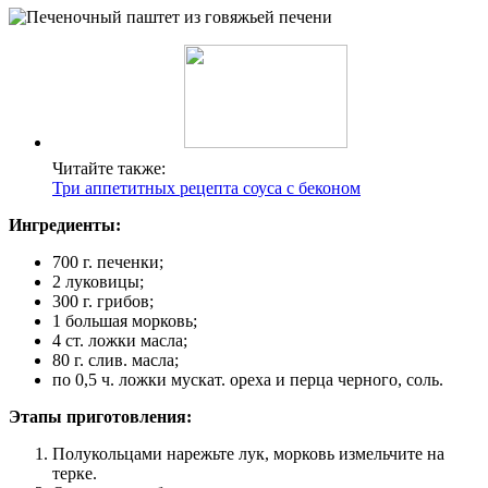
Читайте также:
Три аппетитных рецепта соуса с беконом
Ингредиенты:
700 г. печенки;
2 луковицы;
300 г. грибов;
1 большая морковь;
4 ст. ложки масла;
80 г. слив. масла;
по 0,5 ч. ложки мускат. ореха и перца черного, соль.
Этапы приготовления:
Полукольцами нарежьте лук, морковь измельчите на
терке.