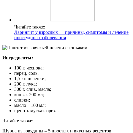
Читайте также:
Ларингит у взрослых — причины, симптомы и лечение
простудного заболевания
Ингредиенты:
100 г. чеснока;
перец, соль;
1,5 кг. печенки;
200 г. лука;
300 г. слив. масла;
коньяк 200 мл;
сливки;
масло – 100 мл;
щепоть мускат. ореха.
Читайте также:
Шурпа из говядины – 5 простых и вкусных рецептов