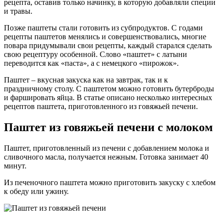
рецепта, оставив только начинку, в которую добавляли специи
и травы.
Позже паштеты стали готовить из субпродуктов. С годами
рецепты паштетов менялись и совершенствовались, многие
повара придумывали свои рецепты, каждый старался сделать
свою рецептуру особенной. Слово «паштет» с латыни
переводится как «паста», а с немецкого «пирожок».
Паштет – вкусная закуска как на завтрак, так и к
праздничному столу. С паштетом можно готовить бутерброды
и фаршировать яйца. В статье описано несколько интересных
рецептов паштета, приготовленного из говяжьей печени.
Паштет из говяжьей печени с молоком
Паштет, приготовленный из печени с добавлением молока и
сливочного масла, получается нежным. Готовка занимает 40
минут.
Из печеночного паштета можно приготовить закуску с хлебом
к обеду или ужину.