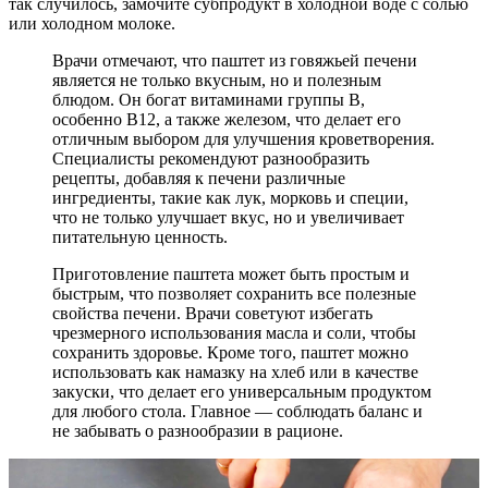
так случилось, замочите субпродукт в холодной воде с солью
или холодном молоке.
Врачи отмечают, что паштет из говяжьей печени
является не только вкусным, но и полезным
блюдом. Он богат витаминами группы B,
особенно B12, а также железом, что делает его
отличным выбором для улучшения кроветворения.
Специалисты рекомендуют разнообразить
рецепты, добавляя к печени различные
ингредиенты, такие как лук, морковь и специи,
что не только улучшает вкус, но и увеличивает
питательную ценность.
Приготовление паштета может быть простым и
быстрым, что позволяет сохранить все полезные
свойства печени. Врачи советуют избегать
чрезмерного использования масла и соли, чтобы
сохранить здоровье. Кроме того, паштет можно
использовать как намазку на хлеб или в качестве
закуски, что делает его универсальным продуктом
для любого стола. Главное — соблюдать баланс и
не забывать о разнообразии в рационе.