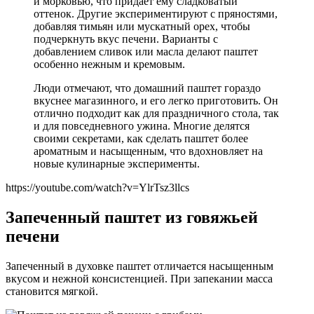
и морковью, что придаёт ему сладковатый
оттенок. Другие экспериментируют с пряностями,
добавляя тимьян или мускатный орех, чтобы
подчеркнуть вкус печени. Варианты с
добавлением сливок или масла делают паштет
особенно нежным и кремовым.
Люди отмечают, что домашний паштет гораздо
вкуснее магазинного, и его легко приготовить. Он
отлично подходит как для праздничного стола, так
и для повседневного ужина. Многие делятся
своими секретами, как сделать паштет более
ароматным и насыщенным, что вдохновляет на
новые кулинарные эксперименты.
https://youtube.com/watch?v=YlrTsz3llcs
Запеченный паштет из говяжьей
печени
Запеченный в духовке паштет отличается насыщенным
вкусом и нежной консистенцией. При запекании масса
становится мягкой.