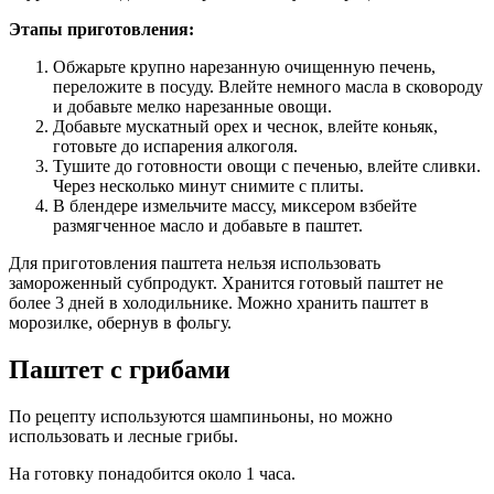
Этапы приготовления:
Обжарьте крупно нарезанную очищенную печень,
переложите в посуду. Влейте немного масла в сковороду
и добавьте мелко нарезанные овощи.
Добавьте мускатный орех и чеснок, влейте коньяк,
готовьте до испарения алкоголя.
Тушите до готовности овощи с печенью, влейте сливки.
Через несколько минут снимите с плиты.
В блендере измельчите массу, миксером взбейте
размягченное масло и добавьте в паштет.
Для приготовления паштета нельзя использовать
замороженный субпродукт. Хранится готовый паштет не
более 3 дней в холодильнике. Можно хранить паштет в
морозилке, обернув в фольгу.
Паштет с грибами
По рецепту используются шампиньоны, но можно
использовать и лесные грибы.
На готовку понадобится около 1 часа.