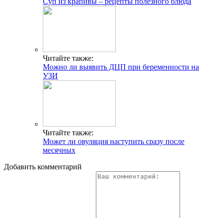
Суп из крапивы – рецепты полезного блюда
Читайте также:
Можно ли выявить ДЦП при беременности на
УЗИ
Читайте также:
Может ли овуляция наступить сразу после
месячных
Добавить комментарий