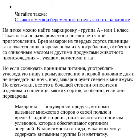
Читайте также:
С какого месяца беременности нельзя спать на животе
На пачке можно найти маркировку «группа А» или 1 класс.
Такая паста не разваривается и не слипается при
приготовлении. Вред макарон из твердых сортов пшеницы
заключается лишь в чрезмерном их употреблении, особенно
со сливочным маслом и другими продуктами животного
происхождения – гуляшом, котлетами и т.д.
Но если соблюдать принципы питания, употреблять
углеводную пищу преимущественно в первой половине дня и
не переедать на ночь, вред макарон будет сведен к минимуму.
Но опять-таки, все это в большей степени относится к
изделиям из пшеницы мягких сортов, особенно, если они
переварены.
Макароны — популярный продукт, который
вызывает множество споров о своей пользе и
вреде. С одной стороны, они являются источником
углеводов, которые обеспечивают организм
энергией. В зависимости от вида, макароны могут
содержать витамины группы B и клетчатку,