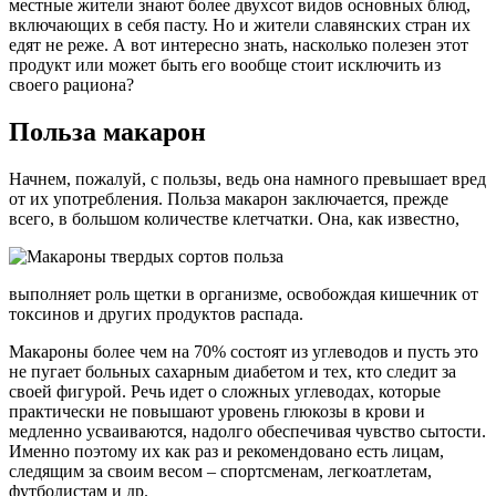
местные жители знают более двухсот видов основных блюд,
включающих в себя пасту. Но и жители славянских стран их
едят не реже. А вот интересно знать, насколько полезен этот
продукт или может быть его вообще стоит исключить из
своего рациона?
Польза макарон
Начнем, пожалуй, с пользы, ведь она намного превышает вред
от их употребления. Польза макарон заключается, прежде
всего, в большом количестве клетчатки. Она, как известно,
выполняет роль щетки в организме, освобождая кишечник от
токсинов и других продуктов распада.
Макароны более чем на 70% состоят из углеводов и пусть это
не пугает больных сахарным диабетом и тех, кто следит за
своей фигурой. Речь идет о сложных углеводах, которые
практически не повышают уровень глюкозы в крови и
медленно усваиваются, надолго обеспечивая чувство сытости.
Именно поэтому их как раз и рекомендовано есть лицам,
следящим за своим весом – спортсменам, легкоатлетам,
футболистам и др.