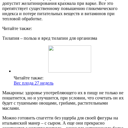
допустит желатинирования крахмала при варке. Все это
препятствует существенному повышению гликемического
индекса и потере питательных веществ и витаминов при
тепловой обработке.
Читайте также:
Тилапия – польза и вред тилапии для организма
Читайте также:
Вес плода 27 недель
Макароны: здоровье употребляющего их в пищу не только не
пошатнется, но и улучшится, при условии, что сочетать он их
будет с тушеными овощами, грибами, растительными
маслами.
Можно готовить спагетти без ущерба для своей фигуры на
итальянский манер – с сыром. А еще они прекрасно