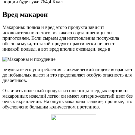
порции будет уже 764,4 Ккал.
Вред макарон
Макароны: польза и вред этого продукта зависит
исключительно от того, из какого сорта пшеницы он
приготовлен. Если сырьем для изготовления послужила
обычная мука, то такой продукт практически не несет
никакой пользы, а вот вред вполне очевиден, ведь в
результате его употребления гликемический индекс возрастает
до небывалых высот и это представляет особую опасность для
диабетиков.
Отличить полезный продукт из пшеницы твердых сортов от
макаронных изделий легко: он имеет янтарно-желтый цвет без
белых вкраплений. На ощупь макароны гладкие, прочные, что
обусловлено большим количеством протеинов.