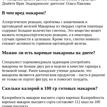
Диабете Врач Эндокринолог диетолог Ольга Павлова
В чем вред макарон?
Аллергические реакции, проблемы с кишечником и
щитовидной железой Макароны из твердых сортов пшеницы
содержат большое количество глютена. Это вещество может
вызвать псевдоаллергическую реакцию, а в некоторых
случаях привести к целиакии. Кроме того, глютен немного
снижает активность гормонов щитовидной железы.
Можно ли есть вареные макароны на диете?
Специалист порекомендовала худеющим употреблять
макароны не больше двух раз в неделю в качестве гарнира к
белковой пище. Ранее канадские ученые доказали, что
макароны являются диетическим продуктом – паста в рационе
не только не портит фигуру, но и помогает похудеть.
Сколько калорий в 100 гр готовых макарон?
Калорийность макарон высшего сорта вареных Калорийность
вареных макарон высшего сорта составляет 112 ккал на 100
грамм продукта.