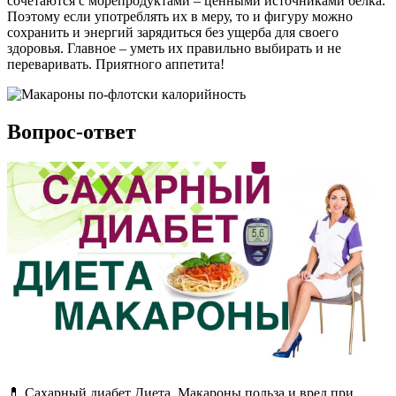
сочетаются с морепродуктами – ценными источниками белка.
Поэтому если употреблять их в меру, то и фигуру можно
сохранить и энергий зарядиться без ущерба для своего
здоровья. Главное – уметь их правильно выбирать и не
переваривать. Приятного аппетита!
Вопрос-ответ
💊 Сахарный диабет Диета. Макароны польза и вред при