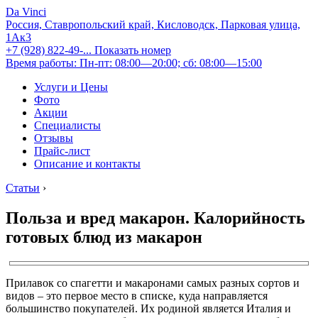
Da Vinci
Россия, Ставропольский край, Кисловодск, Парковая улица,
1Ак3
+7 (928) 822-49-...
Показать номер
Время работы: Пн-пт: 08:00—20:00; сб: 08:00—15:00
Услуги и Цены
Фото
Акции
Специалисты
Отзывы
Прайс-лист
Описание и контакты
Статьи
›
Польза и вред макарон. Калорийность
готовых блюд из макарон
Прилавок со спагетти и макаронами самых разных сортов и
видов – это первое место в списке, куда направляется
большинство покупателей. Их родиной является Италия и