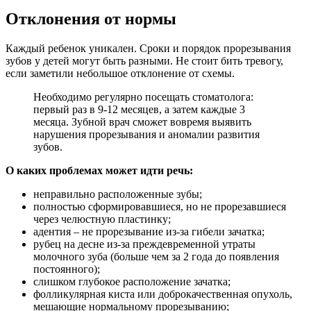
Отклонения от нормы
Каждый ребенок уникален. Сроки и порядок прорезывания
зубов у детей могут быть разными. Не стоит бить тревогу,
если заметили небольшое отклонение от схемы.
Необходимо регулярно посещать стоматолога:
первый раз в 9-12 месяцев, а затем каждые 3
месяца. Зубной врач сможет вовремя выявить
нарушения прорезывания и аномалии развития
зубов.
О каких проблемах может идти речь:
неправильно расположенные зубы;
полностью сформировавшиеся, но не прорезавшиеся
через челюстную пластинку;
адентия – не прорезывание из-за гибели зачатка;
рубец на десне из-за преждевременной утраты
молочного зуба (больше чем за 2 года до появления
постоянного);
слишком глубокое расположение зачатка;
фолликулярная киста или доброкачественная опухоль,
мешающие нормальному прорезыванию;