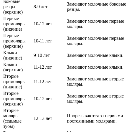
Боковые
Заменяют молочные боковые
резцы
8-9 лет
резцы.
(верхние)
Первые
Заменяют молочные первые
премоляры
10-12 лет
моляры.
(нижние)
Первые
Заменяют молочные первые
премоляры
10-11 лет
моляры.
(верхние)
Клыки
9-10 лет
Заменяют молочные клыки.
(нижние)
Клыки
11-12 лет
Заменяют молочные клыки.
(верхние)
Вторые
Заменяют молочные вторые
премоляры
11-12 лет
моляры.
(нижние)
Вторые
Заменяют молочные вторые
премоляры
10-12 лет
моляры.
(верхние)
Вторые
моляры
Прорезываются за первыми
12-13 лет
(седьмые
постоянными молярами.
зубы)