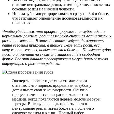
нижние центральные резцы, затем верхние, а после них
боковые резцы на нижней челюсти.
Иногда зубы могут прорезываться сразу по 3-4 и более,
что затрудняет определение последовательности их
появления.
Чтобы убедиться, что процесс прорезывания зубов идет в
нормальном режиме, родителям рекомендуется вести дневник
развития малыша. В этом дневнике следует фиксировать
даты введения прикорма, а также указывать рост, вес,
окружность головы, новые навыки и болезни. Появление зубов
можно отмечать на схеме или записывать в свободной
форме. Все эти данные в совокупности могут дать важную
информацию о развитии ребенка.
Эксперты в области детской стоматологии
отмечают, что порядок прорезывания зубов у
детей имеет свои закономерности. Обычно
процесс начинается в возрасте около шести
месяцев, когда появляются первые молочные зубы
– резцы. В первую очередь прорезываются
центральные резцы, затем боковые, после чего
следуют моляры и клыки. Полный набор