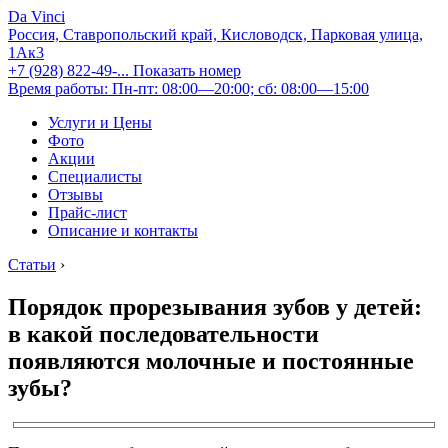
Da Vinci
Россия, Ставропольский край, Кисловодск, Парковая улица,
1Ак3
+7 (928) 822-49-...
Показать номер
Время работы: Пн-пт: 08:00—20:00; сб: 08:00—15:00
Услуги и Цены
Фото
Акции
Специалисты
Отзывы
Прайс-лист
Описание и контакты
Статьи
›
Порядок прорезывания зубов у детей:
в какой последовательности
появляются молочные и постоянные
зубы?