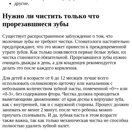
другие.
Нужно ли чистить только что
прорезавшиеся зубы
Существует распространенное заблуждение о том, что
молочные зубы не требуют чистки. Стоматологи настоятельно
предупреждают, что это может привести к преждевременной
утрате зубов. Как только появляются первые белые зубки, их
чистка становится обязательной. Прорезавшиеся зубы нужно
очищать дважды в день, а для младенцев рекомендуется
делать это после каждого кормления.
Для детей в возрасте от 6 до 12 месяцев лучше всего
использовать силиконовую щеточку или напальчник с
небольшим количеством зубной пасты, помеченной «0+» или
«0-3», без содержания фтора. Чистка должна проводиться
выметающими движениями: от края десны к верхушке зуба,
как с внутренней, так и с наружной стороны. Процесс должен
занимать не менее 2 минут, после чего ребенка можно
приучать сплевывать. И да, зубная паста в этом возрасте
также важна, так как только механическая чистка не способна
полностью удалить зубной налет.