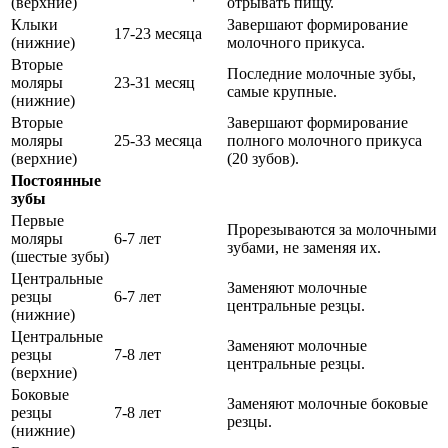
(верхние)
отрывать пищу.
Клыки
Завершают формирование
17-23 месяца
(нижние)
молочного прикуса.
Вторые
Последние молочные зубы,
моляры
23-31 месяц
самые крупные.
(нижние)
Вторые
Завершают формирование
моляры
25-33 месяца
полного молочного прикуса
(верхние)
(20 зубов).
Постоянные
зубы
Первые
Прорезываются за молочными
моляры
6-7 лет
зубами, не заменяя их.
(шестые зубы)
Центральные
Заменяют молочные
резцы
6-7 лет
центральные резцы.
(нижние)
Центральные
Заменяют молочные
резцы
7-8 лет
центральные резцы.
(верхние)
Боковые
Заменяют молочные боковые
резцы
7-8 лет
резцы.
(нижние)