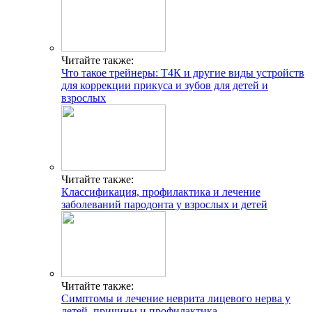
Читайте также:
Что такое трейнеры: Т4К и другие виды устройств
для коррекции прикуса и зубов для детей и
взрослых
Читайте также:
Классификация, профилактика и лечение
заболеваний пародонта у взрослых и детей
Читайте также:
Симптомы и лечение неврита лицевого нерва у
детей, причины и профилактика