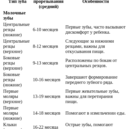
Тип зуба
прорезывания
Особенности
(средний)
Молочные
зубы
Центральные
Первые зубы, часто вызывают
резцы
6-10 месяцев
дискомфорт у ребенка.
(нижние)
Центральные
Следующие за нижними
резцы
8-12 месяцев
резцами, важны для
(верхние)
откусывания пищи.
Боковые
Расположены по бокам от
резцы
9-13 месяцев
центральных резцов.
(верхние)
Боковые
Завершают формирование
резцы
10-16 месяцев
переднего зубного ряда.
(нижние)
Первые
Первые жевательные зубы,
моляры
13-19 месяцев
важны для перетирания
(верхние)
пищи.
Первые
моляры
14-18 месяцев
Помогают в измельчении еды.
(нижние)
Клыки
Острые зубы, помогают
16-22 месяца