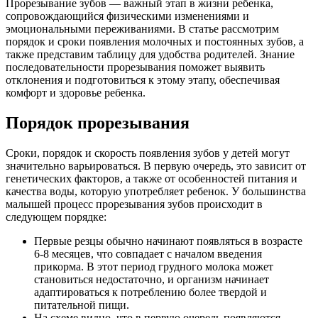
Прорезывание зубов — важный этап в жизни ребенка,
сопровождающийся физическими изменениями и
эмоциональными переживаниями. В статье рассмотрим
порядок и сроки появления молочных и постоянных зубов, а
также представим таблицу для удобства родителей. Знание
последовательности прорезывания поможет выявить
отклонения и подготовиться к этому этапу, обеспечивая
комфорт и здоровье ребенка.
Порядок прорезывания
Сроки, порядок и скорость появления зубов у детей могут
значительно варьироваться. В первую очередь, это зависит от
генетических факторов, а также от особенностей питания и
качества воды, которую употребляет ребенок. У большинства
малышей процесс прорезывания зубов происходит в
следующем порядке:
Первые резцы обычно начинают появляться в возрасте
6-8 месяцев, что совпадает с началом введения
прикорма. В этот период грудного молока может
становиться недостаточно, и организм начинает
адаптироваться к потреблению более твердой и
питательной пищи.
На схеме видно, что в первую очередь появляются