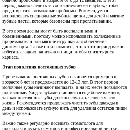
обычно происходит в возрасте от 6 до 12 месяцев. В этот
период важно следить за состоянием десен и зубов, чтобы
предотвратить возможные проблемы. Рекомендуется
использовать специальные зубные щетки для детей и мягкие
зубные пасты, которые безопасны при проглатывании.
В это время десны могут быть воспаленными и
болезненными, поэтому можно использовать охлажденные
прорезыватели или мягкие игрушки для облегчения
дискомфорта. Также стоит помнить, что в этот период важно
избегать сладких напитков и пищи, чтобы снизить риск
кариеса.
Этап появления постоянных зубов
Прорезывание постоянных зубов начинается примерно в
возрасте 6 лет и продолжается до 12-13 лет. В этот период
молочные зубы начинают выпадать, и на их месте появляются
постоянные. Уход за зубами становится еще более важным,
так как постоянные зубы должны служить человеку всю
жизнь. Рекомендуется продолжать чистить зубы дважды в
день и использовать зубную нить для удаления остатков пищи
между зубами.
Важно также регулярно посещать стоматолога для
профилактических осмотров и профессиональной чистки.