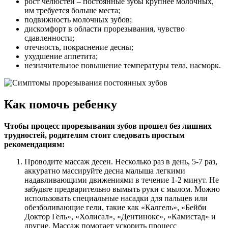
рост челюстей – постоянные зубы крупнее молочных,
им требуется больше места;
подвижность молочных зубов;
дискомфорт в области прорезывания, чувство
сдавленности;
отечность, покраснение десны;
ухудшение аппетита;
незначительное повышение температуры тела, насморк.
Как помочь ребенку
Чтобы процесс прорезывания зубов прошел без лишних
трудностей, родителям стоит следовать простым
рекомендациям:
Проводите массаж десен. Несколько раз в день, 5-7 раз,
аккуратно массируйте десна малыша легкими
надавливающими движениями в течение 1-2 минут. Не
забудьте предварительно вымыть руки с мылом. Можно
использовать специальные насадки для пальцев или
обезболивающие гели, такие как «Калгель», «Бейби
Доктор Гель», «Холисал», «Дентинокс», «Камистад» и
другие. Массаж помогает ускорить процесс