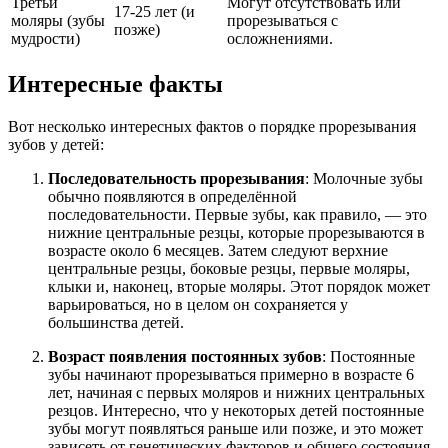
Третьи
Могут отсутствовать или
17-25 лет (и
моляры (зубы
прорезываться с
позже)
мудрости)
осложнениями.
Интересные факты
Вот несколько интересных фактов о порядке прорезывания
зубов у детей:
Последовательность прорезывания
: Молочные зубы
обычно появляются в определённой
последовательности. Первые зубы, как правило, — это
нижние центральные резцы, которые прорезываются в
возрасте около 6 месяцев. Затем следуют верхние
центральные резцы, боковые резцы, первые моляры,
клыки и, наконец, вторые моляры. Этот порядок может
варьироваться, но в целом он сохраняется у
большинства детей.
Возраст появления постоянных зубов
: Постоянные
зубы начинают прорезываться примерно в возрасте 6
лет, начиная с первых моляров и нижних центральных
резцов. Интересно, что у некоторых детей постоянные
зубы могут появляться раньше или позже, и это может
зависеть от генетических факторов и общего состояния