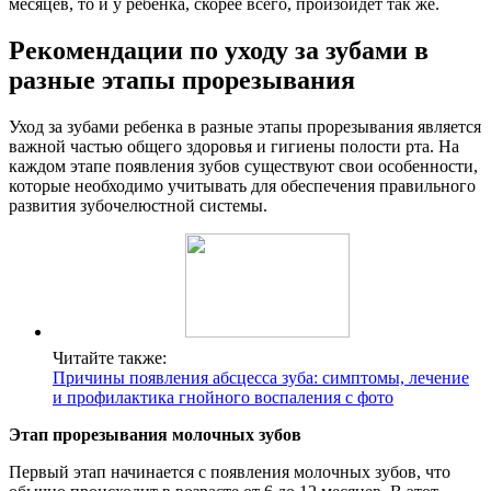
месяцев, то и у ребенка, скорее всего, произойдет так же.
Рекомендации по уходу за зубами в
разные этапы прорезывания
Уход за зубами ребенка в разные этапы прорезывания является
важной частью общего здоровья и гигиены полости рта. На
каждом этапе появления зубов существуют свои особенности,
которые необходимо учитывать для обеспечения правильного
развития зубочелюстной системы.
Читайте также:
Причины появления абсцесса зуба: симптомы, лечение
и профилактика гнойного воспаления с фото
Этап прорезывания молочных зубов
Первый этап начинается с появления молочных зубов, что