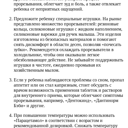
прорезывания, облегчает зуд и боль, а также отвлекает
ребенка от неприятных ощущений.
Предложите ребенку специальные игрушки. На рынке
представлено множество прорезывателей: резиновые
кольца, силиконовые игрушки с жидким наполнением,
силиконовые варежки для ручек малыша. Эти изделия
изготовлены из безопасных материалов и помогают
снять дискомфорт в области десен, позволяя «почесать
зубки». Рекомендуется охлаждать прорезыватели в
холодильнике, чтобы они оказывали легкое
обезболивающее действие. Не забывайте поддерживать
игрушки в чистоте, ежедневно промывая их
хозяйственным мылом.
Если у ребенка наблюдаются проблемы со сном, пропал
аппетит или он стал капризным, стоит обсудить с
врачом возможность применения таблеток и растворов
для внутреннего приема, которые облегчают симптомы
прорезывания, например, «Дентокинд», «Дантинорм
Бэби» и другие.
При повышении температуры можно использовать
«Парацетамол» в соответствии с возрастом и
рекомендованной дозировкой. Снижать температуру