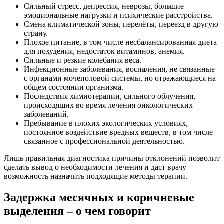
Сильный стресс, депрессия, неврозы, большие
эмоциональные нагрузки и психические расстройства.
Смена климатической зоны, перелёты, переезд в другую
страну.
Плохое питание, в том числе несбалансированная диета
для похудения, недостаток витаминов, анемия.
Сильные и резкие колебания веса.
Инфекционные заболевания, воспаления, не связанные
с органами мочеполовой системы, но отражающиеся на
общем состоянии организма.
Последствия химиотерапии, сильного облучения,
происходящих во время лечения онкологических
заболеваний.
Пребывание в плохих экологических условиях,
постоянное воздействие вредных веществ, в том числе
связанное с профессиональной деятельностью.
Лишь правильная диагностика причины отклонений позволит
сделать вывод о необходимости лечения и даст врачу
возможность назначить подходящие методы терапии.
Задержка месячных и коричневые
выделения – о чем говорит