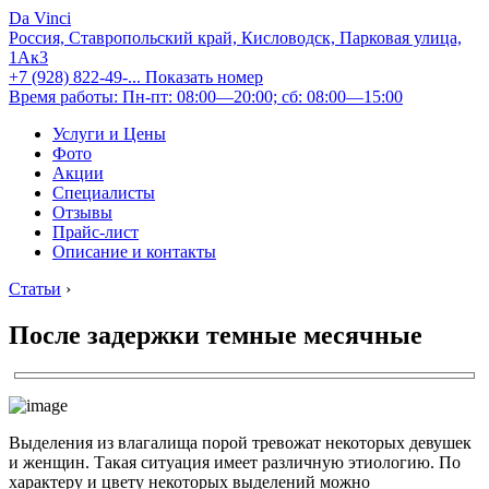
Da Vinci
Россия, Ставропольский край, Кисловодск, Парковая улица,
1Ак3
+7 (928) 822-49-...
Показать номер
Время работы: Пн-пт: 08:00—20:00; сб: 08:00—15:00
Услуги и Цены
Фото
Акции
Специалисты
Отзывы
Прайс-лист
Описание и контакты
Статьи
›
После задержки темные месячные
Выделения из влагалища порой тревожат некоторых девушек
и женщин. Такая ситуация имеет различную этиологию. По
характеру и цвету некоторых выделений можно