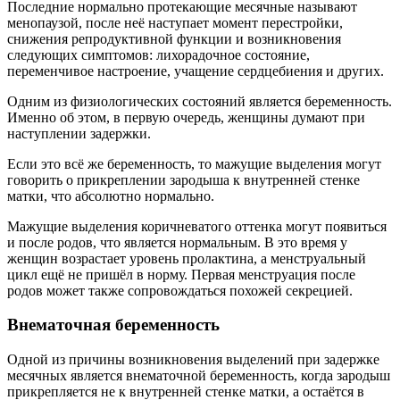
Последние нормально протекающие месячные называют
менопаузой, после неё наступает момент перестройки,
снижения репродуктивной функции и возникновения
следующих симптомов: лихорадочное состояние,
переменчивое настроение, учащение сердцебиения и других.
Одним из физиологических состояний является беременность.
Именно об этом, в первую очередь, женщины думают при
наступлении задержки.
Если это всё же беременность, то мажущие выделения могут
говорить о прикреплении зародыша к внутренней стенке
матки, что абсолютно нормально.
Мажущие выделения коричневатого оттенка могут появиться
и после родов, что является нормальным. В это время у
женщин возрастает уровень пролактина, а менструальный
цикл ещё не пришёл в норму. Первая менструация после
родов может также сопровождаться похожей секрецией.
Внематочная беременность
Одной из причины возникновения выделений при задержке
месячных является внематочной беременность, когда зародыш
прикрепляется не к внутренней стенке матки, а остаётся в