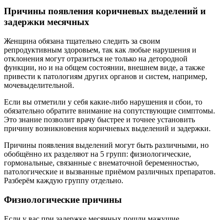
Причины появления коричневых выделений и
задержки месячных
Женщина обязана тщательно следить за своим
репродуктивным здоровьем, так как любые нарушения и
отклонения могут отразиться не только на детородной
функции, но и на общем состоянии, внешнем виде, а также
привести к патологиям других органов и систем, например,
мочевыделительной.
Если вы отметили у себя какие-либо нарушения и сбои, то
обязательно обратите внимание на сопутствующие симптомы.
Это знание позволит врачу быстрее и точнее установить
причину возникновения коричневых выделений и задержки.
Причины появления выделений могут быть различными, но
обобщённо их разделяют на 5 групп: физиологические,
гормональные, связанные с внематочной беременностью,
патологические и вызванные приёмом различных препаратов.
Разберём каждую группу отдельно.
Физиологические причины
Если у вас при задержке месячных пошли мажущие