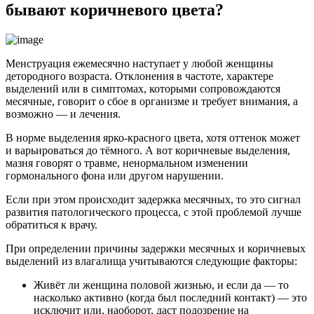
бывают коричневого цвета?
Менструация ежемесячно наступает у любой женщины
детородного возраста. Отклонения в частоте, характере
выделений или в симптомах, которыми сопровождаются
месячные, говорит о сбое в организме и требует внимания, а
возможно — и лечения.
В норме выделения ярко-красного цвета, хотя оттенок может
и варьироваться до тёмного. А вот коричневые выделения,
мазня говорят о травме, ненормальном изменении
гормонального фона или другом нарушении.
Если при этом происходит задержка месячных, то это сигнал
развития патологического процесса, с этой проблемой лучше
обратиться к врачу.
При определении причины задержки месячных и коричневых
выделений из влагалища учитываются следующие факторы:
Живёт ли женщина половой жизнью, и если да — то
насколько активно (когда был последний контакт) — это
исключит или, наоборот, даст подозрение на