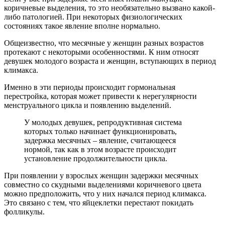
коричневые выделения, то это необязательно вызвано какой-
либо патологией. При некоторых физиологических
состояниях такое явление вполне нормально.
Общеизвестно, что месячные у женщин разных возрастов
протекают с некоторыми особенностями. К ним относят
девушек молодого возраста и женщин, вступающих в период
климакса.
Именно в эти периоды происходит гормональная
перестройка, которая может привести к нерегулярности
менструального цикла и появлению выделений.
У молодых девушек, репродуктивная система
которых только начинает функционировать,
задержка месячных – явление, считающееся
нормой, так как в этом возрасте происходит
установление продолжительности цикла.
При появлении у взрослых женщин задержки месячных
совместно со скудными выделениями коричневого цвета
можно предположить, что у них начался период климакса.
Это связано с тем, что яйцеклетки перестают покидать
фолликулы.