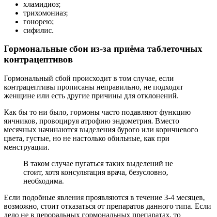
хламидиоз;
трихомониаз;
гонорею;
сифилис.
Гормональные сбои из-за приёма таблеточных
контрацептивов
Гормональный сбой происходит в том случае, если
контрацептивы прописаны неправильно, не подходят
женщине или есть другие причины для отклонений.
Как бы то ни было, гормоны часто подавляют функцию
яичников, провоцируя атрофию эндометрия. Вместо
месячных начинаются выделения бурого или коричневого
цвета, густые, но не настолько обильные, как при
менструации.
В таком случае пугаться таких выделений не
стоит, хотя консультация врача, безусловно,
необходима.
Если подобные явления проявляются в течение 3-4 месяцев,
возможно, стоит отказаться от препаратов данного типа. Если
дело не в пероральных гормональных препаратах, то