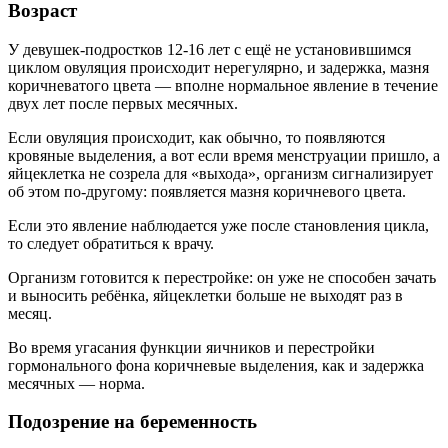
Возраст
У девушек-подростков 12-16 лет с ещё не установившимся
циклом овуляция происходит нерегулярно, и задержка, мазня
коричневатого цвета — вполне нормальное явление в течение
двух лет после первых месячных.
Если овуляция происходит, как обычно, то появляются
кровяные выделения, а вот если время менструации пришло, а
яйцеклетка не созрела для «выхода», организм сигнализирует
об этом по-другому: появляется мазня коричневого цвета.
Если это явление наблюдается уже после становления цикла,
то следует обратиться к врачу.
Организм готовится к перестройке: он уже не способен зачать
и выносить ребёнка, яйцеклетки больше не выходят раз в
месяц.
Во время угасания функции яичников и перестройки
гормонального фона коричневые выделения, как и задержка
месячных — норма.
Подозрение на беременность