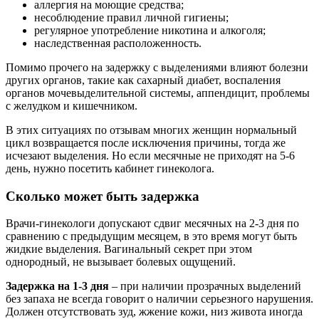
аллергия на моющие средства;
несоблюдение правил личной гигиены;
регулярное употребление никотина и алкоголя;
наследственная расположенность.
Помимо прочего на задержку с выделениями влияют болезни
других органов, такие как сахарный диабет, воспаления
органов мочевыделительной системы, аппендицит, проблемы
с желудком и кишечником.
В этих ситуациях по отзывам многих женщин нормальный
цикл возвращается после исключения причины, тогда же
исчезают выделения. Но если месячные не приходят на 5-6
день, нужно посетить кабинет гинеколога.
Сколько может быть задержка
Врачи-гинекологи допускают сдвиг месячных на 2-3 дня по
сравнению с предыдущим месяцем, в это время могут быть
жидкие выделения. Вагинальный секрет при этом
однородный, не вызывает болевых ощущений.
Задержка на 1-3 дня
– при наличии прозрачных выделений
без запаха не всегда говорит о наличии серьезного нарушения.
Должен отсутствовать зуд, жжение кожи, низ живота иногда