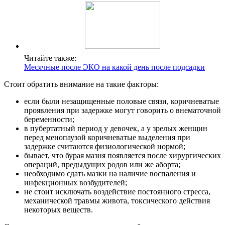
Читайте также:
Месячные после ЭКО на какой день после подсадки
Стоит обратить внимание на такие факторы:
если были незащищенные половые связи, коричневатые
проявления при задержке могут говорить о внематочной
беременности;
в пубертатный период у девочек, а у зрелых женщин
перед менопаузой коричневатые выделения при
задержке считаются физиологической нормой;
бывает, что бурая мазня появляется после хирургических
операций, предыдущих родов или же аборта;
необходимо сдать мазки на наличие воспаления и
инфекционных возбудителей;
не стоит исключать воздействие постоянного стресса,
механической травмы живота, токсического действия
некоторых веществ.