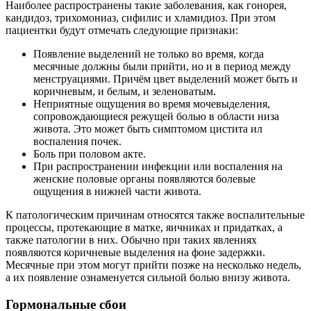
Наиболее распространены такие заболевания, как гонорея,
кандидоз, трихомониаз, сифилис и хламидиоз. При этом
пациентки будут отмечать следующие признаки:
Появление выделений не только во время, когда
месячные должны были прийти, но и в период между
менструациями. Причём цвет выделений может быть и
коричневым, и белым, и зеленоватым.
Неприятные ощущения во время мочевыделения,
сопровождающиеся режущей болью в области низа
живота. Это может быть симптомом цистита ил
воспаления почек.
Боль при половом акте.
При распространении инфекции или воспаления на
женские половые органы появляются болевые
ощущения в нижней части живота.
К патологическим причинам относятся также воспалительные
процессы, протекающие в матке, яичниках и придатках, а
также патологии в них. Обычно при таких явлениях
появляются коричневые выделения на фоне задержки.
Месячные при этом могут прийти позже на несколько недель,
а их появление ознаменуется сильной болью внизу живота.
Гормональные сбои