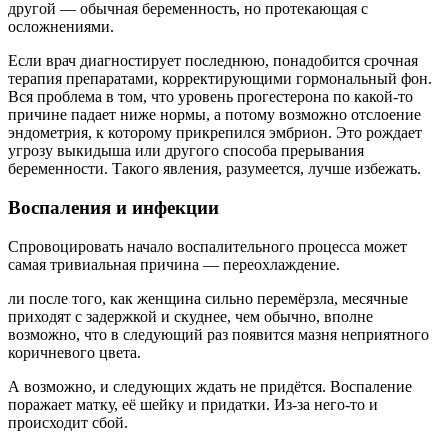
другой — обычная беременность, но протекающая с
осложнениями.
Если врач диагностирует последнюю, понадобится срочная
терапия препаратами, корректирующими гормональный фон.
Вся проблема в том, что уровень прогестерона по какой-то
причине падает ниже нормы, а потому возможно отслоение
эндометрия, к которому прикрепился эмбрион. Это рождает
угрозу выкидыша или другого способа прерывания
беременности. Такого явления, разумеется, лучше избежать.
Воспаления и инфекции
Спровоцировать начало воспалительного процесса может
самая тривиальная причина — переохлаждение.
ли после того, как женщина сильно перемёрзла, месячные
приходят с задержкой и скуднее, чем обычно, вполне
возможно, что в следующий раз появится мазня неприятного
коричневого цвета.
А возможно, и следующих ждать не придётся. Воспаление
поражает матку, её шейку и придатки. Из-за него-то и
происходит сбой.