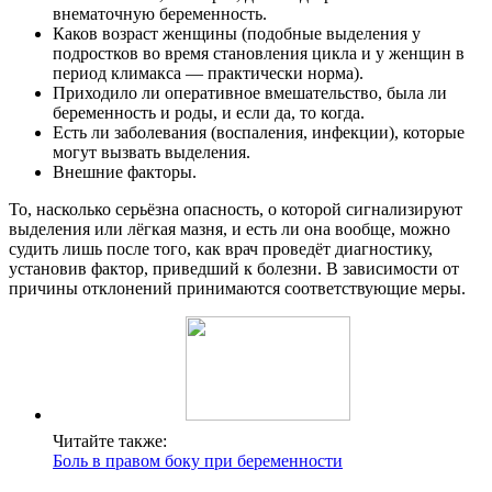
внематочную беременность.
Каков возраст женщины (подобные выделения у
подростков во время становления цикла и у женщин в
период климакса — практически норма).
Приходило ли оперативное вмешательство, была ли
беременность и роды, и если да, то когда.
Есть ли заболевания (воспаления, инфекции), которые
могут вызвать выделения.
Внешние факторы.
То, насколько серьёзна опасность, о которой сигнализируют
выделения или лёгкая мазня, и есть ли она вообще, можно
судить лишь после того, как врач проведёт диагностику,
установив фактор, приведший к болезни. В зависимости от
причины отклонений принимаются соответствующие меры.
Читайте также:
Боль в правом боку при беременности