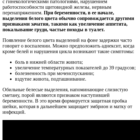
с гинекологическими патологиями, нарушением
работоспособности щитовидной железы, нервным
перенапряжением.
При беременности, в ее начале,
выделения белого цвета обычно сопровождается другими
признаками зачатия, такими как увеличение аппетита,
покалывание груди, частые походы в туалет.
Появление белого цвета выделений на фоне задержки часто
говорит о воспалении. Можно предположить аднексит, когда
кроме белей и нарушения цикла возникают такие симптомы:
боль в нижней области живота;
увеличение температурных показателей до 39 градусов;
болезненность при мочеиспускании;
вздутие живота, подташнивание.
Обильные белесые выделения, напоминающие слизистую
сметану, порой являются признаком наступившей
беременности. В это время формируется защитная пробка
шейки, которая в дальнейшем защищает эмбрион и матку от
инфекций.