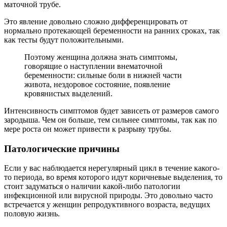
маточной трубе.
Это явление довольно сложно дифференцировать от
нормально протекающей беременности на ранних сроках, так
как тесты будут положительными.
Поэтому женщина должна знать симптомы,
говорящие о наступлении внематочной
беременности: сильные боли в нижней части
живота, нездоровое состояние, появление
кровянистых выделений.
Интенсивность симптомов будет зависеть от размеров самого
зародыша. Чем он больше, тем сильнее симптомы, так как по
мере роста он может привести к разрыву трубы.
Патологические причины
Если у вас наблюдается нерегулярный цикл в течение какого-
то периода, во время которого идут коричневые выделения, то
стоит задуматься о наличии какой-либо патологии
инфекционной или вирусной природы. Это довольно часто
встречается у женщин репродуктивного возраста, ведущих
половую жизнь.