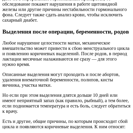
обследование покажет нарушения в работе щитовидной
железы или другие причины нестабильности гормонального
фона. Следует также сдать анализ крови, чтобы исключить
сахарный диабет.
Выделения после операции, беременности, родов
Любое нарушение целостности матки, механическое
вмешательство может привести к сбою менструального цикла
и появлению коричневых выделений. После родов, в период
лактации месячные налаживаются не сразу — для этого
нужно время.
Описанные выделения могут проходить и после абортов,
удаления внематочной беременности, полипов, кисты
яичника, участка матки.
Но если при этом выделения длятся дольше 10 дней или
имеют неприятный запах (как правило, рыбный), а тем более,
если поднимается температура и есть боль, следует обратиться
к врачу.
Есть и другие, общие причины, по которым происходит сбой
цикла и появляются коричневые выделения. К ним относят: