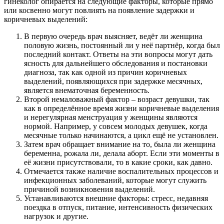
гинеколог опирается на следующие факторы, которые прямо
или косвенно могут повлиять на появление задержки и
коричневых выделений:
В первую очередь врач выясняет, ведёт ли женщина
половую жизнь, постоянный ли у неё партнёр, когда был
последний контакт. Ответы на эти вопросы могут дать
ясность для дальнейшего обследования и постановки
диагноза, так как одной из причин коричневых
выделений, появляющихся при задержке месячных,
является внематочная беременность.
Второй немаловажный фактор – возраст девушки, так
как в определённое время жизни коричневые выделения
и нерегулярная менструация у женщины являются
нормой. Например, у совсем молодых девушек, когда
месячные только начинаются, а цикл ещё не установлен.
Затем врач обращает внимание на то, была ли женщина
беременна, рожала ли, делала аборт. Если эти моменты в
её жизни присутствовали, то в какие сроки, как давно.
Отмечается также наличие воспалительных процессов и
инфекционных заболеваний, которые могут служить
причиной возникновения выделений.
Устанавливаются внешние факторы: стресс, недавняя
поездка в отпуск, питание, интенсивность физических
нагрузок и другие.