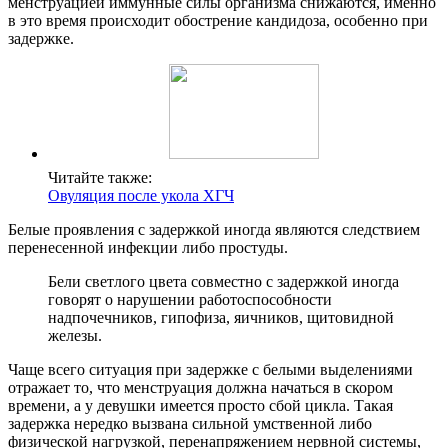
менструацией иммунные силы организма снижаются, именно
в это время происходит обострение кандидоза, особенно при
задержке.
Читайте также:
Овуляция после укола ХГЧ
Белые проявления с задержкой иногда являются следствием
перенесенной инфекции либо простуды.
Бели светлого цвета совместно с задержкой иногда
говорят о нарушении работоспособности
надпочечников, гипофиза, яичников, щитовидной
железы.
Чаще всего ситуация при задержке с белыми выделениями
отражает то, что менструация должна начаться в скором
времени, а у девушки имеется просто сбой цикла. Такая
задержка нередко вызвана сильной умственной либо
физической нагрузкой, перенапряжением нервной системы,