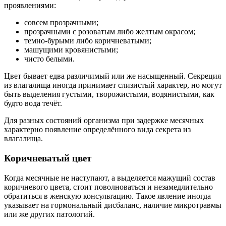
проявлениями:
совсем прозрачными;
прозрачными с розоватым либо желтым окрасом;
темно-бурыми либо коричневатыми;
машущими кровянистыми;
чисто белыми.
Цвет бывает едва различимый или же насыщенный. Секреция
из влагалища иногда принимает слизистый характер, но могут
быть выделения густыми, творожистыми, водянистыми, как
будто вода течёт.
Для разных состояний организма при задержке месячных
характерно появление определённого вида секрета из
влагалища.
Коричневатый цвет
Когда месячные не наступают, а выделяется мажущий состав
коричневого цвета, стоит поволноваться и незамедлительно
обратиться в женскую консультацию. Такое явление иногда
указывает на гормональный дисбаланс, наличие микротравмы
или же других патологий.