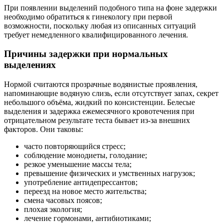
При появлении выделений подобного типа на фоне задержки
необходимо обратиться к гинекологу при первой
возможности, поскольку любая из описанных ситуаций
требует немедленного квалифицированного лечения.
Причины задержки при нормальных
выделениях
Нормой считаются прозрачные водянистые проявления,
напоминающие водяную слизь, если отсутствует запах, секрет
небольшого объёма, жидкий по консистенции. Белесые
выделения и задержка ежемесячного кровотечения при
отрицательном результате теста бывает из-за внешних
факторов. Они таковы:
часто повторяющийся стресс;
соблюдение монодиеты, голодание;
резкое уменьшение массы тела;
превышение физических и умственных нагрузок;
употребление антидепрессантов;
переезд на новое место жительства;
смена часовых поясов;
плохая экология;
лечение гормонами, антибиотиками;