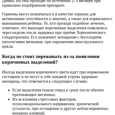
Димиа. Но они проходят по истечении 2–3 месяцев при
правильно подобранном препарате.
Гормоны могут назначаться и в качестве терапии для
активизации способности к зачатию, а также для нормального
вынашивания ребёнка. Те, кто проходи подобное лечение,
отмечают, что мажущие коричневые выделения появлялись
через неделю после задержки при приёме Хорионического
гонадотропина. Его назначают женщинам с бесплодием,
патологиями яичников, при нарушениях менструального
цикла.
Когда не стоит переживать из-за появления
коричневых выделений?
Иногда выделения коричневого цвета идут при нормальном
состоянии и не несут в себе никакой угрозы здоровью
женщины, что отмечается в следующих случаях:
Если выделения пошли перед и сразу после обычно
протекающих месячных.
Из-за влияния стрессовых факторов,
психоэмоционального напряжения, хронической
усталости, при истощении и других неблагоприятных
внешних влияний.