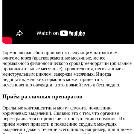
Гормональные сбои приводят к следующим патологиям:
олигоменорея (кратковременные месячные, менее
нормального физиологического срока); меноррагии (обильные
продолжительные месячные); кровотечения, несвязанные с
менструальным циклом; задержка месячных. Иногда
недостаток женских гормонов может привести к
исчезновению овуляции, а это прямой путь к бесплодию.
Приём различных препаратов
Оральные контрацептивы могут служить появлению
коричневых выделений. Связано это с тем, что организм
перестраивается и привыкает к поступлению гормонов. Их
приём может привести к появлению скудных мажущих
выделений даже в течение всего цикла, например, при приёме