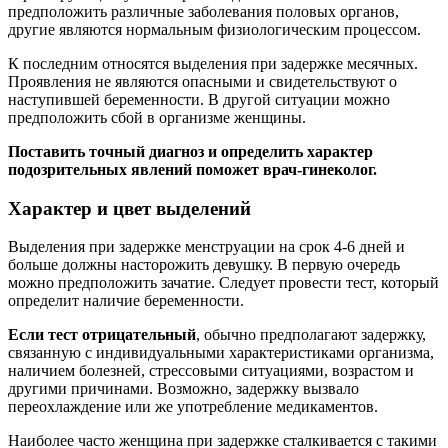
предположить различные заболевания половых органов,
другие являются нормальным физиологическим процессом.
К последним относятся выделения при задержке месячных.
Проявления не являются опасными и свидетельствуют о
наступившей беременности. В другой ситуации можно
предположить сбой в организме женщины.
Поставить точный диагноз и определить характер
подозрительных явлений поможет врач-гинеколог.
Характер и цвет выделений
Выделения при задержке менструации на срок 4-6 дней и
больше должны насторожить девушку. В первую очередь
можно предположить зачатие. Следует провести тест, который
определит наличие беременности.
Если тест отрицательный
, обычно предполагают задержку,
связанную с индивидуальными характеристиками организма,
наличием болезней, стрессовыми ситуациями, возрастом и
другими причинами. Возможно, задержку вызвало
переохлаждение или же употребление медикаментов.
Наиболее часто женщина при задержке сталкивается с такими