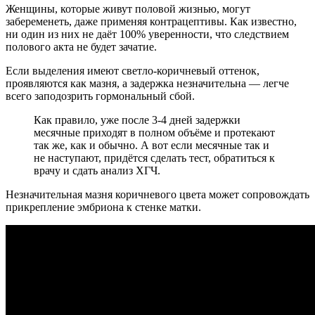
Женщины, которые живут половой жизнью, могут
забеременеть, даже применяя контрацептивы. Как известно,
ни один из них не даёт 100% уверенности, что следствием
полового акта не будет зачатие.
Если выделения имеют светло-коричневый оттенок,
проявляются как мазня, а задержка незначительна — легче
всего заподозрить гормональный сбой.
Как правило, уже после 3-4 дней задержки
месячные приходят в полном объёме и протекают
так же, как и обычно. А вот если месячные так и
не наступают, придётся сделать тест, обратиться к
врачу и сдать анализ ХГЧ.
Незначительная мазня коричневого цвета может сопровождать
прикрепление эмбриона к стенке матки.