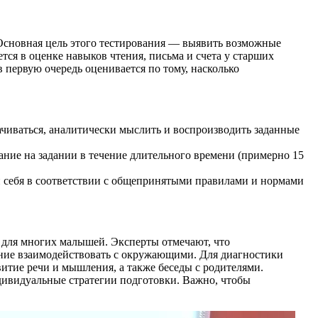
. Основная цель этого тестирования — выявить возможные
тся в оценке навыков чтения, письма и счета у старших
 первую очередь оценивается по тому, насколько
ачиваться, аналитически мыслить и воспроизводить заданные
ние на задании в течение длительного времени (примерно 15
и себя в соответствии с общепринятыми правилами и нормами
м для многих малышей. Эксперты отмечают, что
ение взаимодействовать с окружающими. Для диагностики
витие речи и мышления, а также беседы с родителями.
ндивидуальные стратегии подготовки. Важно, чтобы