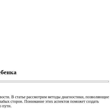
ебенка
вости. В статье рассмотрим методы диагностики, позволяющие
лабых сторон. Понимание этих аспектов поможет создать
о пути.