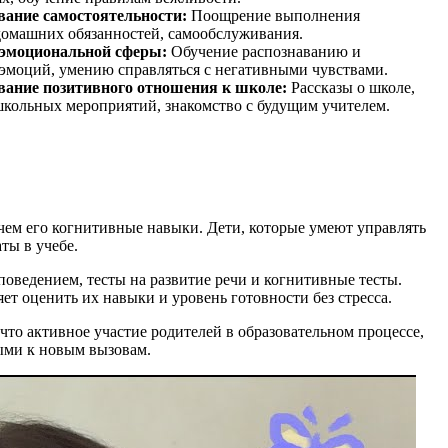
ание самостоятельности:
Поощрение выполнения
омашних обязанностей, самообслуживания.
 эмоциональной сферы:
Обучение распознаванию и
моций, умению справляться с негативными чувствами.
ание позитивного отношения к школе:
Рассказы о школе,
кольных мероприятий, знакомство с будущим учителем.
 чем его когнитивные навыки. Дети, которые умеют управлять
ты в учебе.
поведением, тесты на развитие речи и когнитивные тесты.
ет оценить их навыки и уровень готовности без стресса.
что активное участие родителей в образовательном процессе,
выми к новым вызовам.