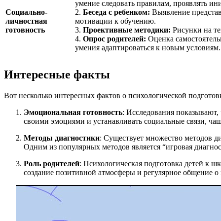
умение следовать правилам, проявлять ини
Социально-
2.
Беседа с ребенком:
Выявление представл
личностная
мотивации к обучению.
готовность
3.
Проективные методики:
Рисунки на те
4.
Опрос родителей:
Оценка самостоятельн
умения адаптироваться к новым условиям.
Интересные факты
Вот несколько интересных фактов о психологической подготовк
Эмоциональная готовность
: Исследования показывают, 
своими эмоциями и устанавливать социальные связи, чащ
Методы диагностики
: Существует множество методов ди
Одним из популярных методов является “игровая диагност
Роль родителей
: Психологическая подготовка детей к шк
создание позитивной атмосферы и регулярное общение о 