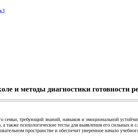
Ак3
коле и методы диагностики готовности р
го семьи, требующий знаний, навыков и эмоциональной устойчи
, а также психологические тесты для выявления его сильных и с
вательном пространстве и обеспечит уверенное начало учебног