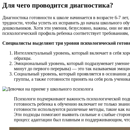
Для чего проводится диагностика?
Диагностика готовности к школе начинается в возрасте 6-7 ле
трудности, чтобы успеть их исправить до начала школьного обу
дошкольников. Хотя эти умения, безусловно, важны, они не яв
психологический профиль ребенка соответствует требованиям,
Специалисты выделяют три уровня психологической готовн
Интеллектуальный уровень, который включает в себя хор
образцы.
Эмоциональный уровень, который подразумевает умение 
минут до первого перерыва) — это так называемая эмоци
Социальный уровень, который проявляется в осознании 
группы, а также готовности принять на себя роль ученика
Психологи подчеркивают важность психологической подго
готовность ребенка к обучению включает не только зна
готовности используются различные методы, такие как на
Эти подходы помогают выявить сильные и слабые стороны
процесс адаптации был плавным и поддерживающим, что 