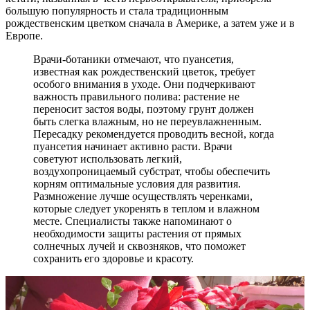
большую популярность и стала традиционным
рождественским цветком сначала в Америке, а затем уже и в
Европе.
Врачи-ботаники отмечают, что пуансетия,
известная как рождественский цветок, требует
особого внимания в уходе. Они подчеркивают
важность правильного полива: растение не
переносит застоя воды, поэтому грунт должен
быть слегка влажным, но не переувлажненным.
Пересадку рекомендуется проводить весной, когда
пуансетия начинает активно расти. Врачи
советуют использовать легкий,
воздухопроницаемый субстрат, чтобы обеспечить
корням оптимальные условия для развития.
Размножение лучше осуществлять черенками,
которые следует укоренять в теплом и влажном
месте. Специалисты также напоминают о
необходимости защиты растения от прямых
солнечных лучей и сквозняков, что поможет
сохранить его здоровье и красоту.