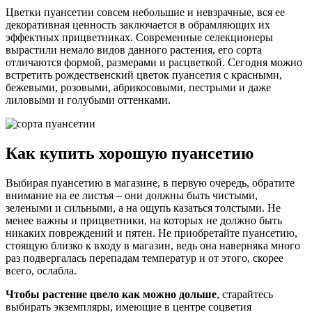
Цветки пуансетии совсем небольшие и невзрачные, вся ее
декоративная ценность заключается в обрамляющих их
эффектных прицветниках. Современные селекционеры
вырастили немало видов данного растения, его сорта
отличаются формой, размерами и расцветкой. Сегодня можно
встретить рождественский цветок пуансетия с красными,
бежевыми, розовыми, абрикосовыми, пестрыми и даже
лиловыми и голубыми оттенками.
Как купить хорошую пуансетию
Выбирая пуансетию в магазине, в первую очередь, обратите
внимание на ее листья – они должны быть чистыми,
зелеными и сильными, а на ощупь казаться толстыми. Не
менее важны и прицветники, на которых не должно быть
никаких повреждений и пятен. Не приобретайте пуансетию,
стоящую близко к входу в магазин, ведь она наверняка много
раз подвергалась перепадам температур и от этого, скорее
всего, ослабла.
Чтобы растение цвело как можно дольше
, старайтесь
выбирать экземпляры, имеющие в центре соцветия