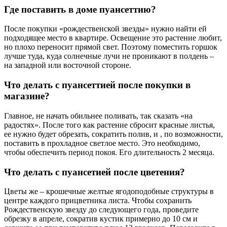
Где поставить в доме пуансеттию?
После покупки «рождественской звезды» нужно найти ей
подходящее место в квартире. Освещение это растение любит,
но плохо переносит прямой свет. Поэтому поместить горшок
лучше туда, куда солнечные лучи не проникают в полдень –
на западной или восточной стороне.
Что делать с пуансеттией после покупки в
магазине?
Главное, не начать обильнее поливать, так сказать «на
радостях». После того как растение сбросит красные листья,
ее нужно будет обрезать, сократить полив, и , по возможности,
поставить в прохладное светлое место. Это необходимо,
чтобы обеспечить период покоя. Его длительность 2 месяца.
Что делать с пуансетией после цветения?
Цветы же – крошечные желтые ягодоподобные структуры в
центре каждого прицветника листа. Чтобы сохранить
Рождественскую звезду до следующего года, проведите
обрезку в апреле, сократив кустик примерно до 10 см и