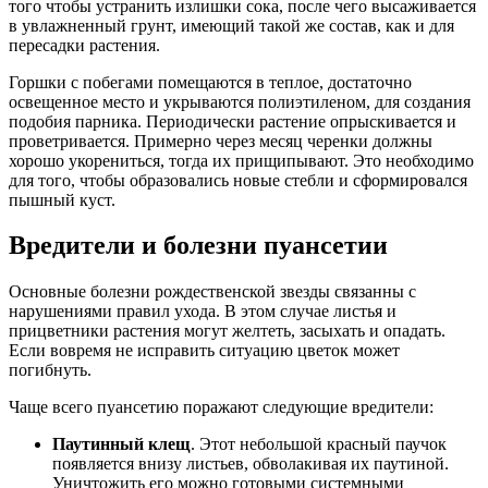
того чтобы устранить излишки сока, после чего высаживается
в увлажненный грунт, имеющий такой же состав, как и для
пересадки растения.
Горшки с побегами помещаются в теплое, достаточно
освещенное место и укрываются полиэтиленом, для создания
подобия парника. Периодически растение опрыскивается и
проветривается. Примерно через месяц черенки должны
хорошо укорениться, тогда их прищипывают. Это необходимо
для того, чтобы образовались новые стебли и сформировался
пышный куст.
Вредители и болезни пуансетии
Основные болезни рождественской звезды связанны с
нарушениями правил ухода. В этом случае листья и
прицветники растения могут желтеть, засыхать и опадать.
Если вовремя не исправить ситуацию цветок может
погибнуть.
Чаще всего пуансетию поражают следующие вредители:
Паутинный клещ
. Этот небольшой красный паучок
появляется внизу листьев, обволакивая их паутиной.
Уничтожить его можно готовыми системными