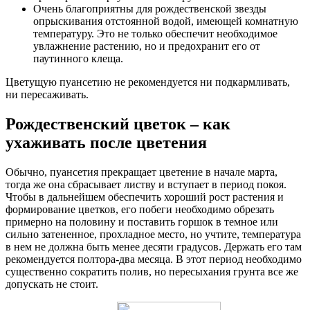
Очень благоприятны для рождественской звезды
опрыскивания отстоянной водой, имеющей комнатную
температуру. Это не только обеспечит необходимое
увлажнение растению, но и предохранит его от
паутинного клеща.
Цветущую пуансетию не рекомендуется ни подкармливать,
ни пересаживать.
Рождественский цветок – как
ухаживать после цветения
Обычно, пуансетия прекращает цветение в начале марта,
тогда же она сбрасывает листву и вступает в период покоя.
Чтобы в дальнейшем обеспечить хороший рост растения и
формирование цветков, его побеги необходимо обрезать
примерно на половину и поставить горшок в темное или
сильно затененное, прохладное место, но учтите, температура
в нем не должна быть менее десяти градусов. Держать его там
рекомендуется полтора-два месяца. В этот период необходимо
существенно сократить полив, но пересыхания грунта все же
допускать не стоит.