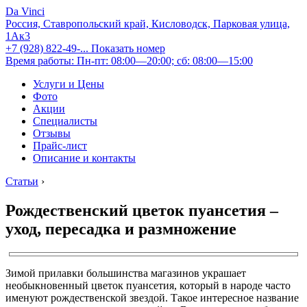
Da Vinci
Россия, Ставропольский край, Кисловодск, Парковая улица,
1Ак3
+7 (928) 822-49-...
Показать номер
Время работы: Пн-пт: 08:00—20:00; сб: 08:00—15:00
Услуги и Цены
Фото
Акции
Специалисты
Отзывы
Прайс-лист
Описание и контакты
Статьи
›
Рождественский цветок пуансетия –
уход, пересадка и размножение
Зимой прилавки большинства магазинов украшает
необыкновенный цветок пуансетия, который в народе часто
именуют рождественской звездой. Такое интересное название