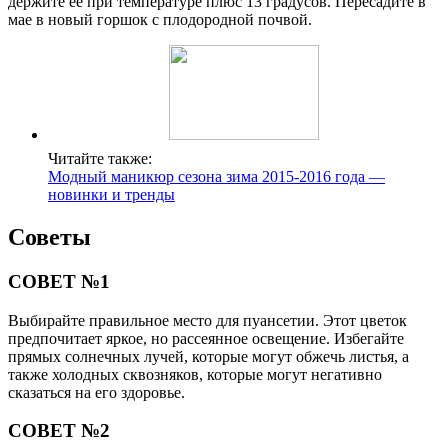
держите ее при температуре плюс 13 градусов. Пересадите в
мае в новый горшок с плодородной почвой.
Читайте также:
Модный маникюр сезона зима 2015-2016 года —
новинки и тренды
Советы
СОВЕТ №1
Выбирайте правильное место для пуансетии. Этот цветок
предпочитает яркое, но рассеянное освещение. Избегайте
прямых солнечных лучей, которые могут обжечь листья, а
также холодных сквозняков, которые могут негативно
сказаться на его здоровье.
СОВЕТ №2