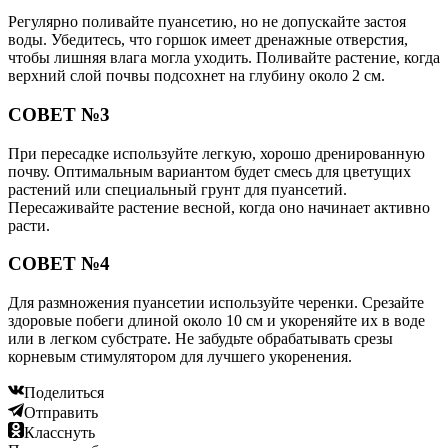
Регулярно поливайте пуансетию, но не допускайте застоя
воды. Убедитесь, что горшок имеет дренажные отверстия,
чтобы лишняя влага могла уходить. Поливайте растение, когда
верхний слой почвы подсохнет на глубину около 2 см.
СОВЕТ №3
При пересадке используйте легкую, хорошо дренированную
почву. Оптимальным вариантом будет смесь для цветущих
растений или специальный грунт для пуансетий.
Пересаживайте растение весной, когда оно начинает активно
расти.
СОВЕТ №4
Для размножения пуансетии используйте черенки. Срезайте
здоровые побеги длиной около 10 см и укореняйте их в воде
или в легком субстрате. Не забудьте обрабатывать срезы
корневым стимулятором для лучшего укоренения.
Поделиться
Отправить
Класснуть