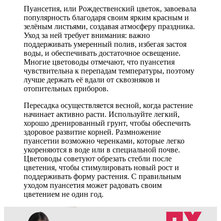
Пуансетия, или Рождественский цветок, завоевала
популярность благодаря своим ярким красным и
зелёным листьями, создавая атмосферу праздника.
Уход за ней требует внимания: важно
поддерживать умеренный полив, избегая застоя
воды, и обеспечивать достаточное освещение.
Многие цветоводы отмечают, что пуансетия
чувствительна к перепадам температуры, поэтому
лучше держать её вдали от сквозняков и
отопительных приборов.
Пересадка осуществляется весной, когда растение
начинает активно расти. Используйте легкий,
хорошо дренированный грунт, чтобы обеспечить
здоровое развитие корней. Размножение
пуансетии возможно черенками, которые легко
укореняются в воде или в специальной почве.
Цветоводы советуют обрезать стебли после
цветения, чтобы стимулировать новый рост и
поддерживать форму растения. С правильным
уходом пуансетия может радовать своим
цветением не один год.