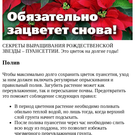
СЕКРЕТЫ ВЫРАЩИВАНИЯ РОЖДЕСТВЕНСКОЙ
ЗВЕЗДЫ – ПУАНСЕТТИИ. Это цветок на долгие годы!
Полив
Чтобы максимально долго сохранить цветок пуансетия, уход
за ним должен включать регулярные опрыскивания и
правильный полив. Загубить растение может как
переувлажнение, так и пересыхание почвы. Предотвратить
это поможет соблюдение следующих правил:
В период цветения растение необходимо поливать
обильно теплой водой, но лишь тогда, когда верхний
слой грунта начнет подсыхать.
После полива пуансетии через час необходимо слить
всю воду из поддона, это позволит избежать
чрезмерного переувлажнения грунта.