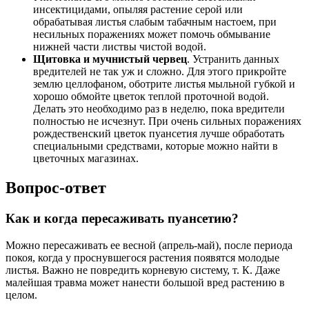
инсектицидами, опыляя растение серой или
обрабатывая листья слабым табачным настоем, при
несильных поражениях может помочь обмывание
нижней части листвы чистой водой.
Щитовка и мучнистый червец
. Устранить данных
вредителей не так уж и сложно. Для этого прикройте
землю целлофаном, оботрите листья мыльной губкой и
хорошо обмойте цветок теплой проточной водой.
Делать это необходимо раз в неделю, пока вредители
полностью не исчезнут. При очень сильных поражениях
рождественский цветок пуансетия лучше обработать
специальными средствами, которые можно найти в
цветочных магазинах.
Вопрос-ответ
Как и когда пересаживать пуансетию?
Можно пересаживать ее весной (апрель-май), после периода
покоя, когда у проснувшегося растения появятся молодые
листья. Важно не повредить корневую систему, т. К. Даже
малейшая травма может нанести большой вред растению в
целом.