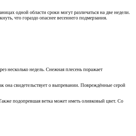
раницах одной области сроки могут различаться на две недели.
уть, что гораздо опаснее весеннего подмерзания.
ерез несколько недель. Снежная плесень поражает
 как она свидетельствует о выпревании. Повреждённые серой
Также подопревшая ветка может иметь оливковый цвет. Со