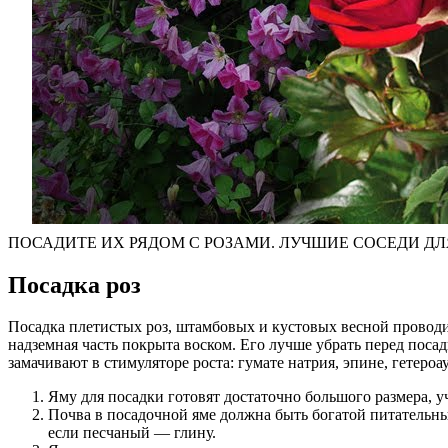
ПОСАДИТЕ ИХ РЯДОМ С РОЗАМИ. ЛУЧШИЕ СОСЕДИ ДЛ
Посадка роз
Посадка плетистых роз, штамбовых и кустовых весной проводи
надземная часть покрыта воском. Его лучше убрать перед поса
замачивают в стимуляторе роста: гумате натрия, эпине, гетероа
Яму для посадки готовят достаточно большого размера, у
Почва в посадочной яме должна быть богатой питательны
если песчаный — глину.