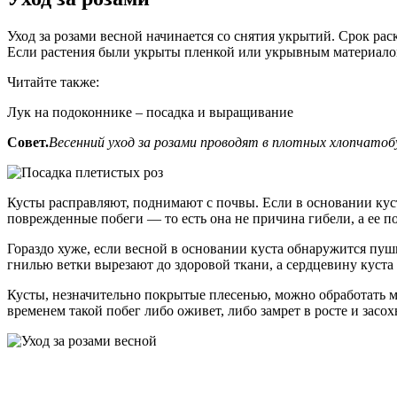
Уход за розами весной начинается со снятия укрытий. Срок рас
Если растения были укрыты пленкой или укрывным материалом,
Читайте также:
Лук на подоконнике – посадка и выращивание
Совет.
Весенний уход за розами проводят в плотных хлопчато
Кусты расправляют, поднимают с почвы. Если в основании куста
поврежденные побеги — то есть она не причина гибели, а ее п
Гораздо хуже, если весной в основании куста обнаружится пуши
гнилью ветки вырезают до здоровой ткани, а сердцевину куст
Кусты, незначительно покрытые плесенью, можно обработать 
временем такой побег либо оживет, либо замрет в росте и засох