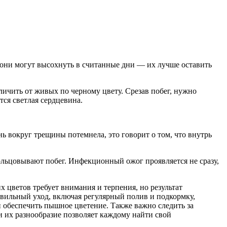
 они могут высохнуть в считанные дни — их лучше оставить
ичить от живых по черному цвету. Срезав побег, нужно
тся светлая сердцевина.
ь вокруг трещины потемнела, это говорит о том, что внутрь
льцовывают побег. Инфекционный ожог проявляется не сразу,
х цветов требует внимания и терпения, но результат
авильный уход, включая регулярный полив и подкормку,
и обеспечить пышное цветение. Также важно следить за
и их разнообразие позволяет каждому найти свой