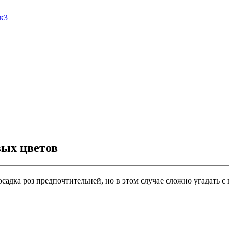
Ак3
ых цветов
адка роз предпочтительней, но в этом случае сложно угадать с 