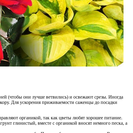
ней (чтобы они лучше ветвились) и освежают срезы. Иногда
т кору. Для ускорения приживаемости саженцы до посадки
аправляют органикой, так как цветы любят хорошее питание.
рунт глинистый, вместе с органикой вносят немного песка, а