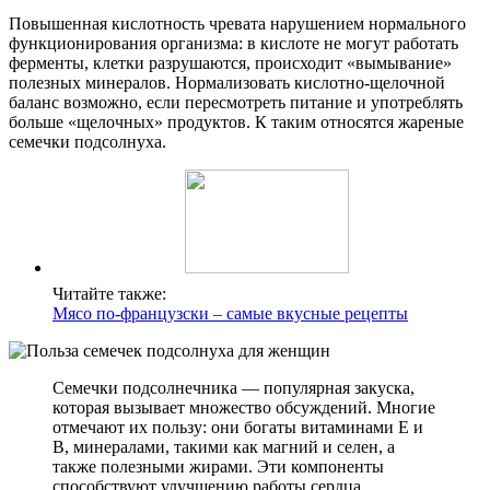
Повышенная кислотность чревата нарушением нормального
функционирования организма: в кислоте не могут работать
ферменты, клетки разрушаются, происходит «вымывание»
полезных минералов. Нормализовать кислотно-щелочной
баланс возможно, если пересмотреть питание и употреблять
больше «щелочных» продуктов. К таким относятся жареные
семечки подсолнуха.
Читайте также:
Мясо по-французски – самые вкусные рецепты
Семечки подсолнечника — популярная закуска,
которая вызывает множество обсуждений. Многие
отмечают их пользу: они богаты витаминами E и
B, минералами, такими как магний и селен, а
также полезными жирами. Эти компоненты
способствуют улучшению работы сердца,