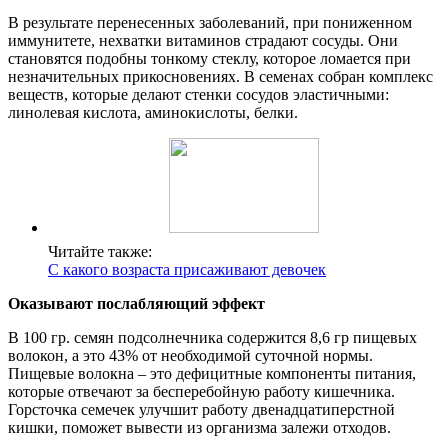
В результате перенесенных заболеваний, при пониженном
иммунитете, нехватки витаминов страдают сосуды. Они
становятся подобны тонкому стеклу, которое ломается при
незначительных прикосновениях. В семенах собран комплекс
веществ, которые делают стенки сосудов эластичными:
линолевая кислота, аминокислоты, белки.
Читайте также:
С какого возраста присаживают девочек
Оказывают послабляющий эффект
В 100 гр. семян подсолнечника содержится 8,6 гр пищевых
волокон, а это 43% от необходимой суточной нормы.
Пищевые волокна – это дефицитные компоненты питания,
которые отвечают за бесперебойную работу кишечника.
Горсточка семечек улучшит работу двенадцатиперстной
кишки, поможет вывести из организма залежи отходов.