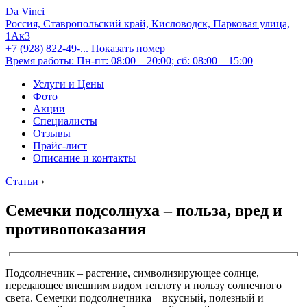
Da Vinci
Россия, Ставропольский край, Кисловодск, Парковая улица,
1Ак3
+7 (928) 822-49-...
Показать номер
Время работы: Пн-пт: 08:00—20:00; сб: 08:00—15:00
Услуги и Цены
Фото
Акции
Специалисты
Отзывы
Прайс-лист
Описание и контакты
Статьи
›
Семечки подсолнуха – польза, вред и
противопоказания
Подсолнечник – растение, символизирующее солнце,
передающее внешним видом теплоту и пользу солнечного
света. Семечки подсолнечника – вкусный, полезный и