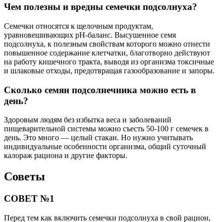
Чем полезны и вредны семечки подсолнуха?
Семечки относятся к щелочным продуктам,
уравновешивающих pH-баланс. Высушенное семя
подсолнуха, к полезным свойствам которого можно отнести
повышенное содержание клетчатки, благотворно действуют
на работу кишечного тракта, выводя из организма токсичные
и шлаковые отходы, предотвращая газообразование и запоры.
Сколько семян подсолнечника можно есть в
день?
Здоровым людям без избытка веса и заболеваний
пищеварительной системы можно съесть 50-100 г семечек в
день. Это много — целый стакан. Но нужно учитывать
индивидуальные особенности организма, общий суточный
калораж рациона и другие факторы.
Советы
СОВЕТ №1
Перед тем как включить семечки подсолнуха в свой рацион,