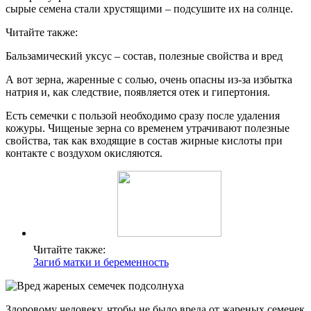
сырые семена стали хрустящими – подсушите их на солнце.
Читайте также:
Бальзамический уксус – состав, полезные свойства и вред
А вот зерна, жаренные с солью, очень опасны из-за избытка
натрия и, как следствие, появляется отек и гипертония.
Есть семечки с пользой необходимо сразу после удаления
кожуры. Чищеные зерна со временем утрачивают полезные
свойства, так как входящие в состав жирные кислоты при
контакте с воздухом окисляются.
Читайте также:
Загиб матки и беременность
Здоровому человеку, чтобы не было вреда от жареных семечек