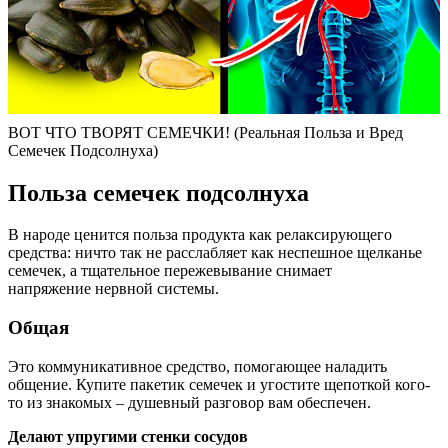
ВОТ ЧТО ТВОРЯТ СЕМЕЧКИ! (Реальная Польза и Вред
Семечек Подсолнуха)
Польза семечек подсолнуха
В народе ценится польза продукта как релаксирующего
средства: ничто так не расслабляет как неспешное щелканье
семечек, а тщательное пережевывание снимает
напряжение нервной системы.
Общая
Это коммуникативное средство, помогающее наладить
общение. Купите пакетик семечек и угостите щепоткой кого-
то из знакомых – душевный разговор вам обеспечен.
Делают упругими стенки сосудов