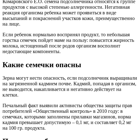
Комаровского Е.О. семена подсолнечника относятся к группе
продуктов с высокой степенью аллергенности. Негативная
реакция организма ребенка может проявиться в виде
высыпаний и покраснений участков кожи, преимущественно
на лице.
Если ребенок нормально воспринял продукт, то небольшая
горстка семечек пойдет маме на пользу: повысится жирность
молока, истощенный после родов организм восполнит
недостающие компоненты.
Какие семечки опасны
Зерна могут нести опасность, если подсолнечник выращивали
на загрязненной кадмием почве. Кадмий, попадая в организм,
не выводится, накапливается и негативно действует на
клетки.
Печальный факт выявили активисты общества защиты прав
потребителей «Общественный контроль» в 2010 году: в
семечках, которыми заполнены прилавки магазинов, норма
кадмия превышает допустимую – 0,1 мг, и составляет 0,2 мг
на 100 гр. продукта.