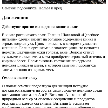
Семечки подсолнуха. Польза и вред.
Для женщин
Действуют против выпадения волос и акне
В книге российского врача Галины Шаталовой «Целебное
питание» сделан акцент на большое содержание цинка в
зернах подсолнуха. Цинк – элемент, в котором нуждается
женщина. Если в организме не хватает цинка, то появится
перхоть, шелушение кожи головы, акне. Волосы станут
тусклыми и ломкими, а кожа приобретет сероватый оттенок и
жирный блеск. Нормализовать состояние эпидермиса
поможет цинковая диета, в которой семечки подсолнуха
занимают одно из первых мест.
Омолаживают кожу
О пользе семечек подсолнуха для женщин нетрудно
догадаться взглянув на состав: лидирующую позицию среди
витаминов занимают А и Е. Витамин А – мощный
природный барьер от опасных соединений и продуктов
распада для клеток организма. Витамин Е усиливает
снабжение клеток кислородом, активизирует обменные