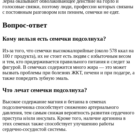
Зерна оказывают обволакивающее действие на горло и
голосовые связки, поэтому люди, профессии которых связаны
с постоянным разговором или пением, семечки не едят.
Вопрос-ответ
Кому нельзя есть семечки подсолнуха?
Из-за того, что семечки высококалорийные (около 578 ккал на
100 г продукта), их не стоит есть людям с избыточным весом
и тем, кто придерживается правильного питания и следит за
фигурой. В семечках содержится много жира — это может
вызвать проблемы при болезнях ЖКТ, печени и при подагре, а
также повредить зубную эмаль.
Что лечат семечки подсолнуха?
Высокое содержание магния и бетаина в семенах
подсолнечника способствует снижению артериального
давления, тем самым снижая вероятность развития сердечного
приступа и/или инсульта. Кроме того, наличие аргинина в
этих семенах также способствует улучшению работы
сердечно-сосудистой системы.