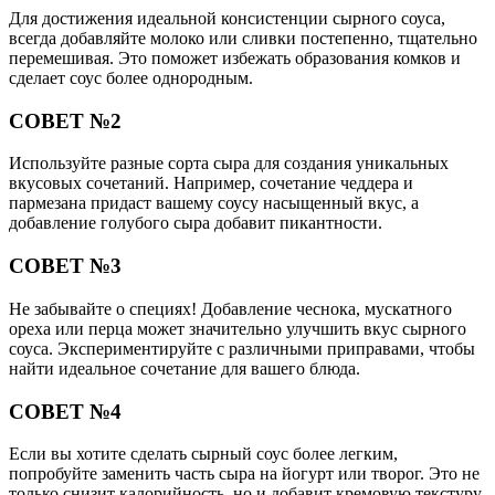
Для достижения идеальной консистенции сырного соуса,
всегда добавляйте молоко или сливки постепенно, тщательно
перемешивая. Это поможет избежать образования комков и
сделает соус более однородным.
СОВЕТ №2
Используйте разные сорта сыра для создания уникальных
вкусовых сочетаний. Например, сочетание чеддера и
пармезана придаст вашему соусу насыщенный вкус, а
добавление голубого сыра добавит пикантности.
СОВЕТ №3
Не забывайте о специях! Добавление чеснока, мускатного
ореха или перца может значительно улучшить вкус сырного
соуса. Экспериментируйте с различными приправами, чтобы
найти идеальное сочетание для вашего блюда.
СОВЕТ №4
Если вы хотите сделать сырный соус более легким,
попробуйте заменить часть сыра на йогурт или творог. Это не
только снизит калорийность, но и добавит кремовую текстуру.