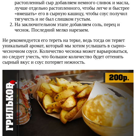
растопленный сыр добавляем немного сливок и масла,
лучше отдельно растопленного, чтобы легче и быстрее
«вмешать» его в сырную кашицу, чтобы соус получил
тягучесть и не был слишком густым.
На заключительном этапе добавляем соль, перец и
чеснок. Последний мелко нарезаем.
Не рекомендуется его тереть на терке, ведь тогда он теряет
уникальный аромат, который мы хотим услышать в сырно-
чесночном соусе. Количество чеснока может варьироваться,
но следует учесть, что большое количество будет оттенять
сырный вкус и соус потеряет нежность.