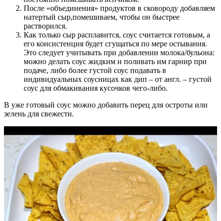
После «объединения» продуктов в сковороду добавляем
натертый сыр,помешиваем, чтобы он быстрее
растворился.
Как только сыр расплавится, соус считается готовым, а
его консистенция будет сгущаться по мере остывания.
Это следует учитывать при добавлении молока/бульона:
можно делать соус жидким и поливать им гарнир при
подаче, либо более густой соус подавать в
индивидуальных соусницах как дип – от англ. – густой
соус для обмакивания кусочков чего-либо.
В уже готовый соус можно добавить перец для остроты или
зелень для свежести.