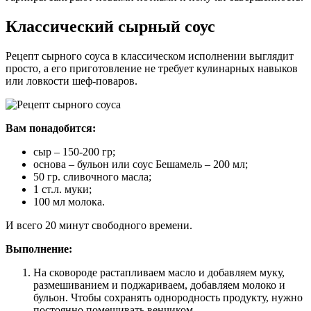
Классический сырный соус
Рецепт сырного соуса в классическом исполнении выглядит
просто, а его приготовление не требует кулинарных навыков
или ловкости шеф-поваров.
Вам понадобится:
сыр – 150-200 гр;
основа – бульон или соус Бешамель – 200 мл;
50 гр. сливочного масла;
1 ст.л. муки;
100 мл молока.
И всего 20 минут свободного времени.
Выполнение:
На сковороде растапливаем масло и добавляем муку,
размешиванием и поджариваем, добавляем молоко и
бульон. Чтобы сохранять однородность продукту, нужно
постоянно помешивать венчиком.