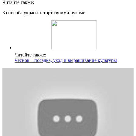
Читайте также:
3 способа украсить торт своими руками
Читайте также:
Чеснок – посадка, уход и выращивание культуры