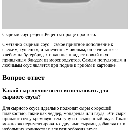
Сырный соус рецепт.Рецепты проще простого.
Сметанно-сырный соус – самое приятное дополнение к
свежим, тушеным, и запеченным овощам, он сочетается с
хлебом на бутербродах и канапе, придает новый вкус
привычным блюдам из морепродуктов. Самым популярным и
любимым соус является при подаче к грибам и картошке.
Вопрос-ответ
Какой сыр лучше всего использовать для
сырного соуса?
Для сырного соуса идеально подходят сыры с хорошей
плавкостью, такие как чеддер, моцарелла или гауда. Эти сыры
придают соусу кремовую текстуру и насыщенный вкус. Также
можно экспериментировать с другими сырами, добавляя их в
небольших количествах для разнообразия вкуса.