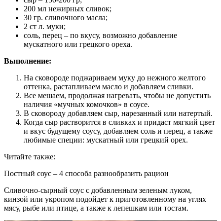
200 мл нежирных сливок;
30 гр. сливочного масла;
2 ст л. муки;
соль, перец – по вкусу, возможно добавление
мускатного или грецкого ореха.
Выполнение:
На сковороде поджариваем муку до нежного желтого
оттенка, растапливаем масло и добавляем сливки.
Все мешаем, продолжая нагревать, чтобы не допустить
наличия «мучных комочков» в соусе.
В сковороду добавляем сыр, нарезанный или натертый.
Когда сыр растворится в сливках и придаст мягкий цвет
и вкус будущему соусу, добавляем соль и перец, а также
любимые специи: мускатный или грецкий орех.
Читайте также:
Постный соус – 4 способа разнообразить рацион
Сливочно-сырный соус с добавленным зеленым луком,
кинзой или укропом подойдет к приготовленному на углях
мясу, рыбе или птице, а также к лепешкам или тостам.