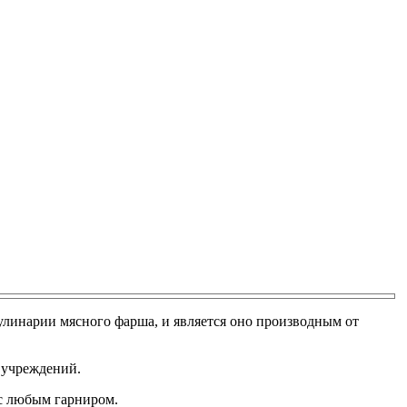
улинарии мясного фарша, и является оно производным от
х учреждений.
с любым гарниром.