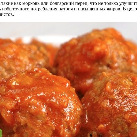
 такие как морковь или болгарский перец, что не только улучши
ть избыточного потребления натрия и насыщенных жиров. В цело
листов.