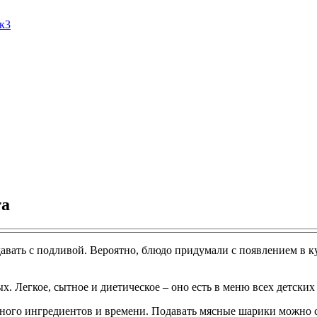
Ак3
та
давать с подливой. Вероятно, блюдо придумали с появлением в к
х. Легкое, сытное и диетическое – оно есть в меню всех детски
много ингредиентов и времени. Подавать мясные шарики можно 