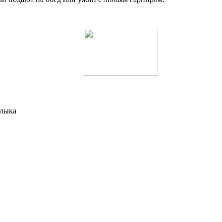
шлыка