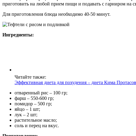
приготовить на любой прием пищи и подавать с гарниром на с
Для приготовления блюда необходимо 40-50 минут.
Ингредиенты:
Читайте также:
Эффективная диета для похудения – диета Кима Протасо
отваренный рис – 100 гр;
фарш – 550-600 гр;
помидор – 500 гр;
яйцо – 1 шт;
лук – 2 шт;
растительное масло;
соль и перец на вкус.
Приготовление: