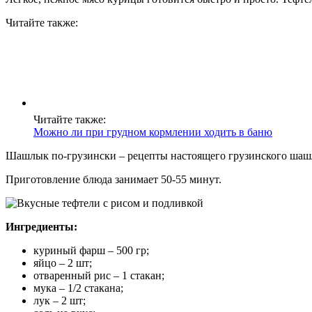
Читайте также:
Читайте также:
Можно ли при грудном кормлении ходить в баню
Шашлык по-грузински – рецепты настоящего грузинского ша
Приготовление блюда занимает 50-55 минут.
Ингредиенты:
куриный фарш – 500 гр;
яйцо – 2 шт;
отваренный рис – 1 стакан;
мука – 1/2 стакана;
лук – 2 шт;