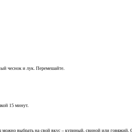
нный чеснок и лук. Перемешайте.
кой 15 минут.
 можно выбрать на свой вкус – куриный, свиной или говяжий. 