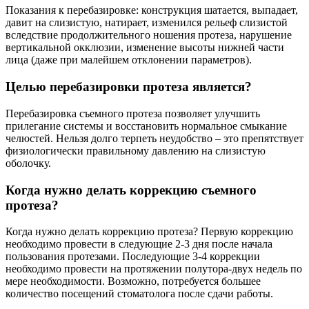
Показания к перебазировке: конструкция шатается, выпадает,
давит на слизистую, натирает, изменился рельеф слизистой
вследствие продолжительного ношения протеза, нарушение
вертикальной окклюзии, изменение высоты нижней части
лица (даже при малейшем отклонении параметров).
Целью перебазировки протеза является?
Перебазировка съемного протеза позволяет улучшить
прилегание системы и восстановить нормальное смыкание
челюстей. Нельзя долго терпеть неудобство – это препятствует
физиологически правильному давлению на слизистую
оболочку.
Когда нужно делать коррекцию съемного
протеза?
Когда нужно делать коррекцию протеза? Первую коррекцию
необходимо провести в следующие 2-3 дня после начала
пользования протезами. Последующие 3-4 коррекции
необходимо провести на протяжении полутора-двух недель по
мере необходимости. Возможно, потребуется большее
количество посещений стоматолога после сдачи работы.