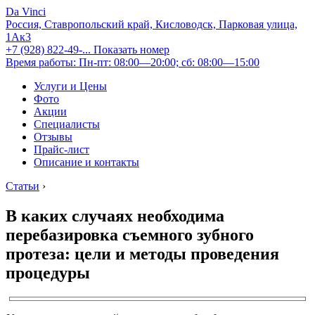
Da Vinci
Россия, Ставропольский край, Кисловодск, Парковая улица,
1Ак3
+7 (928) 822-49-...
Показать номер
Время работы: Пн-пт: 08:00—20:00; сб: 08:00—15:00
Услуги и Цены
Фото
Акции
Специалисты
Отзывы
Прайс-лист
Описание и контакты
Статьи
›
В каких случаях необходима
перебазировка съемного зубного
протеза: цели и методы проведения
процедуры