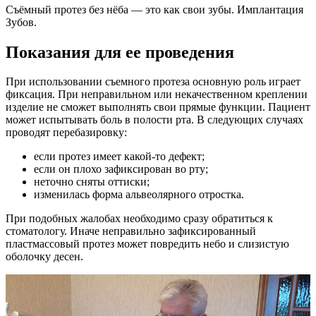
Съёмный протез без нёба — это как свои зубы. Имплантация
Зубов.
Показания для ее проведения
При использовании съемного протеза основную роль играет
фиксация. При неправильном или некачественном креплении
изделие не сможет выполнять свои прямые функции. Пациент
может испытывать боль в полости рта. В следующих случаях
проводят перебазировку:
если протез имеет какой-то дефект;
если он плохо зафиксирован во рту;
неточно сняты оттиски;
изменилась форма альвеолярного отростка.
При подобных жалобах необходимо сразу обратиться к
стоматологу. Иначе неправильно зафиксированный
пластмассовый протез может повредить небо и слизистую
оболочку десен.