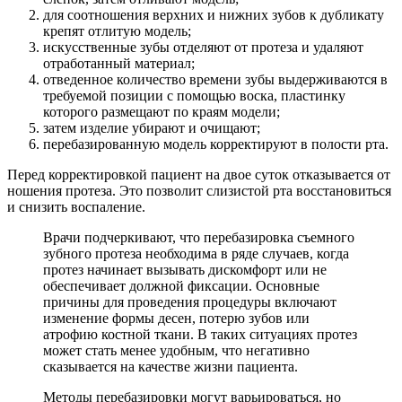
для соотношения верхних и нижних зубов к дубликату
крепят отлитую модель;
искусственные зубы отделяют от протеза и удаляют
отработанный материал;
отведенное количество времени зубы выдерживаются в
требуемой позиции с помощью воска, пластинку
которого размещают по краям модели;
затем изделие убирают и очищают;
перебазированную модель корректируют в полости рта.
Перед корректировкой пациент на двое суток отказывается от
ношения протеза. Это позволит слизистой рта восстановиться
и снизить воспаление.
Врачи подчеркивают, что перебазировка съемного
зубного протеза необходима в ряде случаев, когда
протез начинает вызывать дискомфорт или не
обеспечивает должной фиксации. Основные
причины для проведения процедуры включают
изменение формы десен, потерю зубов или
атрофию костной ткани. В таких ситуациях протез
может стать менее удобным, что негативно
сказывается на качестве жизни пациента.
Методы перебазировки могут варьироваться, но