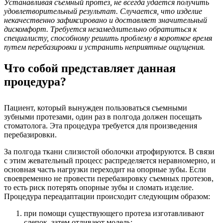
Устанавливая съемный протез, не всегда удается получить
удовлетворительный результат. Случается, что изделие
некачественно зафиксировано и доставляет значительный
дискомфорт. Требуется незамедлительно обратиться к
специалисту, способному решить проблему в короткое время
путем перебазировки и устранить неприятные ощущения.
Что собой представляет данная
процедура?
Пациент, который вынужден пользоваться съемными
зубными протезами, один раз в полгода должен посещать
стоматолога. Эта процедура требуется для произведения
перебазировки.
За полгода ткани слизистой оболочки атрофируются. В связи
с этим жевательный процесс распределяется неравномерно, и
основная часть нагрузки переходит на опорные зубы. Если
своевременно не провести перебазировку съемных протезов,
то есть риск потерять опорные зубы и сломать изделие.
Процедура переадаптации происходит следующим образом:
при помощи существующего протеза изготавливают
слепок, затем отливают модель;