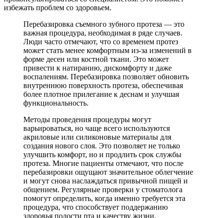
избежать проблем со здоровьем.
Перебазировка съемного зубного протеза — это
важная процедура, необходимая в ряде случаев.
Люди часто отмечают, что со временем протез
может стать менее комфортным из-за изменений в
форме десен или костной ткани. Это может
привести к натиранию, дискомфорту и даже
воспалениям. Перебазировка позволяет обновить
внутреннюю поверхность протеза, обеспечивая
более плотное прилегание к деснам и улучшая
функциональность.
Методы проведения процедуры могут
варьироваться, но чаще всего используются
акриловые или силиконовые материалы для
создания нового слоя. Это позволяет не только
улучшить комфорт, но и продлить срок службы
протеза. Многие пациенты отмечают, что после
перебазировки ощущают значительное облегчение
и могут снова наслаждаться привычной пищей и
общением. Регулярные проверки у стоматолога
помогут определить, когда именно требуется эта
процедура, что способствует поддержанию
здоровья полости рта и качеству жизни.