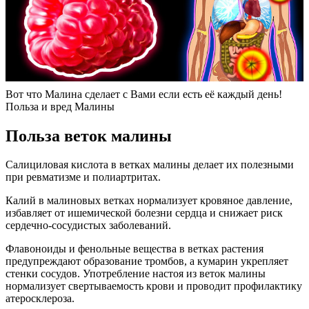
Вот что Малина сделает с Вами если есть её каждый день!
Польза и вред Малины
Польза веток малины
Салициловая кислота в ветках малины делает их полезными
при ревматизме и полиартритах.
Калий в малиновых ветках нормализует кровяное давление,
избавляет от ишемической болезни сердца и снижает риск
сердечно-сосудистых заболеваний.
Флавоноиды и фенольные вещества в ветках растения
предупреждают образование тромбов, а кумарин укрепляет
стенки сосудов. Употребление настоя из веток малины
нормализует свертываемость крови и проводит профилактику
атеросклероза.