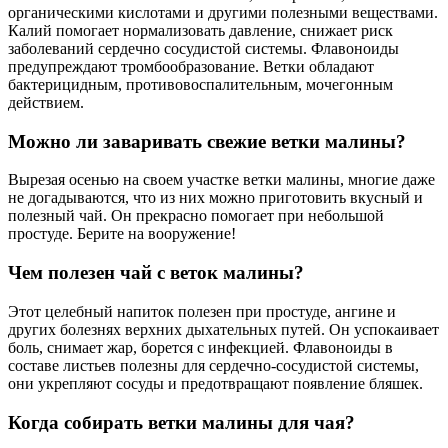
органическими кислотами и другими полезными веществами.
Калий помогает нормализовать давление, снижает риск
заболеваний сердечно сосудистой системы. Флавоноиды
предупреждают тромбообразование. Ветки обладают
бактерицидным, противовоспалительным, мочегонным
действием.
Можно ли заваривать свежие ветки малины?
Вырезая осенью на своем участке ветки малины, многие даже
не догадываются, что из них можно приготовить вкусный и
полезный чай. Он прекрасно помогает при небольшой
простуде. Берите на вооружение!
Чем полезен чай с веток малины?
Этот целебный напиток полезен при простуде, ангине и
других болезнях верхних дыхательных путей. Он успокаивает
боль, снимает жар, борется с инфекцией. Флавоноиды в
составе листьев полезны для сердечно-сосудистой системы,
они укрепляют сосуды и предотвращают появление бляшек.
Когда собирать ветки малины для чая?