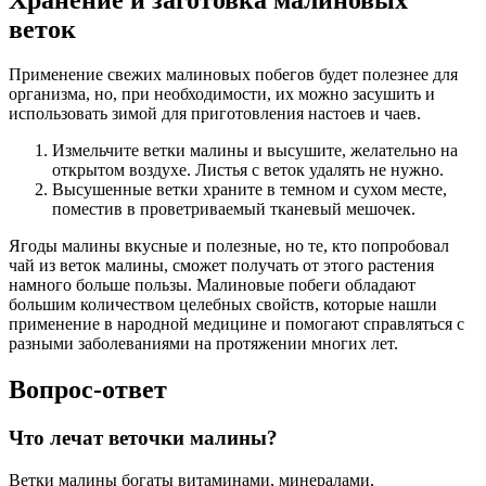
веток
Применение свежих малиновых побегов будет полезнее для
организма, но, при необходимости, их можно засушить и
использовать зимой для приготовления настоев и чаев.
Измельчите ветки малины и высушите, желательно на
открытом воздухе. Листья с веток удалять не нужно.
Высушенные ветки храните в темном и сухом месте,
поместив в проветриваемый тканевый мешочек.
Ягоды малины вкусные и полезные, но те, кто попробовал
чай из веток малины, сможет получать от этого растения
намного больше пользы. Малиновые побеги обладают
большим количеством целебных свойств, которые нашли
применение в народной медицине и помогают справляться с
разными заболеваниями на протяжении многих лет.
Вопрос-ответ
Что лечат веточки малины?
Ветки малины богаты витаминами, минералами,