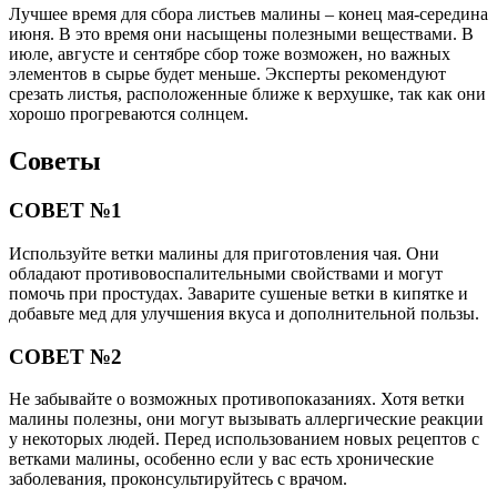
Лучшее время для сбора листьев малины – конец мая-середина
июня. В это время они насыщены полезными веществами. В
июле, августе и сентябре сбор тоже возможен, но важных
элементов в сырье будет меньше. Эксперты рекомендуют
срезать листья, расположенные ближе к верхушке, так как они
хорошо прогреваются солнцем.
Советы
СОВЕТ №1
Используйте ветки малины для приготовления чая. Они
обладают противовоспалительными свойствами и могут
помочь при простудах. Заварите сушеные ветки в кипятке и
добавьте мед для улучшения вкуса и дополнительной пользы.
СОВЕТ №2
Не забывайте о возможных противопоказаниях. Хотя ветки
малины полезны, они могут вызывать аллергические реакции
у некоторых людей. Перед использованием новых рецептов с
ветками малины, особенно если у вас есть хронические
заболевания, проконсультируйтесь с врачом.