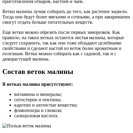
приготовления отваров, настоев и чаев.
Ветки малины лучше собирать до того, как растение зацвело.
Тогда они будут более мягкими и сочными, а при заваривании
смогут отдать больше питательных веществ.
Еще ветки можно обрезать после первых заморозков. Как
правило, на таких ветках остаются листья малины, которые
следует сохранить, так как они тоже обладают целебными
свойствами и сделают настой из веток более ароматным и
полезным. Ветки можно собирать как с садовой, так и с
дикорастущей малины.
Состав веток малины
В ветках малины присутствуют:
витамины и минералы;
ситостерин и пектины;
каротин и азотистые вещества;
флавоноиды и глюкоза;
салициловая кислота.