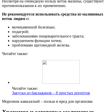
Несмотря на очевидную пользу веток малины, существуют
противопоказания к их применению.
Не рекомендуется использовать средства из малиновых
веток людям с:
мочекаменной болезнью;
подагрой;
заболеваниями пищеварительного тракта;
нарушением функции почек;
проблемами щитовидной железы.
Читайте также:
Читайте также:
Закуски из баклажанов – 8 простых рецептов
Морозник кавказский – польза и вред для организма
Хранение и заготовка малиновых