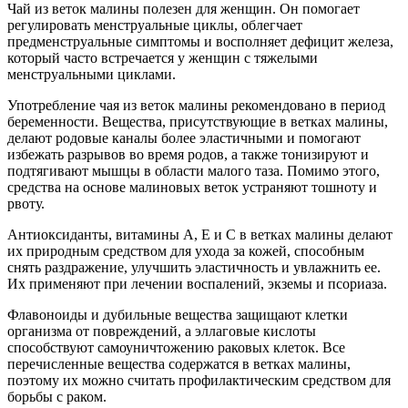
Чай из веток малины полезен для женщин. Он помогает
регулировать менструальные циклы, облегчает
предменструальные симптомы и восполняет дефицит железа,
который часто встречается у женщин с тяжелыми
менструальными циклами.
Употребление чая из веток малины рекомендовано в период
беременности. Вещества, присутствующие в ветках малины,
делают родовые каналы более эластичными и помогают
избежать разрывов во время родов, а также тонизируют и
подтягивают мышцы в области малого таза. Помимо этого,
средства на основе малиновых веток устраняют тошноту и
рвоту.
Антиоксиданты, витамины А, Е и С в ветках малины делают
их природным средством для ухода за кожей, способным
снять раздражение, улучшить эластичность и увлажнить ее.
Их применяют при лечении воспалений, экземы и псориаза.
Флавоноиды и дубильные вещества защищают клетки
организма от повреждений, а эллаговые кислоты
способствуют самоуничтожению раковых клеток. Все
перечисленные вещества содержатся в ветках малины,
поэтому их можно считать профилактическим средством для
борьбы с раком.