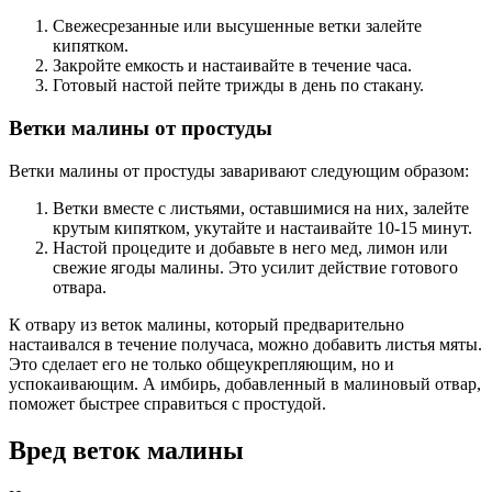
Свежесрезанные или высушенные ветки залейте
кипятком.
Закройте емкость и настаивайте в течение часа.
Готовый настой пейте трижды в день по стакану.
Ветки малины от простуды
Ветки малины от простуды заваривают следующим образом:
Ветки вместе с листьями, оставшимися на них, залейте
крутым кипятком, укутайте и настаивайте 10-15 минут.
Настой процедите и добавьте в него мед, лимон или
свежие ягоды малины. Это усилит действие готового
отвара.
К отвару из веток малины, который предварительно
настаивался в течение получаса, можно добавить листья мяты.
Это сделает его не только общеукрепляющим, но и
успокаивающим. А имбирь, добавленный в малиновый отвар,
поможет быстрее справиться с простудой.
Вред веток малины