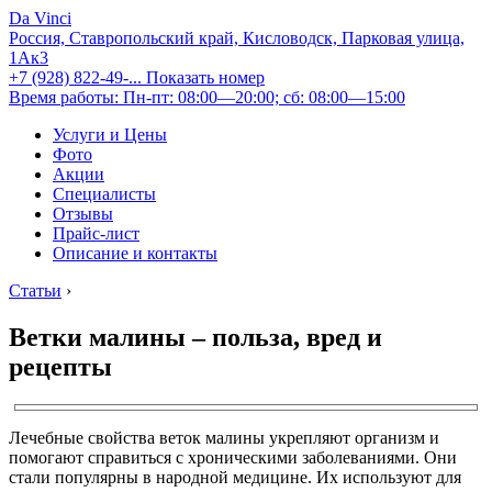
Da Vinci
Россия, Ставропольский край, Кисловодск, Парковая улица,
1Ак3
+7 (928) 822-49-...
Показать номер
Время работы: Пн-пт: 08:00—20:00; сб: 08:00—15:00
Услуги и Цены
Фото
Акции
Специалисты
Отзывы
Прайс-лист
Описание и контакты
Статьи
›
Ветки малины – польза, вред и
рецепты
Лечебные свойства веток малины укрепляют организм и
помогают справиться с хроническими заболеваниями. Они
стали популярны в народной медицине. Их используют для