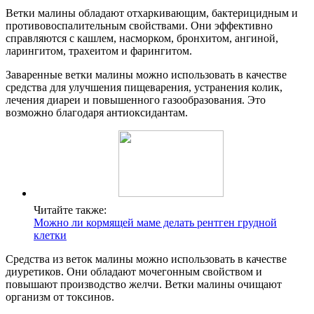
Ветки малины обладают отхаркивающим, бактерицидным и
противовоспалительным свойствами. Они эффективно
справляются с кашлем, насморком, бронхитом, ангиной,
ларингитом, трахеитом и фарингитом.
Заваренные ветки малины можно использовать в качестве
средства для улучшения пищеварения, устранения колик,
лечения диареи и повышенного газообразования. Это
возможно благодаря антиоксидантам.
Читайте также:
Можно ли кормящей маме делать рентген грудной
клетки
Средства из веток малины можно использовать в качестве
диуретиков. Они обладают мочегонным свойством и
повышают производство желчи. Ветки малины очищают
организм от токсинов.