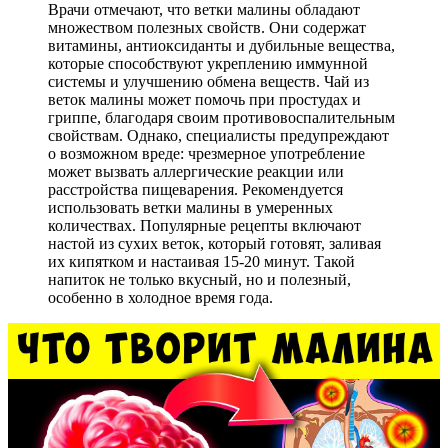
Врачи отмечают, что ветки малины обладают
множеством полезных свойств. Они содержат
витамины, антиоксиданты и дубильные вещества,
которые способствуют укреплению иммунной
системы и улучшению обмена веществ. Чай из
веток малины может помочь при простудах и
гриппе, благодаря своим противовоспалительным
свойствам. Однако, специалисты предупреждают
о возможном вреде: чрезмерное употребление
может вызвать аллергические реакции или
расстройства пищеварения. Рекомендуется
использовать ветки малины в умеренных
количествах. Популярные рецепты включают
настой из сухих веток, который готовят, заливая
их кипятком и настаивая 15-20 минут. Такой
напиток не только вкусный, но и полезный,
особенно в холодное время года.