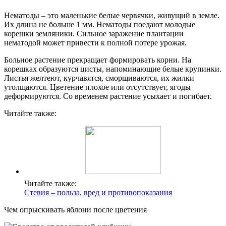
Нематоды – это маленькие белые червячки, живущий в земле.
Их длина не больше 1 мм. Нематоды поедают молодые
корешки земляники. Сильное заражение плантации
нематодой может привести к полной потере урожая.
Больное растение прекращает формировать корни. На
корешках образуются цисты, напоминающие белые крупинки.
Листья желтеют, курчавятся, сморщиваются, их жилки
утолщаются. Цветение плохое или отсутствует, ягоды
деформируются. Со временем растение усыхает и погибает.
Читайте также:
Читайте также:
Стевия – польза, вред и противопоказания
Чем опрыскивать яблони после цветения