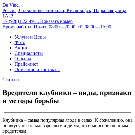
Da Vinci
Россия, Ставропольский край, Кисловодск, Парковая улица,
1Ак3
+7 (928) 822-49-...
Показать номер
Время работы: Пн-пт: 08:00—20:00; сб: 08:00—15:00
Услуги и Цены
Фото
Акции
Специалисты
Отзывы
Прайс-лист
Описание и контакты
Статьи
›
Вредители клубники – виды, признаки
и методы борьбы
Клубника – самая популярная ягода в садах. К сожалению, она
по вкусу не только взрослым и детям, но и многочисленным
вредителям.