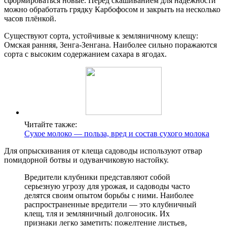
сформироваться новые. Перед скашиванием для надежности
можно обработать грядку Карбофосом и закрыть на несколько
часов плёнкой.
Существуют сорта, устойчивые к земляничному клещу:
Омская ранняя, Зенга-Зенгана. Наиболее сильно поражаются
сорта с высоким содержанием сахара в ягодах.
Читайте также:
Сухое молоко — польза, вред и состав сухого молока
Для опрыскивания от клеща садоводы используют отвар
помидорной ботвы и одуванчиковую настойку.
Вредители клубники представляют собой
серьезную угрозу для урожая, и садоводы часто
делятся своим опытом борьбы с ними. Наиболее
распространенные вредители — это клубничный
клещ, тля и земляничный долгоносик. Их
признаки легко заметить: пожелтение листьев,