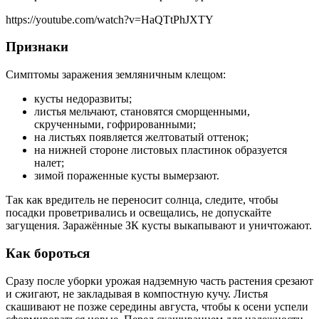
https://youtube.com/watch?v=HaQTtPhJXTY
Признаки
Симптомы заражения земляничным клещом:
кусты недоразвиты;
листья мельчают, становятся сморщенными,
скрученными, гофрированными;
на листьях появляется желтоватый оттенок;
на нижней стороне листовых пластинок образуется
налет;
зимой пораженные кусты вымерзают.
Так как вредитель не переносит солнца, следите, чтобы
посадки проветривались и освещались, не допускайте
загущения. Заражённые ЗК кусты выкапывают и уничтожают.
Как бороться
Сразу после уборки урожая надземную часть растения срезают
и сжигают, не закладывая в компостную кучу. Листья
скашивают не позже середины августа, чтобы к осени успели