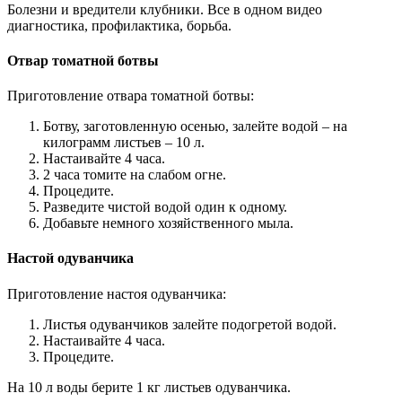
Болезни и вредители клубники. Все в одном видео
диагностика, профилактика, борьба.
Отвар томатной ботвы
Приготовление отвара томатной ботвы:
Ботву, заготовленную осенью, залейте водой – на
килограмм листьев – 10 л.
Настаивайте 4 часа.
2 часа томите на слабом огне.
Процедите.
Разведите чистой водой один к одному.
Добавьте немного хозяйственного мыла.
Настой одуванчика
Приготовление настоя одуванчика:
Листья одуванчиков залейте подогретой водой.
Настаивайте 4 часа.
Процедите.
На 10 л воды берите 1 кг листьев одуванчика.