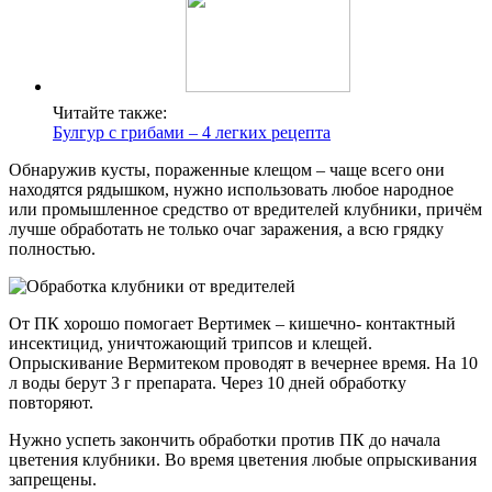
Читайте также:
Булгур с грибами – 4 легких рецепта
Обнаружив кусты, пораженные клещом – чаще всего они
находятся рядышком, нужно использовать любое народное
или промышленное средство от вредителей клубники, причём
лучше обработать не только очаг заражения, а всю грядку
полностью.
От ПК хорошо помогает Вертимек – кишечно- контактный
инсектицид, уничтожающий трипсов и клещей.
Опрыскивание Вермитеком проводят в вечернее время. На 10
л воды берут 3 г препарата. Через 10 дней обработку
повторяют.
Нужно успеть закончить обработки против ПК до начала
цветения клубники. Во время цветения любые опрыскивания
запрещены.