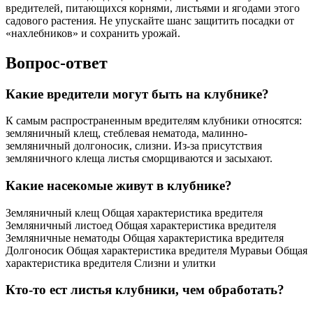
вредителей, питающихся корнями, листьями и ягодами этого
садового растения. Не упускайте шанс защитить посадки от
«нахлебников» и сохранить урожай.
Вопрос-ответ
Какие вредители могут быть на клубнике?
К самым распространенным вредителям клубники относятся:
земляничный клещ, стеблевая нематода, малинно-
земляничный долгоносик, слизни. Из-за присутствия
земляничного клеща листья сморщиваются и засыхают.
Какие насекомые живут в клубнике?
Земляничный клещ Общая характеристика вредителя
Земляничный листоед Общая характеристика вредителя
Земляничные нематоды Общая характеристика вредителя
Долгоносик Общая характеристика вредителя Муравьи Общая
характеристика вредителя Слизни и улитки
Кто-то ест листья клубники, чем обработать?