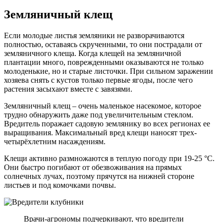
Земляничный клещ
Если молодые листья земляники не разворачиваются
полностью, оставаясь скрученными, то они пострадали от
земляничного клеща. Когда клещей на земляничной
плантации много, поврежденными оказываются не только
молоденькие, но и старые листочки. При сильном заражении
хозяева снять с кустов только первые ягоды, после чего
растения засыхают вместе с завязями.
Земляничный клещ – очень маленькое насекомое, которое
трудно обнаружить даже под увеличительным стеклом.
Вредитель поражает садовую землянику во всех регионах ее
выращивания. Максимальный вред клещи наносят трех-
четырёхлетним насаждениям.
Клещи активно размножаются в теплую погоду при 19-25 °С.
Они быстро погибают от обезвоживания на прямых
солнечных лучах, поэтому прячутся на нижней стороне
листьев и под комочками почвы.
Врачи-агрономы подчеркивают, что вредители