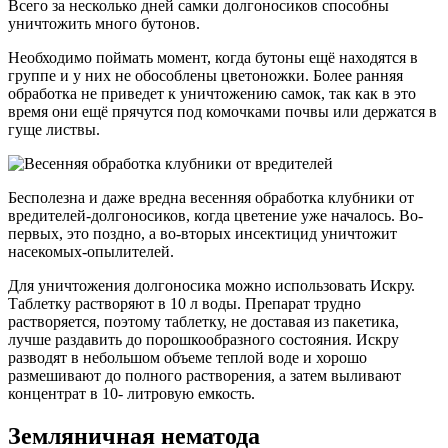
Всего за несколько дней самки долгоносиков способны
уничтожить много бутонов.
Необходимо поймать момент, когда бутоны ещё находятся в
группе и у них не обособлены цветоножки. Более ранняя
обработка не приведет к уничтожению самок, так как в это
время они ещё прячутся под комочками почвы или держатся в
гуще листвы.
Бесполезна и даже вредна весенняя обработка клубники от
вредителей-долгоносиков, когда цветение уже началось. Во-
первых, это поздно, а во-вторых инсектицид уничтожит
насекомых-опылителей.
Для уничтожения долгоносика можно использовать Искру.
Таблетку растворяют в 10 л воды. Препарат трудно
растворяется, поэтому таблетку, не доставая из пакетика,
лучше раздавить до порошкообразного состояния. Искру
разводят в небольшом объеме теплой воде и хорошо
размешивают до полного растворения, а затем выливают
концентрат в 10- литровую емкость.
Земляничная нематода