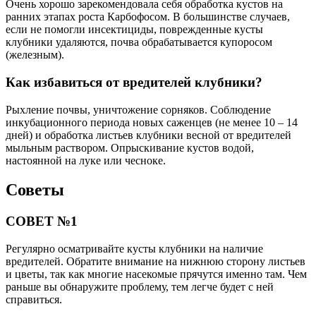
Очень хорошо зарекомендовала себя обработка кустов на
ранних этапах роста Карбофосом. В большинстве случаев,
если не помогли инсектициды, поврежденные кусты
клубники удаляются, почва обрабатывается купоросом
(железным).
Как избавиться от вредителей клубники?
Рыхление почвы, уничтожение сорняков. Соблюдение
инкубационного периода новых саженцев (не менее 10 – 14
дней) и обработка листьев клубники весной от вредителей
мыльным раствором. Опрыскивание кустов водой,
настоянной на луке или чесноке.
Советы
СОВЕТ №1
Регулярно осматривайте кусты клубники на наличие
вредителей. Обратите внимание на нижнюю сторону листьев
и цветы, так как многие насекомые прячутся именно там. Чем
раньше вы обнаружите проблему, тем легче будет с ней
справиться.