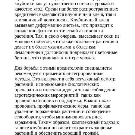
клубники могут существенно снизить урожай и
качество ягод. Среди наиболее распространенных
вредителей выделяются клубничный клещ, тля и
земляничный долгоносик. Клубничный клещ
вызывает деформацию листьев, что приводит к
снижению фотосинтетической активности
растения. Тля, в свою очередь, высасывает соки из
молодых побегов, что также ослабляет растения и
делает их более уязвимыми к болезням.
Земляничный долгоносик повреждает цветочные
бутоны, что приводит к потере урожая.
Для борьбы с этими вредителями специалисты
рекомендуют применять интегрированные
методы. Это включает в себя регулярный осмотр
растений, использование биологических
препаратов и инсектицидов, а также соблюдение
агротехнических мероприятий, таких как
правильный полив и подкормка. Важно также
проводить профилактические меры, такие как
удаление пораженных растений и соблюдение
севооборота, чтобы минимизировать риск
заражения. Таким образом, комплексный подход к
защите клубники позволит сохранить здоровье
растений и обеспечить хороший урожай.