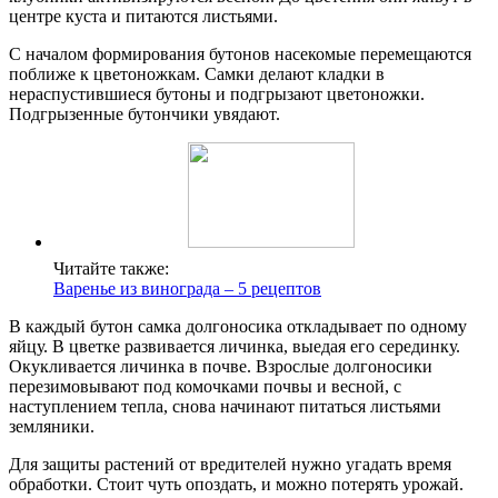
центре куста и питаются листьями.
С началом формирования бутонов насекомые перемещаются
поближе к цветоножкам. Самки делают кладки в
нераспустившиеся бутоны и подгрызают цветоножки.
Подгрызенные бутончики увядают.
Читайте также:
Варенье из винограда – 5 рецептов
В каждый бутон самка долгоносика откладывает по одному
яйцу. В цветке развивается личинка, выедая его серединку.
Окукливается личинка в почве. Взрослые долгоносики
перезимовывают под комочками почвы и весной, с
наступлением тепла, снова начинают питаться листьями
земляники.
Для защиты растений от вредителей нужно угадать время
обработки. Стоит чуть опоздать, и можно потерять урожай.