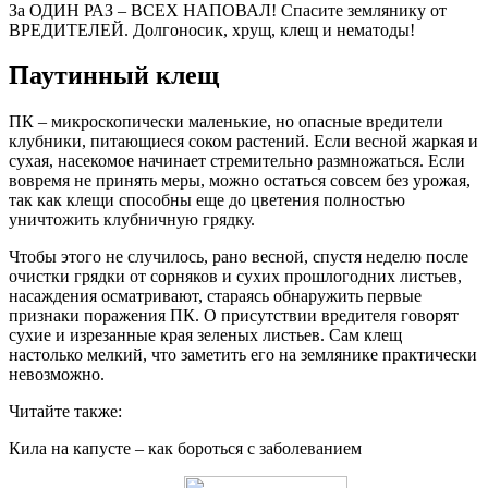
За ОДИН РАЗ – ВСЕХ НАПОВАЛ! Спасите землянику от
ВРЕДИТЕЛЕЙ. Долгоносик, хрущ, клещ и нематоды!
Паутинный клещ
ПК – микроскопически маленькие, но опасные вредители
клубники, питающиеся соком растений. Если весной жаркая и
сухая, насекомое начинает стремительно размножаться. Если
вовремя не принять меры, можно остаться совсем без урожая,
так как клещи способны еще до цветения полностью
уничтожить клубничную грядку.
Чтобы этого не случилось, рано весной, спустя неделю после
очистки грядки от сорняков и сухих прошлогодних листьев,
насаждения осматривают, стараясь обнаружить первые
признаки поражения ПК. О присутствии вредителя говорят
сухие и изрезанные края зеленых листьев. Сам клещ
настолько мелкий, что заметить его на землянике практически
невозможно.
Читайте также:
Кила на капусте – как бороться с заболеванием