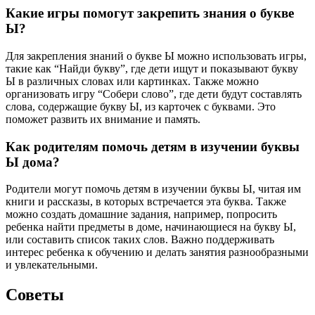
Какие игры помогут закрепить знания о букве
Ы?
Для закрепления знаний о букве Ы можно использовать игры,
такие как “Найди букву”, где дети ищут и показывают букву
Ы в различных словах или картинках. Также можно
организовать игру “Собери слово”, где дети будут составлять
слова, содержащие букву Ы, из карточек с буквами. Это
поможет развить их внимание и память.
Как родителям помочь детям в изучении буквы
Ы дома?
Родители могут помочь детям в изучении буквы Ы, читая им
книги и рассказы, в которых встречается эта буква. Также
можно создать домашние задания, например, попросить
ребенка найти предметы в доме, начинающиеся на букву Ы,
или составить список таких слов. Важно поддерживать
интерес ребенка к обучению и делать занятия разнообразными
и увлекательными.
Советы