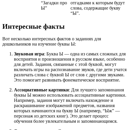
“Загадки про
отгадками к которым будут
Ы”
слова, содержащие букву
“Ы”.
Интересные факты
Вот несколько интересных фактов о заданиях для
дошкольников на изучение буквы Ы:
Звуковая игра
: Буква Ы — одна из самых сложных для
восприятия и произношения в русском языке, особенно
для детей. Задания, связанные с этой буквой, могут
включать игры на распознавание звуков, где дети учатся
различать слова с буквой Ы от слов с другими звуками.
Это помогает развивать фонематическое восприятие.
Ассоциативные картинки
: Для лучшего запоминания
буквы Ы можно использовать ассоциативные картинки.
Например, задания могут включать нахождение и
раскрашивание изображений предметов, названия
которых начинаются на букву Ы (например, “Ыж” —
персонаж из детских книг). Это делает процесс
обучения более увлекательным и запоминающимся.