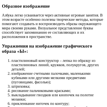
Образное изображение
Азбука легко усваивается через активные игровые занятия. В
этом возрасте особенно полезны творческие методы, которые
помогают создавать и воспроизводить образы окружающего
мира своими руками. Визуальное представление буквы
способствует запоминанию ее составляющих и их
расположения в пространстве.
Упражнения на изображение графического
образа «Ы»:
пластилиновый конструктор – лепка по образцу из
пластилиновых линий, кружков, полукругов, других
деталей;
изображение счетными палочками, маленькими
кубиками или другими мелкими предметами
(пуговицами, фасолью);
штриховка;
рисование пальчиковыми красками;
выкладывание гвоздков или кнопочек на полотне
мозаики;
приклеивание ниточек по контуру;