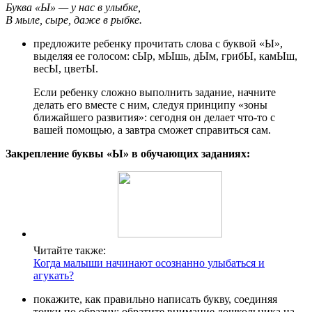
Буква «Ы» — у нас в улыбке,
В мыле, сыре, даже в рыбке.
предложите ребенку прочитать слова с буквой «Ы»,
выделяя ее голосом: сЫр, мЫшь, дЫм, грибЫ, камЫш,
весЫ, цветЫ.
Если ребенку сложно выполнить задание, начните
делать его вместе с ним, следуя принципу «зоны
ближайшего развития»: сегодня он делает что-то с
вашей помощью, а завтра сможет справиться сам.
Закрепление буквы «Ы» в обучающих заданиях:
Читайте также:
Когда малыши начинают осознанно улыбаться и
агукать?
покажите, как правильно написать букву, соединяя
точки по образцу; обратите внимание дошкольника на