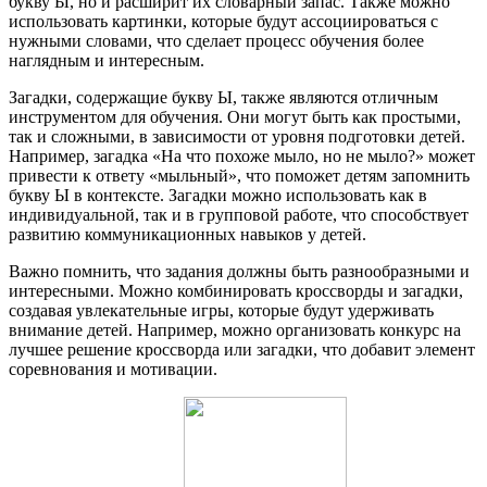
букву Ы, но и расширит их словарный запас. Также можно
использовать картинки, которые будут ассоциироваться с
нужными словами, что сделает процесс обучения более
наглядным и интересным.
Загадки, содержащие букву Ы, также являются отличным
инструментом для обучения. Они могут быть как простыми,
так и сложными, в зависимости от уровня подготовки детей.
Например, загадка «На что похоже мыло, но не мыло?» может
привести к ответу «мыльный», что поможет детям запомнить
букву Ы в контексте. Загадки можно использовать как в
индивидуальной, так и в групповой работе, что способствует
развитию коммуникационных навыков у детей.
Важно помнить, что задания должны быть разнообразными и
интересными. Можно комбинировать кроссворды и загадки,
создавая увлекательные игры, которые будут удерживать
внимание детей. Например, можно организовать конкурс на
лучшее решение кроссворда или загадки, что добавит элемент
соревнования и мотивации.