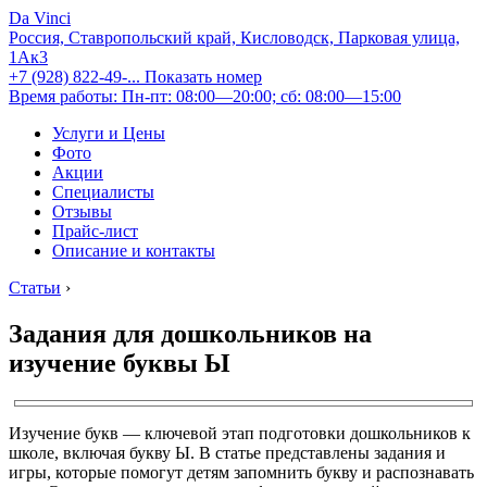
Da Vinci
Россия, Ставропольский край, Кисловодск, Парковая улица,
1Ак3
+7 (928) 822-49-...
Показать номер
Время работы: Пн-пт: 08:00—20:00; сб: 08:00—15:00
Услуги и Цены
Фото
Акции
Специалисты
Отзывы
Прайс-лист
Описание и контакты
Статьи
›
Задания для дошкольников на
изучение буквы Ы
Изучение букв — ключевой этап подготовки дошкольников к
школе, включая букву Ы. В статье представлены задания и
игры, которые помогут детям запомнить букву и распознавать