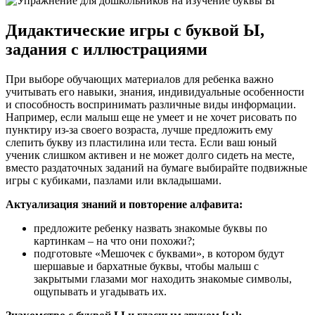
Дидактические игры с буквой Ы,
задания с иллюстрациями
При выборе обучающих материалов для ребенка важно
учитывать его навыки, знания, индивидуальные особенности
и способность воспринимать различные виды информации.
Например, если малыш еще не умеет и не хочет рисовать по
пунктиру из-за своего возраста, лучше предложить ему
слепить букву из пластилина или теста. Если ваш юный
ученик слишком активен и не может долго сидеть на месте,
вместо раздаточных заданий на бумаге выбирайте подвижные
игры с кубиками, пазлами или вкладышами.
Актуализация знаний и повторение алфавита:
предложите ребенку назвать знакомые буквы по
картинкам – на что они похожи?;
подготовьте «Мешочек с буквами», в котором будут
шершавые и бархатные буквы, чтобы малыш с
закрытыми глазами мог находить знакомые символы,
ощупывать и угадывать их.