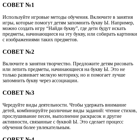
СОВЕТ №1
Используйте игровые методы обучения. Включите в занятия
игры, которые помогут детям запомнить букву Ы. Например,
можно создать игру “Найди букву”, где дети будут искать
предметы, начинающиеся на эту букву, или собирать картинки
с изображениями таких предметов.
СОВЕТ №2
Включите в занятия творчество. Предложите детям рисовать
или лепить предметы, начинающиеся на букву Ы. Это не
только развивает мелкую моторику, но и помогает лучше
запомнить букву через ассоциации.
СОВЕТ №3
Чередуйте виды деятельности. Чтобы удержать внимание
детей, комбинируйте различные виды заданий: чтение стихов,
прослушивание песен, выполнение раскрасок и другие
активности, связанные с буквой Ы. Это сделает процесс
обучения более увлекательным.
СОВЕТ №4