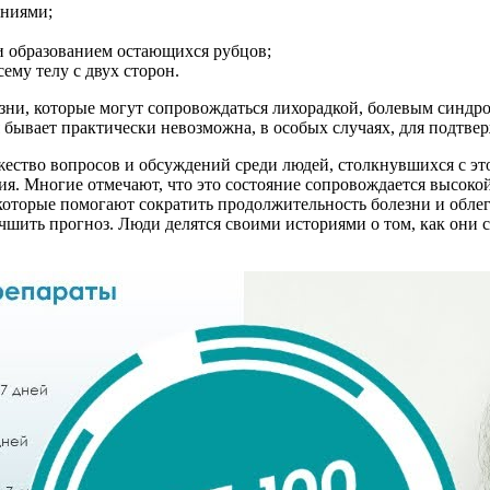
ниями;
 и образованием остающихся рубцов;
му телу с двух сторон.
езни, которые могут сопровождаться лихорадкой, болевым синд
 бывает практически невозможна, в особых случаях, для подтве
жество вопросов и обсуждений среди людей, столкнувшихся с эт
ия. Многие отмечают, что это состояние сопровождается высок
оторые помогают сократить продолжительность болезни и обле
чшить прогноз. Люди делятся своими историями о том, как они 