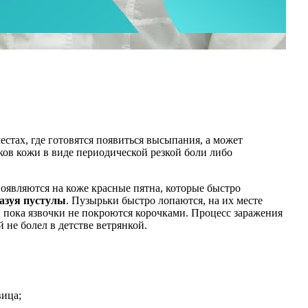
естах, где готовятся появиться высыпания, а может
ков кожи в виде периодической резкой боли либо
оявляются на коже красные пятна, которые быстро
азуя пустулы
. Пузырьки быстро лопаются, на их месте
р, пока язвочки не покроются корочками. Процесс заражения
 не болел в детстве ветрянкой.
вица;