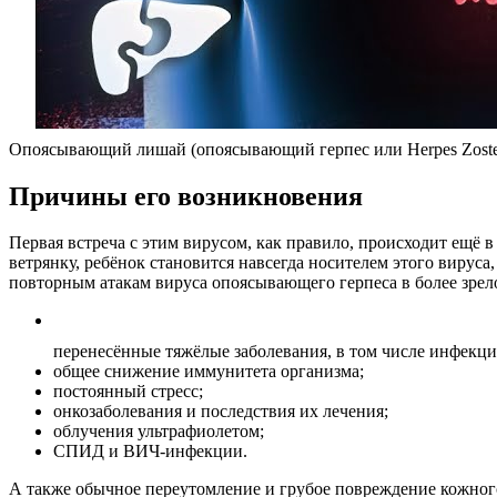
Опоясывающий лишай (опоясывающий герпес или Herpes Zoster
Причины его возникновения
Первая встреча с этим вирусом, как правило, происходит ещё в
ветрянку, ребёнок становится навсегда носителем этого вируса,
повторным атакам вируса опоясывающего герпеса в более зрел
перенесённые тяжёлые заболевания, в том числе инфекц
общее снижение иммунитета организма;
постоянный стресс;
онкозаболевания и последствия их лечения;
облучения ультрафиолетом;
СПИД и ВИЧ-инфекции.
А также обычное переутомление и грубое повреждение кожног