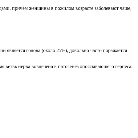
оидами, причём женщины в пожилом возрасте заболевают чаще,
й является голова (около 25%), довольно часто поражается
ая ветвь нерва вовлечена в патогенез опоясывающего герпеса.