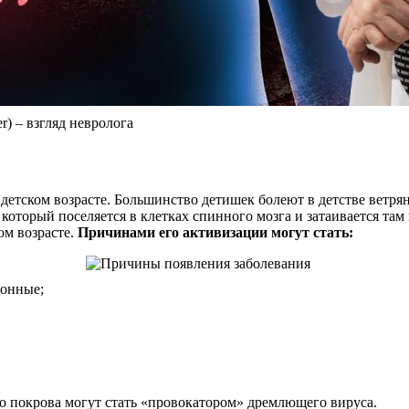
) – взгляд невролога
 детском возрасте. Большинство детишек болеют в детстве ветрян
 который поселяется в клетках спинного мозга и затаивается там
ом возрасте.
Причинами его активизации могут стать:
ионные;
о покрова могут стать «провокатором» дремлющего вируса.