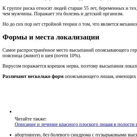
К группе риска относят людей старше 55 лет, беременных и т
чем мужчины. Поражает эта болезнь и детский организм.
Но до сих пор нет стройной теории о том, что является механ
Формы и места локализации
Самое распространённое место высыпаний опоясывающего герпес
поясница (живот) и шея (почти 10%).
Вирусом поражается корешок нерва, поэтому высыпания локализ
Различают несколько форм
опоясывающего лишая, имеющих 
Читайте также:
Описание и лечение красного плоского лишая в полости 
абортивную, без болевого синдрома с пузырьковыми вы