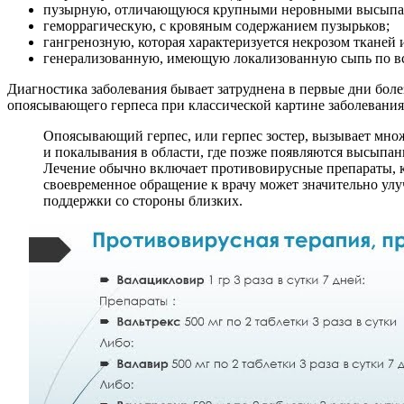
пузырную, отличающуюся крупными неровными высыпа
геморрагическую, с кровяным содержанием пузырьков;
гангренозную, которая характеризуется некрозом тканей
генерализованную, имеющую локализованную сыпь по все
Диагностика заболевания бывает затруднена в первые дни бол
опоясывающего герпеса при классической картине заболевания
Опоясывающий герпес, или герпес зостер, вызывает мно
и покалывания в области, где позже появляются высыпан
Лечение обычно включает противовирусные препараты, к
своевременное обращение к врачу может значительно улу
поддержки со стороны близких.