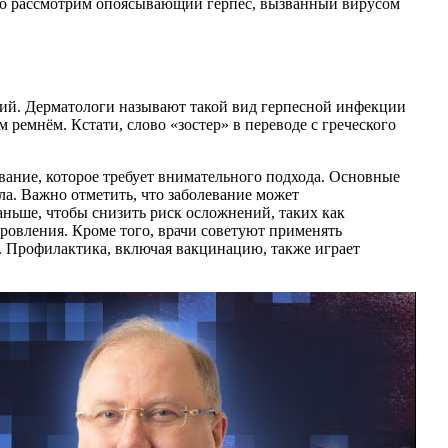
бно рассмотрим опоясывающий герпес, вызванный вирусом
ний. Дерматологи называют такой вид герпесной инфекции
м ремнём. Кстати, слово «зостер» в переводе с греческого
евание, которое требует внимательного подхода. Основные
а. Важно отметить, что заболевание может
ньше, чтобы снизить риск осложнений, таких как
ровления. Кроме того, врачи советуют применять
. Профилактика, включая вакцинацию, также играет