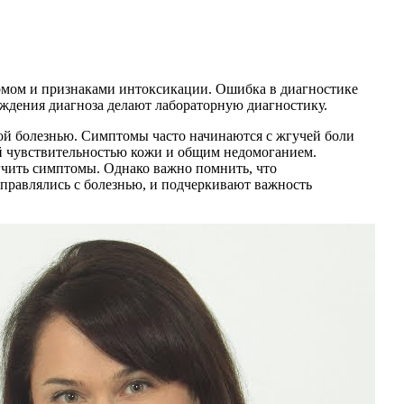
ромом и признаками интоксикации. Ошибка в диагностике
рждения диагноза делают лабораторную диагностику.
ой болезнью. Симптомы часто начинаются с жгучей боли
ой чувствительностью кожи и общим недомоганием.
гчить симптомы. Однако важно помнить, что
справлялись с болезнью, и подчеркивают важность