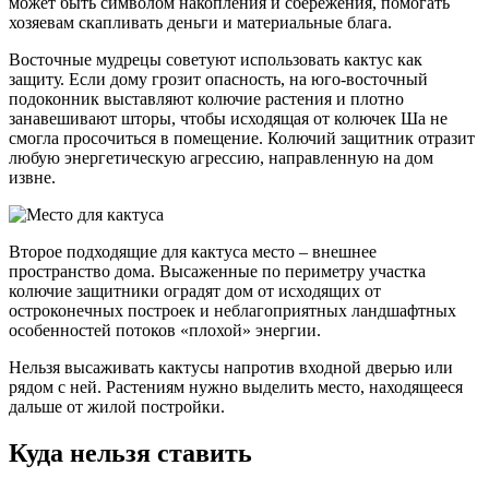
может быть символом накопления и сбережения, помогать
хозяевам скапливать деньги и материальные блага.
Восточные мудрецы советуют использовать кактус как
защиту. Если дому грозит опасность, на юго-восточный
подоконник выставляют колючие растения и плотно
занавешивают шторы, чтобы исходящая от колючек Ша не
смогла просочиться в помещение. Колючий защитник отразит
любую энергетическую агрессию, направленную на дом
извне.
Второе подходящие для кактуса место – внешнее
пространство дома. Высаженные по периметру участка
колючие защитники оградят дом от исходящих от
остроконечных построек и неблагоприятных ландшафтных
особенностей потоков «плохой» энергии.
Нельзя высаживать кактусы напротив входной дверью или
рядом с ней. Растениям нужно выделить место, находящееся
дальше от жилой постройки.
Куда нельзя ставить