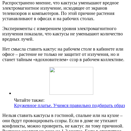
Распространено мнение, что кактусы уменьшают вредное
электромагнитное излучение, исходящее от экранов
телевизоров и компьютеров. По этой причине растения
устанавливают в офисах и на рабочих столах.
Эксперименты с измерением уровня электромагнитного
излучения показали, что кактусы не уменьшают количество
вредных лучей.
Нет смысла ставить кактус на рабочем столе в кабинете или
офисе – растение не только не защитит от излучения, но и
станет тайным «вдохновителем» ссор в рабочем коллективе.
Читайте также:
Кружевное платье. Учимся правильно подбирать образ
Нельзя ставить кактусы в гостиной, спальне или на кухне –
они будут провоцировать ссоры. Если в доме не утихают
конфликты, можно проверить, не кактус ли тому причиной.