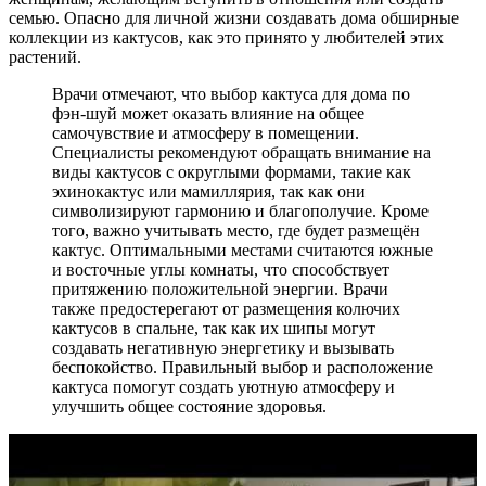
семью. Опасно для личной жизни создавать дома обширные
коллекции из кактусов, как это принято у любителей этих
растений.
Врачи отмечают, что выбор кактуса для дома по
фэн-шуй может оказать влияние на общее
самочувствие и атмосферу в помещении.
Специалисты рекомендуют обращать внимание на
виды кактусов с округлыми формами, такие как
эхинокактус или мамиллярия, так как они
символизируют гармонию и благополучие. Кроме
того, важно учитывать место, где будет размещён
кактус. Оптимальными местами считаются южные
и восточные углы комнаты, что способствует
притяжению положительной энергии. Врачи
также предостерегают от размещения колючих
кактусов в спальне, так как их шипы могут
создавать негативную энергетику и вызывать
беспокойство. Правильный выбор и расположение
кактуса помогут создать уютную атмосферу и
улучшить общее состояние здоровья.