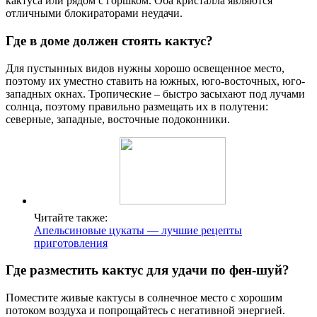
кактуса или рядом с горшком. Оба кристалла являются
отличными блокираторами неудачи.
Где в доме должен стоять кактус?
Для пустынных видов нужны хорошо освещенное место,
поэтому их уместно ставить на южных, юго-восточных, юго-
западных окнах. Тропические – быстро засыхают под лучами
солнца, поэтому правильно размещать их в полутени:
северные, западные, восточные подоконники.
Читайте также:
Апельсиновые цукаты — лучшие рецепты
приготовления
Где разместить кактус для удачи по фен-шуй?
Поместите живые кактусы в солнечное место с хорошим
потоком воздуха и попрощайтесь с негативной энергией.