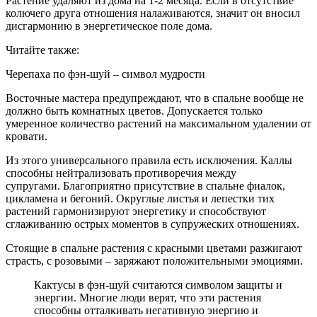
Растение удаляют из дома на 1-2 месяца. Если в отсутствие
колючего друга отношения налаживаются, значит он вносил
дисгармонию в энергетическое поле дома.
Читайте также:
Черепаха по фэн-шуй – символ мудрости
Восточные мастера предупреждают, что в спальне вообще не
должно быть комнатных цветов. Допускается только
умеренное количество растений на максимальном удалении от
кровати.
Из этого универсального правила есть исключения. Каллы
способны нейтрализовать противоречия между
супругами. Благоприятно присутствие в спальне фиалок,
цикламена и бегоний. Округлые листья и лепестки тих
растений гармонизируют энергетику и способствуют
сглаживанию острых моментов в супружеских отношениях.
Стоящие в спальне растения с красными цветами разжигают
страсть, с розовыми – заряжают положительными эмоциями.
Кактусы в фэн-шуй считаются символом защиты и
энергии. Многие люди верят, что эти растения
способны отталкивать негативную энергию и