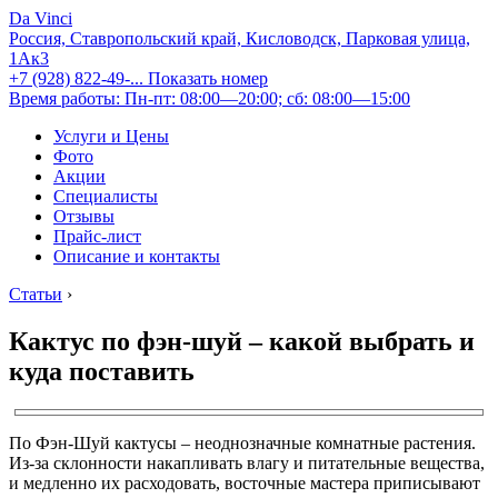
Da Vinci
Россия, Ставропольский край, Кисловодск, Парковая улица,
1Ак3
+7 (928) 822-49-...
Показать номер
Время работы: Пн-пт: 08:00—20:00; сб: 08:00—15:00
Услуги и Цены
Фото
Акции
Специалисты
Отзывы
Прайс-лист
Описание и контакты
Статьи
›
Кактус по фэн-шуй – какой выбрать и
куда поставить
По Фэн-Шуй кактусы – неоднозначные комнатные растения.
Из-за склонности накапливать влагу и питательные вещества,
и медленно их расходовать, восточные мастера приписывают