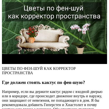
ЦВЕТЫ ПО ФЕН-ШУЙ КАК КОРРЕКТОР
ПРОСТРАНСТВА
Где должен стоять кактус по фен-шую?
Например, если вы держите кактус рядом с входной дверью
или в коридоре, где происходит движение внутрь и наружу,
они защищают от невезения, не попадающего в дом. Я бы
рекомендовала добавить Гиперстен и Хиастолит в почву