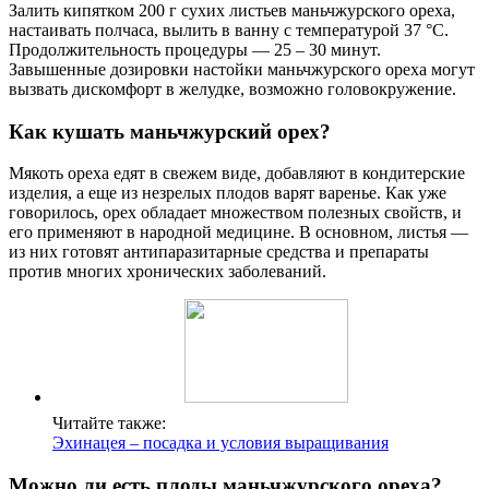
Залить кипятком 200 г сухих листьев маньчжурского ореха,
настаивать полчаса, вылить в ванну с температурой 37 °C.
Продолжительность процедуры — 25 – 30 минут.
Завышенные дозировки настойки маньчжурского ореха могут
вызвать дискомфорт в желудке, возможно головокружение.
Как кушать маньчжурский орех?
Мякоть ореха едят в свежем виде, добавляют в кондитерские
изделия, а еще из незрелых плодов варят варенье. Как уже
говорилось, орех обладает множеством полезных свойств, и
его применяют в народной медицине. В основном, листья —
из них готовят антипаразитарные средства и препараты
против многих хронических заболеваний.
Читайте также:
Эхинацея – посадка и условия выращивания
Можно ли есть плоды маньчжурского ореха?