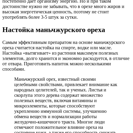
постепенно дает организму энергию. Но и при таком
достоинстве нужно не забывать, что в орехе много жиров и
высокая энергетическая ценность, поэтому не стоит
употреблять более 3-5 штук за сутки.
Настойка маньчжурского ореха
Самым эффективным препаратом на основе маньчжурского
ореха считается настойка на спирте, водке или масле.
Настойка «вытягивает» из растения максимум полезных
элементов, долго хранится и экономно расходуется, в отличие
от отвара. Приготовить напиток можно несколькими
способами.
Маньчжурский орех, известный своими
целебными свойствами, привлекает внимание как
народных целителей, так и ученых. Листья и
скорлупа этого дерева содержат множество
полезных веществ, включая витамины и
микроэлементы, которые способствуют
укреплению иммунной системы, улучшению
обмена веществ и нормализации работы
желудочно-кишечного тракта. Многие люди
отмечают положительное влияние ореха на
состояние кожи, а также его способность снижать