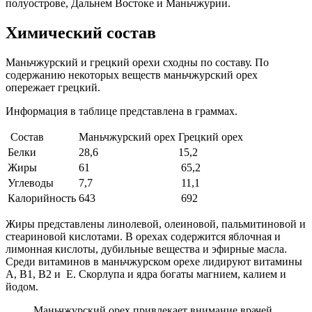
полуострове, Дальнем Востоке и Маньчжурии.
Химический состав
Маньчжурский и грецкий орехи сходны по составу. По
содержанию некоторых веществ маньчжурский орех
опережает грецкий.
Информация в таблице представлена в граммах.
Состав
Маньчжурский орех
Грецкий орех
Белки
28,6
15,2
Жиры
61
65,2
Углеводы
7,7
11,1
Калорийность
643
692
Жиры представлены линолевой, олеиновой, пальмитиновой и
стеариновой кислотами. В орехах содержится яблочная и
лимонная кислоты, дубильные вещества и эфирные масла.
Среди витаминов в маньчжурском орехе лидируют витамины
А, В1, В2 и Е. Скорлупа и ядра богаты магнием, калием и
йодом.
Маньчжурский орех привлекает внимание врачей