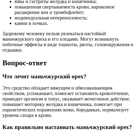
язвы и гастриты желудка и кишечника;
повышенная свертываемость крови, варикозное
расширение вен и тромбофлебит;
индивидуальная непереносимость;
камни в почках.
Здоровому человеку нельзя увлекаться настойкой
маньчжурского ореха и его плодами. Могут возникнуть
побочные эффекты в виде тошноты, рвоты, головокружения и
отдышки.
Вопрос-ответ
Что лечит маньчжурский орех?
Это средство обладает вяжущим и обволакивающим
свойством, успокаивает, помогает остановить кровотечение,
приводит организм в тонус, оказывает мочегонное действие,
повышает моторику желудка и кишечника, помогает при
паразитических поражениях кожи, бородавках, нормализует
уровень сахара в крови.
Как правильно настаивать маньчжурский орех?