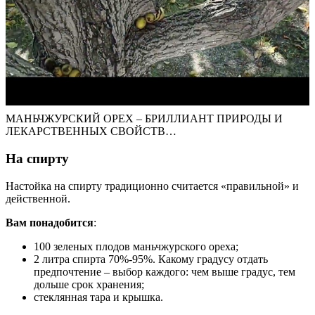
МАНЬЧЖУРСКИЙ ОРЕХ – БРИЛЛИАНТ ПРИРОДЫ И
ЛЕКАРСТВЕННЫХ СВОЙСТВ…
На спирту
Настойка на спирту традиционно считается «правильной» и
действенной.
Вам понадобится
:
100 зеленых плодов маньчжурского ореха;
2 литра спирта 70%-95%. Какому градусу отдать
предпочтение – выбор каждого: чем выше градус, тем
дольше срок хранения;
стеклянная тара и крышка.