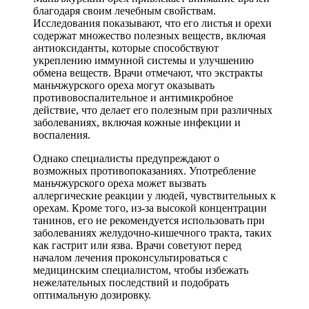
благодаря своим лечебным свойствам.
Исследования показывают, что его листья и орехи
содержат множество полезных веществ, включая
антиоксиданты, которые способствуют
укреплению иммунной системы и улучшению
обмена веществ. Врачи отмечают, что экстракты
маньчжурского ореха могут оказывать
противовоспалительное и антимикробное
действие, что делает его полезным при различных
заболеваниях, включая кожные инфекции и
воспаления.
Однако специалисты предупреждают о
возможных противопоказаниях. Употребление
маньчжурского ореха может вызвать
аллергические реакции у людей, чувствительных к
орехам. Кроме того, из-за высокой концентрации
танинов, его не рекомендуется использовать при
заболеваниях желудочно-кишечного тракта, таких
как гастрит или язва. Врачи советуют перед
началом лечения проконсультироваться с
медицинским специалистом, чтобы избежать
нежелательных последствий и подобрать
оптимальную дозировку.