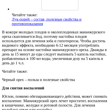
Читайте также:
Лук-порей – состав, полезные свойства и
противопоказания
В кожуре молодых плодов и околоплодниках маньчжурского
ореха скапливается йод, поэтому настойка плодов
используется для лечения зоба и гипотиреоза. Чтобы достичь
видимого эффекта, необходимо 6-12 месяцев употреблять
препарат на основе настойки маньчжурского ореха. Дважды в
день за 15 минут до еды следует выпивать 5 капель настойки,
разбавленных в 100 мл воды, увеличивая дозу на 5 капель в
день до 1 ч.л.
Читайте также:
Черный орех – польза и полезные свойства
Для снятия воспалений
Юглон, помимо обеззараживающего действия, может снимать
воспаление. Маньчжурский орех лечит простатит, воспаления
в кишечнике, желудке и ротовой полости. Для лечения
подойдут отвар или настойка.