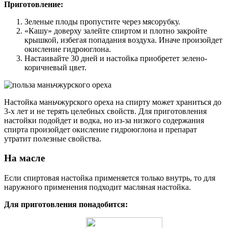
Приготовление:
Зеленые плоды пропустите через мясорубку.
«Кашу» доверху залейте спиртом и плотно закройте
крышкой, избегая попадания воздуха. Иначе произойдет
окисление гидроюглона.
Настаивайте 30 дней и настойка приобретет зелено-
коричневый цвет.
Настойка маньчжурского ореха на спирту может храниться до
3-х лет и не терять целебных свойств. Для приготовления
настойки подойдет и водка, но из-за низкого содержания
спирта произойдет окисление гидроюглона и препарат
утратит полезные свойства.
На масле
Если спиртовая настойка применяется только внутрь, то для
наружного применения подходит масляная настойка.
Для приготовления понадобится: