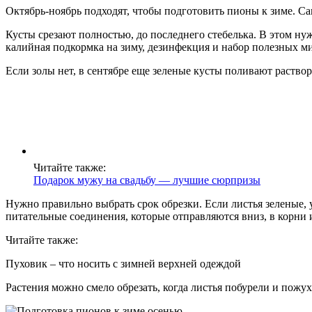
Октябрь-ноябрь подходят, чтобы подготовить пионы к зиме. Са
Кусты срезают полностью, до последнего стебелька. В этом н
калийная подкормка на зиму, дезинфекция и набор полезных м
Если золы нет, в сентябре еще зеленые кусты поливают раство
Читайте также:
Подарок мужу на свадьбу — лучшие сюрпризы
Нужно правильно выбрать срок обрезки. Если листья зеленые,
питательные соединения, которые отправляются вниз, в корни
Читайте также:
Пуховик – что носить с зимней верхней одеждой
Растения можно смело обрезать, когда листья побурели и пожух