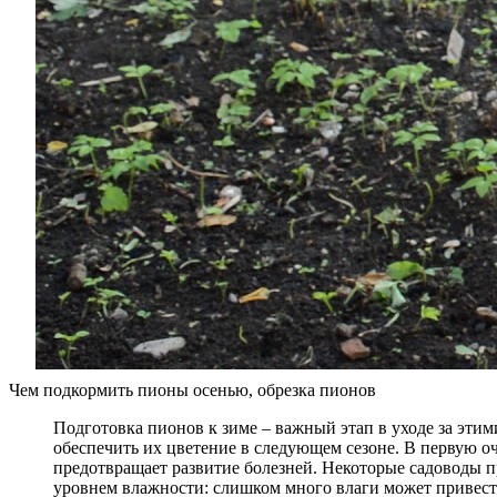
Чем подкормить пионы осенью, обрезка пионов
Подготовка пионов к зиме – важный этап в уходе за эти
обеспечить их цветение в следующем сезоне. В первую оче
предотвращает развитие болезней. Некоторые садоводы п
уровнем влажности: слишком много влаги может привести