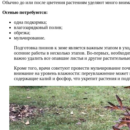
Обычно до или после цветения растениям уделяют много внима
Осенью потребуются:
одна подкормка;
влагозарядковый полив;
обрезка;
мульчирование.
Подготовка пионов к зиме является важным этапом в ухо
осенние работы в несколько этапов. Во-первых, необходим
важно удалить все опавшие листья и другие растительные
Кроме того, врачи советуют провести мульчирование почв
внимание на уровень влажности: переувлажнение может п
содержащие калий и фосфор, что укрепит растения и подг