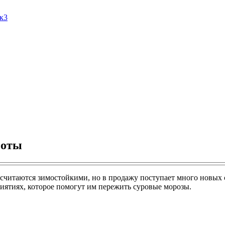
Ак3
боты
 считаются зимостойкими, но в продажу поступает много новых с
ятиях, которое помогут им пережить суровые морозы.