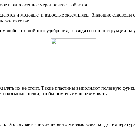
мое важно осеннее мероприятие – обрезка.
уждаются и молодые, и взрослые экземпляры. Знающие садоводы 
икроэлементов.
ром любого калийного удобрения, разводя его по инструкции на
 удалять их не стоит. Такие пластины выполняют полезную фун
 и подземные почки, чтобы помочь им перезимовать.
ли. Это случается после первого же заморозка, когда температур