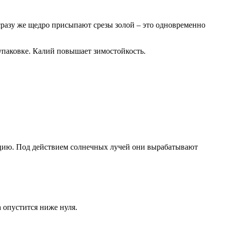
сразу же щедро присыпают срезы золой – это одновременно
 упаковке. Калий повышает зимостойкость.
кцию. Под действием солнечных лучей они вырабатывают
а опустится ниже нуля.