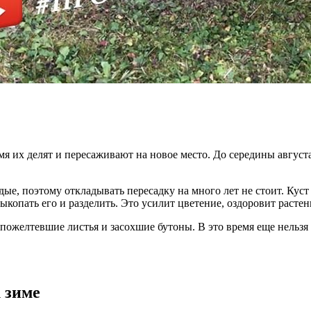
емя их делят и пересаживают на новое место. До середины авгу
 поэтому откладывать пересадку на много лет не стоит. Куст з
ыкопать его и разделить. Это усилит цветение, оздоровит растен
 пожелтевшие листья и засохшие бутоны. В это время еще нельзя 
 зиме