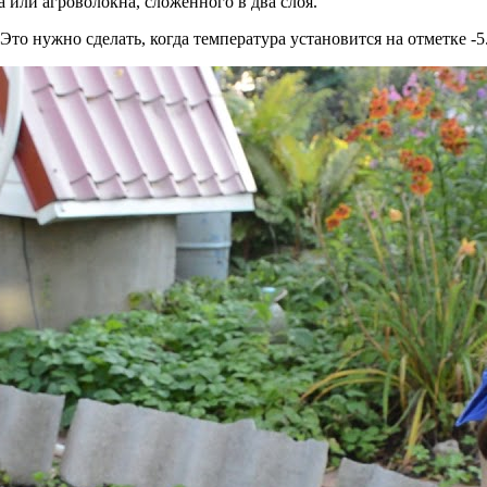
или агроволокна, сложенного в два слоя.
то нужно сделать, когда температура установится на отметке -5