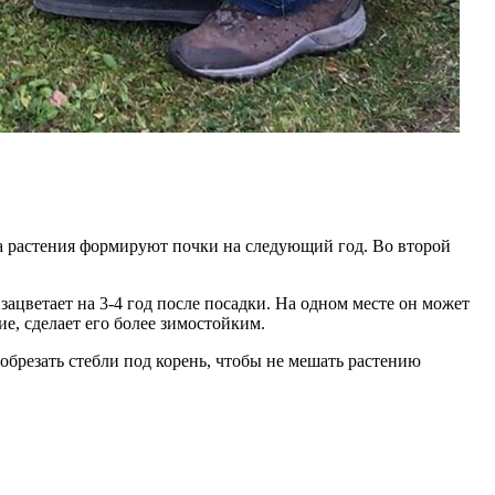
ста растения формируют почки на следующий год. Во второй
ацветает на 3-4 год после посадки. На одном месте он может
ие, сделает его более зимостойким.
обрезать стебли под корень, чтобы не мешать растению