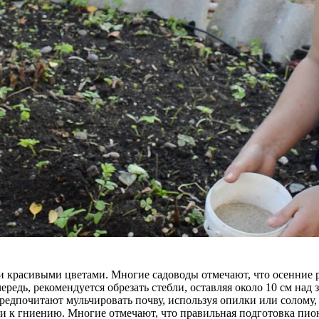
ми красивыми цветами. Многие садоводы отмечают, что осенние 
редь, рекомендуется обрезать стебли, оставляя около 10 см над 
редпочитают мульчировать почву, используя опилки или солому, 
 к гниению. Многие отмечают, что правильная подготовка пионо