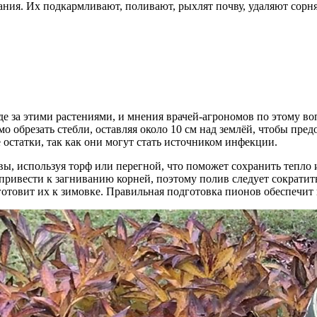
ния. Их подкармливают, поливают, рыхлят почву, удаляют сорн
де за этими растениями, и мнения врачей-агрономов по этому в
о обрезать стебли, оставляя около 10 см над землёй, чтобы пред
 остатки, так как они могут стать источником инфекции.
ы, используя торф или перегной, что поможет сохранить тепло 
ривести к загниванию корней, поэтому полив следует сократить
отовит их к зимовке. Правильная подготовка пионов обеспечит 