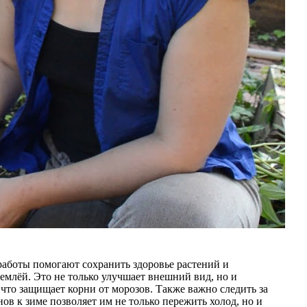
работы помогают сохранить здоровье растений и
землёй. Это не только улучшает внешний вид, но и
что защищает корни от морозов. Также важно следить за
в к зиме позволяет им не только пережить холод, но и