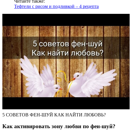
Читайте также:
Тефтели с рисом и подливкой – 4 рецепта
5 СОВЕТОВ ФЕН-ШУЙ КАК НАЙТИ ЛЮБОВЬ?
Как активировать зону любви по фен-шуй?