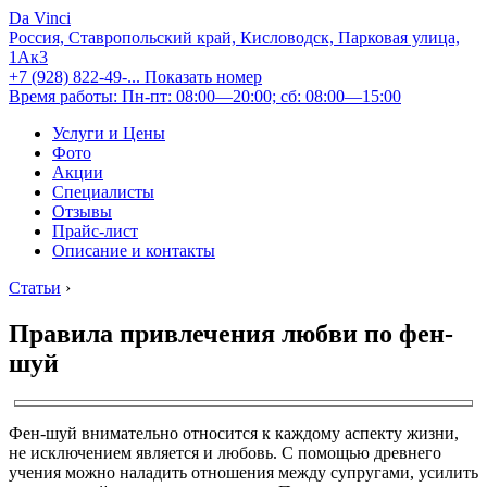
Da Vinci
Россия, Ставропольский край, Кисловодск, Парковая улица,
1Ак3
+7 (928) 822-49-...
Показать номер
Время работы: Пн-пт: 08:00—20:00; сб: 08:00—15:00
Услуги и Цены
Фото
Акции
Специалисты
Отзывы
Прайс-лист
Описание и контакты
Статьи
›
Правила привлечения любви по фен-
шуй
Фен-шуй внимательно относится к каждому аспекту жизни,
не исключением является и любовь. С помощью древнего
учения можно наладить отношения между супругами, усилить