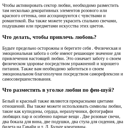
Чтобы активировать сектор любви, необходимо разместить
там несколько декоративных элементов розового или
красного оттенка, они ассоциируются с чувствами и
романтикой. Вы также можете украсить спальню свечами,
подушками или предметами искусства этих цветов.
Что делать, чтобы привлечь любовь?
Будьте предельно осторожны и берегите себя . Физическая и
эмоциональная забота о себе имеют решающее значение для
привлечения настоящей любви. Это означает заботу о своем
физическом здоровье посредством упражнений и хорошего
питания. Также вам необходимо заботиться о своем
эмоциональном благополучии посредством саморефлексии и
самосовершенствования.
Что разместить в уголке любви по фен-шуй?
Белый и красный также являются прекрасными цветами
отношений. Вы также можете использовать символы любви,
такие как купидоны, сердца, неразлучники, фотографии
любящих пар и особенно парные вещи . Две розовые свечи,
два бокала для вина, две подушки, два стула для сидения, два
билета на Гавайи и т. Д. Будьте креативны.