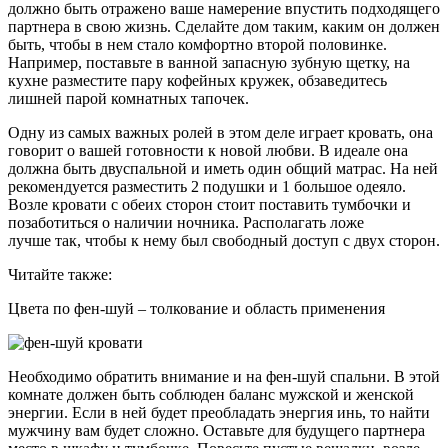
должно быть отражено ваше намерение впустить подходящего
партнера в свою жизнь. Сделайте дом таким, каким он должен
быть, чтобы в нем стало комфортно второй половинке.
Например, поставьте в ванной запасную зубную щетку, на
кухне разместите пару кофейных кружек, обзаведитесь
лишней парой комнатных тапочек.
Одну из самых важных ролей в этом деле играет кровать, она
говорит о вашей готовности к новой любви. В идеале она
должна быть двуспальной и иметь один общий матрас. На ней
рекомендуется разместить 2 подушки и 1 большое одеяло.
Возле кровати с обеих сторон стоит поставить тумбочки и
позаботиться о наличии ночника. Располагать ложе
лучше так, чтобы к нему был свободный доступ с двух сторон.
Читайте также:
Цвета по фен-шуй – толкование и область применения
Необходимо обратить внимание и на фен-шуй спальни. В этой
комнате должен быть соблюден баланс мужской и женской
энергии. Если в ней будет преобладать энергия инь, то найти
мужчину вам будет сложно. Оставьте для будущего партнера