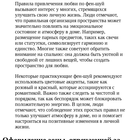
Правила привлечения любви по фен-шуй
вызывают интерес у многих, стремящихся
улучшить свою личную жизнь. Люди отмечают,
что правильная организация пространства может
значительно повлиять на эмоциональное
состояние и атмосферу в доме. Например,
размещение парных предметов, таких как свечи
или статуэтки, символизирует гармонию и
единство. Многие также советуют обратить
внимание на спальню: она должна быть уютной и
свободной от лишних вещей, чтобы создать
пространство для любви.
Некоторые практикующие фен-шуй рекомендуют
использовать цветовые акценты, такие как
розовый и красный, которые ассоциируются с
романтикой. Важно также следить за чистотой и
порядком, так как беспорядок может блокировать
положительную энергию. В целом, люди
отмечают, что соблюдение этих простых правил не
только улучшает атмосферу в доме, но и помогает
настроиться на позитивные изменения в личной
жизни.