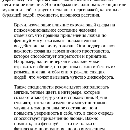
негативное влияние. Это изображения одиноких женщин или
мужчин и любых других непарных персонажей, картины с
бурлящей водой, сухоцветы, вьющиеся растения.
Врачи, изучающие влияние окружающей среды на
психоэмоциональное состояние человека,
отмечают, что правила привлечения любви по
фен-шуй могут оказывать положительное
воздействие на личную жизнь. Они подчеркивают
важность создания гармоничного пространства,
которое способствует открытости и принятию.
Например, наличие зеркал в спальне может
отражать изобилие, но при этом важно избегать их
размещения так, чтобы они отражали спящих
людей, что может вызывать чувство дискомфорта.
Также специалисты рекомендуют использовать
мягкие, теплые цвета в интерьере, которые
создают атмосферу уюта и спокойствия. Врачи
считают, что такие изменения могут не только
улучшить эмоциональное состояние, но и
повысить уверенность в себе, что, в свою очередь,
способствует привлечению любви. Важно
помнить, что фен-шуй — это не только о
физическом пространстве, но и о внутреннем