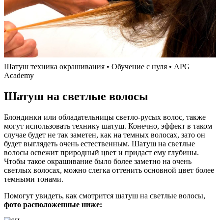
Шатуш техника окрашивания • Обучение с нуля • APG
Academy
Шатуш на светлые волосы
Блондинки или обладательницы светло-русых волос, также
могут использовать технику шатуш. Конечно, эффект в таком
случае будет не так заметен, как на темных волосах, зато он
будет выглядеть очень естественным. Шатуш на светлые
волосы освежит природный цвет и придаст ему глубины.
Чтобы такое окрашивание было более заметно на очень
светлых волосах, можно слегка оттенить основной цвет более
темными тонами.
Помогут увидеть, как смотрится шатуш на светлые волосы,
фото расположенные ниже: