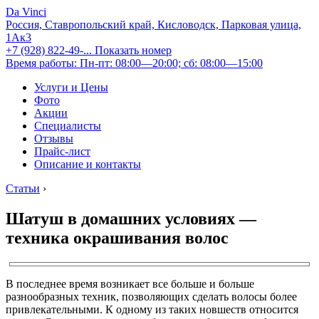
Da Vinci
Россия, Ставропольский край, Кисловодск, Парковая улица,
1Ак3
+7 (928) 822-49-...
Показать номер
Время работы: Пн-пт: 08:00—20:00; сб: 08:00—15:00
Услуги и Цены
Фото
Акции
Специалисты
Отзывы
Прайс-лист
Описание и контакты
Статьи
›
Шатуш в домашних условиях —
техника окрашивания волос
В последнее время возникает все больше и больше
разнообразных техник, позволяющих сделать волосы более
привлекательными. К одному из таких новшеств относится