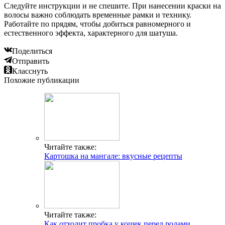
Следуйте инструкции и не спешите. При нанесении краски на
волосы важно соблюдать временные рамки и технику.
Работайте по прядям, чтобы добиться равномерного и
естественного эффекта, характерного для шатуша.
Поделиться
Отправить
Класснуть
Похожие публикации
Читайте также:
Картошка на мангале: вкусные рецепты
Читайте также:
Как отходит пробка у кошек перед родами