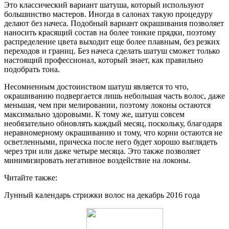
Это классический вариант шатуша, который используют
большинство мастеров. Иногда в салонах такую процедуру
делают без начеса. Подобный вариант окрашивания позволяет
наносить красящий состав на более тонкие прядки, поэтому
распределение цвета выходит еще более плавным, без резких
переходов и границ. Без начеса сделать шатуш сможет только
настоящий профессионал, который знает, как правильно
подобрать тона.
Несомненным достоинством шатуш является то что,
окрашиванию подвергается лишь небольшая часть волос, даже
меньшая, чем при мелировании, поэтому локоны остаются
максимально здоровыми. К тому же, шатуш совсем
необязательно обновлять каждый месяц, поскольку, благодаря
неравномерному окрашиванию и тому, что корни остаются не
осветленными, прическа после него будет хорошо выглядеть
через три или даже четыре месяца. Это также позволяет
минимизировать негативное воздействие на локоны.
Читайте также:
Лунный календарь стрижки волос на декабрь 2016 года