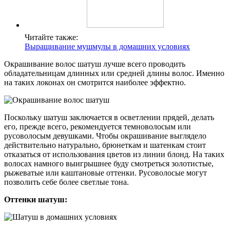
Читайте также:
Выращивание мушмулы в домашних условиях
Окрашивание волос шатуш лучше всего проводить
обладательницам длинных или средней длины волос. Именно
на таких локонах он смотрится наиболее эффектно.
Поскольку шатуш заключается в осветлении прядей, делать
его, прежде всего, рекомендуется темноволосым или
русоволосым девушками. Чтобы окрашивание выглядело
действительно натурально, брюнеткам и шатенкам стоит
отказаться от использования цветов из линии блонд. На таких
волосах намного выигрышнее буду смотреться золотистые,
рыжеватые или каштановые оттенки. Русоволосые могут
позволить себе более светлые тона.
Оттенки шатуш: