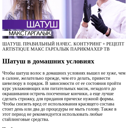
ШАТУШ. ПРАВИЛЬНЫЙ НАЧЕС. КОНТУРИНГ + РЕЦЕПТ
ARTISTIQUE МАКС ГАРГАЛЫК ПАРИКМАХЕР ТВ
Шатуш в домашних условиях
Чтобы шатуш волос в домашних условиях вышел не хуже, чем
в салоне, желательно прежде, чем его делать, привести
шевелюру в порядок. В зависимости от ее состояния пройти
курс увлажняющих или питательных масок, незадолго до
окрашивания остричь посеченные кончики, а еще лучше
сделать стрижку, для придания прическе нужной формы.
Чтобы снизить вред от использования красящего состава
стоит день или два до процедуры не мыть голову. Также в
этот период не рекомендуется использовать любые
стайлинговые средства.