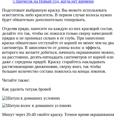
5 причесок на Новый год, когда нет времени
Подготовьте выбранную краску. Вы можете использовать
осветлитель либо краситель. В первом случае волосы нужно
будет обязательно дополнительно тонировать.
Отделяя пряди, нанесите на каждую из них красящий состав,
делайте это так, чтобы он ложился только сверху начесанной
прядки и не проникал сильно в ее глубь. При нанесении
краски обязательно отступайте от корней не менее чем на два
сантиметра. В зависимости от длины волос и эффекта,
которого вы желаете добиться, начинать окрашивание можно,
на расстоянии, десять-пятнадцать сантиметров от корней или
даже с середины прядей. Краску старайтесь накладывать
растягивающими движениями, сверху вниз, так чтобы
большее количество состава ложилось на концы локонов.
Читайте также:
Как удалить татуаж бровей
Минут через 20-40 смойте краску. Точное время окрашивания