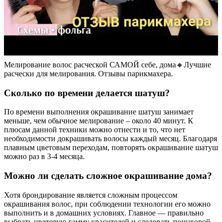
Мелирование волос расческой САМОЙ себе, дома🔸️Лучшие
расчески для мелирования. Отзывы парикмахера.
Сколько по времени делается шатуш?
По времени выполнения окрашивание шатуш занимает
меньше, чем обычное мелирование – около 40 минут. К
плюсам данной техники можно отнести и то, что нет
необходимости докрашивать волосы каждый месяц. Благодаря
плавным цветовым переходам, повторять окрашивание шатуш
можно раз в 3-4 месяца.
Можно ли сделать сложное окрашивание дома?
Хотя брондирование является сложным процессом
окрашивания волос, при соблюдении технологии его можно
выполнить и в домашних условиях. Главное — правильно
выбрать цветовую гамму красителей и следовать пошаговой