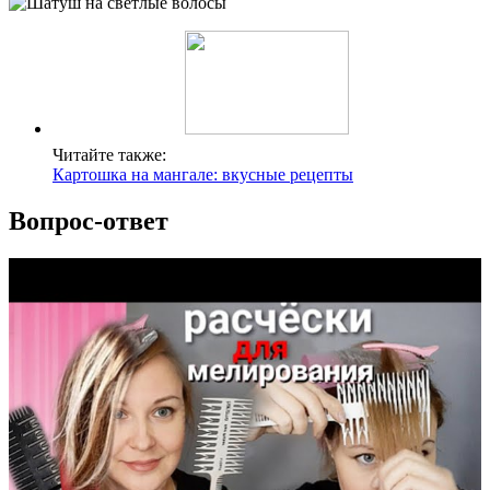
Читайте также:
Картошка на мангале: вкусные рецепты
Вопрос-ответ