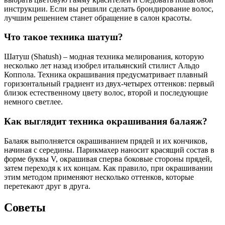
инструкции. Если вы решили сделать брондирование волос,
лучшим решением станет обращение в салон красоты.
Что такое техника шатуш?
Шатуш (Shatush) – модная техника мелирования, которую
несколько лет назад изобрел итальянский стилист Альдо
Коппола. Техника окрашивания предусматривает плавный
горизонтальный градиент из двух-четырех оттенков: первый
близок естественному цвету волос, второй и последующие
немного светлее.
Как выглядит техника окрашивания балаяж?
Балаяж выполняется окрашиванием прядей и их кончиков,
начиная с середины. Парикмахер наносит красящий состав в
форме буквы V, окрашивая сперва боковые стороны прядей,
затем переходя к их концам. Как правило, при окрашивании
этим методом применяют несколько оттенков, которые
перетекают друг в друга.
Советы