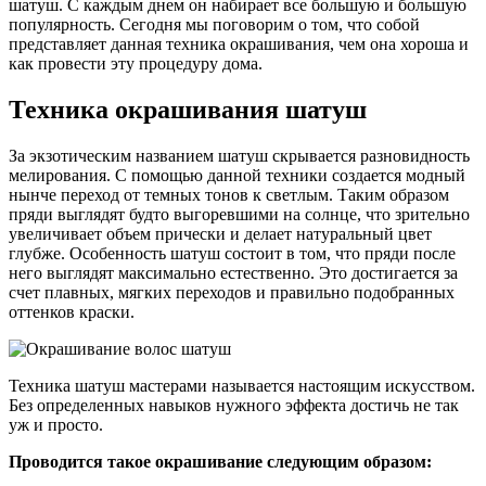
шатуш. С каждым днем он набирает все большую и большую
популярность. Сегодня мы поговорим о том, что собой
представляет данная техника окрашивания, чем она хороша и
как провести эту процедуру дома.
Техника окрашивания шатуш
За экзотическим названием шатуш скрывается разновидность
мелирования. С помощью данной техники создается модный
нынче переход от темных тонов к светлым. Таким образом
пряди выглядят будто выгоревшими на солнце, что зрительно
увеличивает объем прически и делает натуральный цвет
глубже. Особенность шатуш состоит в том, что пряди после
него выглядят максимально естественно. Это достигается за
счет плавных, мягких переходов и правильно подобранных
оттенков краски.
Техника шатуш мастерами называется настоящим искусством.
Без определенных навыков нужного эффекта достичь не так
уж и просто.
Проводится такое окрашивание следующим образом: