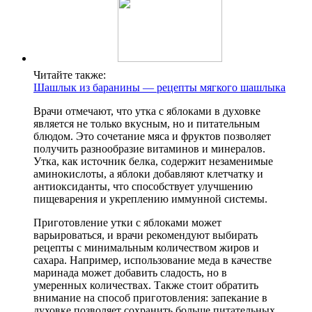
Читайте также:
Шашлык из баранины — рецепты мягкого шашлыка
Врачи отмечают, что утка с яблоками в духовке
является не только вкусным, но и питательным
блюдом. Это сочетание мяса и фруктов позволяет
получить разнообразие витаминов и минералов.
Утка, как источник белка, содержит незаменимые
аминокислоты, а яблоки добавляют клетчатку и
антиоксиданты, что способствует улучшению
пищеварения и укреплению иммунной системы.
Приготовление утки с яблоками может
варьироваться, и врачи рекомендуют выбирать
рецепты с минимальным количеством жиров и
сахара. Например, использование меда в качестве
маринада может добавить сладость, но в
умеренных количествах. Также стоит обратить
внимание на способ приготовления: запекание в
духовке позволяет сохранить больше питательных