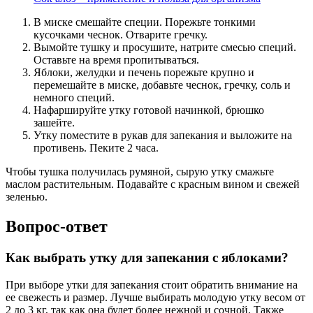
В миске смешайте специи. Порежьте тонкими
кусочками чеснок. Отварите гречку.
Вымойте тушку и просушите, натрите смесью специй.
Оставьте на время пропитываться.
Яблоки, желудки и печень порежьте крупно и
перемешайте в миске, добавьте чеснок, гречку, соль и
немного специй.
Нафаршируйте утку готовой начинкой, брюшко
зашейте.
Утку поместите в рукав для запекания и выложите на
противень. Пеките 2 часа.
Чтобы тушка получилась румяной, сырую утку смажьте
маслом растительным. Подавайте с красным вином и свежей
зеленью.
Вопрос-ответ
Как выбрать утку для запекания с яблоками?
При выборе утки для запекания стоит обратить внимание на
ее свежесть и размер. Лучше выбирать молодую утку весом от
2 до 3 кг, так как она будет более нежной и сочной. Также