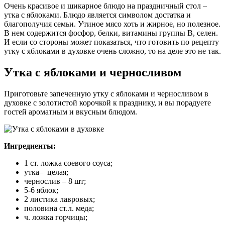
Очень красивое и шикарное блюдо на праздничный стол –
утка с яблоками. Блюдо является символом достатка и
благополучия семьи. Утиное мясо хоть и жирное, но полезное.
В нем содержится фосфор, белки, витамины группы В, селен.
И если со стороны может показаться, что готовить по рецепту
утку с яблоками в духовке очень сложно, то на деле это не так.
Утка с яблоками и черносливом
Приготовьте запеченную утку с яблоками и черносливом в
духовке с золотистой корочкой к празднику, и вы порадуете
гостей ароматным и вкусным блюдом.
Ингредиенты:
1 ст. ложка соевого соуса;
утка– целая;
чернослив – 8 шт;
5-6 яблок;
2 листика лавровых;
половина ст.л. меда;
ч. ложка горчицы;