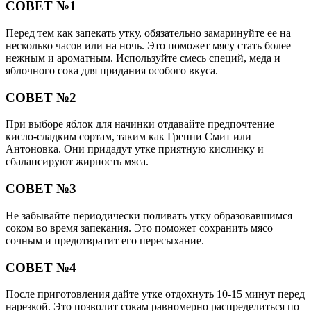
СОВЕТ №1
Перед тем как запекать утку, обязательно замаринуйте ее на
несколько часов или на ночь. Это поможет мясу стать более
нежным и ароматным. Используйте смесь специй, меда и
яблочного сока для придания особого вкуса.
СОВЕТ №2
При выборе яблок для начинки отдавайте предпочтение
кисло-сладким сортам, таким как Гренни Смит или
Антоновка. Они придадут утке приятную кислинку и
сбалансируют жирность мяса.
СОВЕТ №3
Не забывайте периодически поливать утку образовавшимся
соком во время запекания. Это поможет сохранить мясо
сочным и предотвратит его пересыхание.
СОВЕТ №4
После приготовления дайте утке отдохнуть 10-15 минут перед
нарезкой. Это позволит сокам равномерно распределиться по