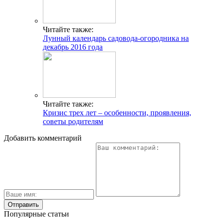
Читайте также:
Лунный календарь садовода-огородника на
декабрь 2016 года
Читайте также:
Кризис трех лет – особенности, проявления,
советы родителям
Добавить комментарий
Популярные статьи