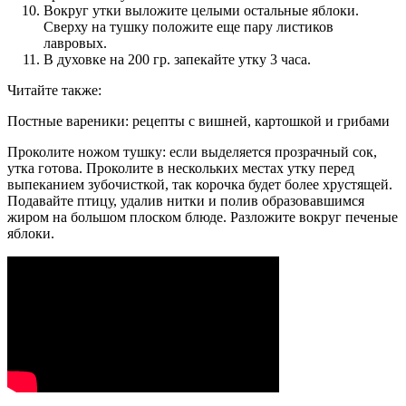
Вокруг утки выложите целыми остальные яблоки.
Сверху на тушку положите еще пару листиков
лавровых.
В духовке на 200 гр. запекайте утку 3 часа.
Читайте также:
Постные вареники: рецепты с вишней, картошкой и грибами
Проколите ножом тушку: если выделяется прозрачный сок,
утка готова. Проколите в нескольких местах утку перед
выпеканием зубочисткой, так корочка будет более хрустящей.
Подавайте птицу, удалив нитки и полив образовавшимся
жиром на большом плоском блюде. Разложите вокруг печеные
яблоки.