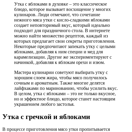
Утка с яблоками в духовке – это классическое
блюдо, которое вызывает восхищение у многих
кулинаров. Люди отмечают, что сочетание
нежного мяса утки с кисло-сладкими яблоками
создает неповторимый вкус, который идеально
подходит для праздничного стола. В интернете
можно найти множество рецептов, каждый из
которых предлагает свои секреты приготовления.
Некоторые предпочитают запекать утку с целыми
яблоками, добавляя к ним специи и мед для
карамелизации. Другие же экспериментируют с
начинкой, добавляя к яблокам орехи и изюм.
Мастера кулинарии советуют выбирать утку с
хорошим слоем жира, чтобы мясо получилось
сочным и ароматным. Также многие делятся
лайфхаками по маринованию, чтобы усилить вкус.
В целом, утка с яблоками – это не только вкусное,
но и эффектное блюдо, которое станет настоящим
украшением любого застолья.
Утка с гречкой и яблоками
В процессе приготовления мясо утки пропитывается