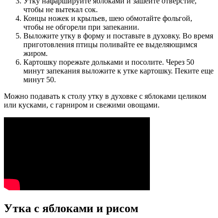
Утку нафаршируйте яблоками и зашейте отверстие,
чтобы не вытекал сок.
Концы ножек и крыльев, шею обмотайте фольгой,
чтобы не обгорели при запекании.
Выложите утку в форму и поставьте в духовку. Во время
приготовления птицы поливайте ее выделяющимся
жиром.
Картошку порежьте дольками и посолите. Через 50
минут запекания выложите к утке картошку. Пеките еще
минут 50.
Можно подавать к столу утку в духовке с яблоками целиком
или кусками, с гарниром и свежими овощами.
Утка с яблоками и рисом