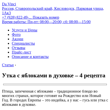
Da Vinci
Россия, Ставропольский край, Кисловодск, Парковая улица,
1Ак3
+7 (928) 822-49-...
Показать номер
Время работы: Пн-пт: 08:00—20:00; сб: 08:00—15:00
Услуги и Цены
Фото
Акции
Специалисты
Отзывы
Прайс-лист
Описание и контакты
Статьи
›
Утка с яблоками в духовке – 4 рецепта
Птица, запеченная с яблоками – традиционное блюдо во
многих странах, которое готовят на Рождество или Новый
Год. В городах Европы – это индейка, а у нас – гусь или утка с
яблоками в духовке.