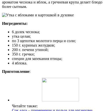
ароматом чеснока и яблок, а гречневая крупа делает блюдо
более сытным.
Ингредиенты:
6 долек чеснока;
утка целая;
по 3 щепотки молотого перца и соли;
150 г. куриных желудков;
200 г. печени утиной;
350 г. гречки;
специи для запекания птицы;
4 яблока.
Приготовление
:
Читайте также:
Сок алоэ – применение и польза для организма