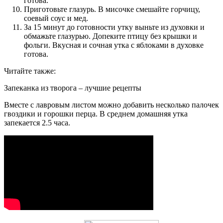
готова.
Приготовьте глазурь. В мисочке смешайте горчицу,
соевый соус и мед.
За 15 минут до готовности утку выньте из духовки и
обмажьте глазурью. Допеките птицу без крышки и
фольги. Вкусная и сочная утка с яблоками в духовке
готова.
Читайте также:
Запеканка из творога – лучшие рецепты
Вместе с лавровым листом можно добавить несколько палочек
гвоздики и горошки перца. В среднем домашняя утка
запекается 2.5 часа.