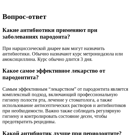
Вопрос-ответ
Какие антибиотики применяют при
заболеваниях пародонта?
При нарциссической диарее вам могут назначить
антибиотики. Обычно назначают курс метронидазола или
амоксициллина. Курс обычно длится 3 дня.
Какое самое эффективное лекарство от
пародонтита?
Самым эффективным “лекарством” от пародонтита является
комплексный подход, включающий профессиональную
гигиену полости рта, лечение у стоматолога, а также
использование антисептических растворов и антибиотиков
при необходимости. Важно также соблюдать регулярную
гигиену и контролировать состояние десен, чтобы
предотвратить рецидивы.
Какой антибиотик лучше при периодонтите?