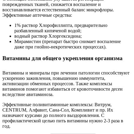
поврежденных тканей, снижается воспаление и
восстанавливается естественный баланс микрофлоры.
Эффективные аптечные средства:
1% раствор Хлорофиллипта, предварительно
разбавленный кипяченой водой;
водный раствор Хлоргексидина;
Мирамистин (препарат быстро снимает воспаление
даже при гнойно-некротических процессах).
Витамины для общего укрепления организма
Витамины и минералы при лечении патологии способствуют
ускорению заживления, повышению иммунитета,
активизации обменных процессов. Также комплексы
витаминов помогают избавиться от кровоточивости десен
вследствие авитаминоза.
Эффективные поливитаминные комплексы: Витрум,
CENTRUM, Алфавит, Сана-Сол, Компливит и пр. Их
назначают курсами до полного выздоровления. С
профилактической целью пить витамины нужно 2-3 раза в
год.