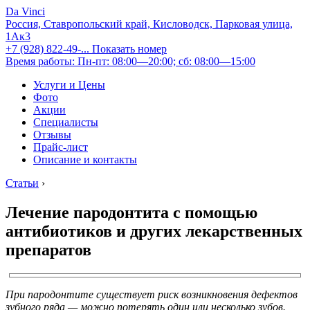
Da Vinci
Россия, Ставропольский край, Кисловодск, Парковая улица,
1Ак3
+7 (928) 822-49-...
Показать номер
Время работы: Пн-пт: 08:00—20:00; сб: 08:00—15:00
Услуги и Цены
Фото
Акции
Специалисты
Отзывы
Прайс-лист
Описание и контакты
Статьи
›
Лечение пародонтита с помощью
антибиотиков и других лекарственных
препаратов
При пародонтите существует риск возникновения дефектов
зубного ряда — можно потерять один или несколько зубов.