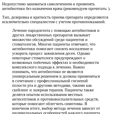
Недопустимо заниматься самолечением и применять
антибиотики без назначения врача (рекомендуем прочитать: ).
Тип, дозировка и кратность приема препарата определяются
исключительно специалистом с учетом противопоказаний.
Лечение пародонтита с помощью антибиотиков и
других лекарственных препаратов вызывает
множество обсуждений среди пациентов и
стоматологов. Многие пациенты отмечают, что
антибиотики помогают снизить воспаление и
ускорить процесс заживления десен. Однако
некоторые стоматологи предупреждают о
возможных побочных эффектах и необходимости
комплексного подхода к лечению. Важно
понимать, что антибиотики не являются
универсальным решением и должны применяться
в сочетании с профессиональной гигиеной
полости рта и другими методами, такими как
скейлинг и лазерная терапия. Пациенты также
делятся опытом использования местных
антисептиков и противовоспалительных средств,
которые помогают облегчить симптомы. В
конечном итоге, выбор метода лечения зависит от
индивидуальных особенностей каждого пациента