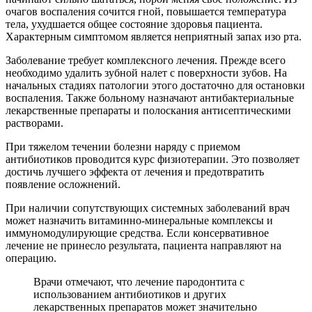
очагов воспаления сочится гной, повышается температура
тела, ухудшается общее состояние здоровья пациента.
Характерным симптомом является неприятный запах изо рта.
Заболевание требует комплексного лечения. Прежде всего
необходимо удалить зубной налет с поверхности зубов. На
начальных стадиях патологии этого достаточно для остановки
воспаления. Также больному назначают антибактериальные
лекарственные препараты и полоскания антисептическими
растворами.
При тяжелом течении болезни наряду с приемом
антибиотиков проводится курс физиотерапии. Это позволяет
достичь лучшего эффекта от лечения и предотвратить
появление осложнений.
При наличии сопутствующих системных заболеваний врач
может назначить витаминно-минеральные комплексы и
иммуномодулирующие средства. Если консервативное
лечение не принесло результата, пациента направляют на
операцию.
Врачи отмечают, что лечение пародонтита с
использованием антибиотиков и других
лекарственных препаратов может значительно