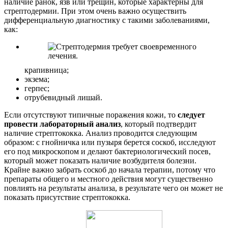
наличие ранок, язв или трещин, которые характерны для
стрептодермии. При этом очень важно осуществить
дифференциальную диагностику с такими заболеваниями,
как:
крапивница;
экзема;
герпес;
отрубевидный лишай.
Если отсутствуют типичные поражения кожи, то
следует
провести лабораторный анализ
, который подтвердит
наличие стрептококка. Анализ проводится следующим
образом: с гнойничка или пузыря берется соскоб, исследуют
его под микроскопом и делают бактериологический посев,
который может показать наличие возбудителя болезни.
Крайне важно забрать соскоб до начала терапии, потому что
препараты общего и местного действия могут существенно
повлиять на результаты анализа, в результате чего он может не
показать присутствие стрептококка.