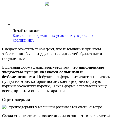
Читайте также:
Как лечить в домашних условиях у взрослых
крапивницу
Следует отметить такой факт, что высыпания при этом
заболевании бывают двух разновидностей: буллезные и
небуллезные.
Буллезная форма характеризуется тем, что
наполненные
жидкостью пузыри являются большими и
безболезненными
. Небуллезная форма отличается наличием
пустул на коже, которые после своего разрыва образуют
коричнево-желтую корочку. Такая форма встречается чаще
всего, при этом она очень заразная.
Стрептодермия
Сухая стрептодермия может иногда возникать в волосистой