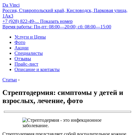
Da Vinci
Россия, Ставропольский край, Кисловодск, Парковая улица,
1Ак3
+7 (928) 822-49-...
Показать номер
Время работы: Пн-пт: 08:00—20:00; сб: 08:00—15:00
Услуги и Цены
Фото
Акции
Специалисты
Отзывы
Прайс-лист
Описание и контакты
Статьи
›
Стрептодермия: симптомы у детей и
взрослых, лечение, фото
Стрептодермия представляет собой воспалительное кожное