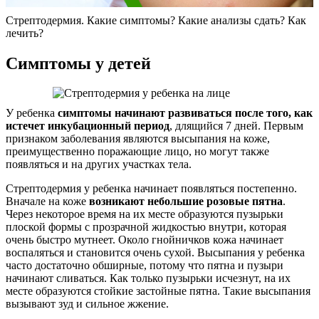
Стрептодермия. Какие симптомы? Какие анализы сдать? Как
лечить?
Симптомы у детей
У ребенка
симптомы начинают развиваться после того, как
истечет инкубационный период
, длящийся 7 дней. Первым
признаком заболевания являются высыпания на коже,
преимущественно поражающие лицо, но могут также
появляться и на других участках тела.
Стрептодермия у ребенка начинает появляться постепенно.
Вначале на коже
возникают небольшие розовые пятна
.
Через некоторое время на их месте образуются пузырьки
плоской формы с прозрачной жидкостью внутри, которая
очень быстро мутнеет. Около гнойничков кожа начинает
воспаляться и становится очень сухой. Высыпания у ребенка
часто достаточно обширные, потому что пятна и пузыри
начинают сливаться. Как только пузырьки исчезнут, на их
месте образуются стойкие застойные пятна. Такие высыпания
вызывают зуд и сильное жжение.