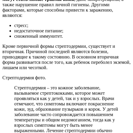
также нарушение правил личной гигиены. Другими
факторами, которые способны привести к заражению,
являются:
стресс;
недостаточное питание;
сниженный иммунитет.
Кроме первичной формы стрептодермии, существует и
вторичная. Причиной последней являются болезни,
приводящие к такому состоянию. В основном вторичная
форма развивается после того, как ребенок переболел экземой,
лишаем или чесоткой.
Стрептодермия фото.
Стрептодермия – это кожное заболевание,
вызываемое стрептококками, которое может
проявляться как у детей, так и у взрослых. Врачи
отмечают, что симптомы включают покраснение
кожи, зуд, образование пузырьков и корок. У детей
заболевание часто сопровождается повышением
температуры и общим недомоганием, тогда как у
взрослых симптомы могут быть менее
выраженными. Лечение стрептодермии обычно