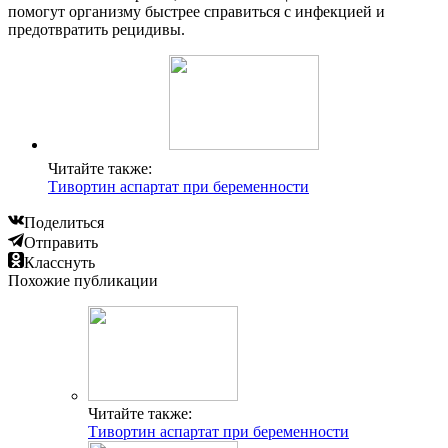
помогут организму быстрее справиться с инфекцией и
предотвратить рецидивы.
Читайте также:
Тивортин аспартат при беременности
Поделиться
Отправить
Класснуть
Похожие публикации
Читайте также:
Тивортин аспартат при беременности