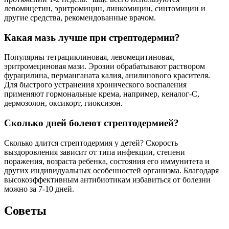
левомицетин, эритромицин, линкомицин, синтомицин и
другие средства, рекомендованные врачом.
Какая мазь лучше при стрептодермии?
Популярны тетрациклиновая, левомецитиновая,
эритромециновая мази. Эрозии обрабатывают раствором
фурацилина, перманганата калия, анилинового красителя.
Для быстрого устранения хронического воспаления
применяют гормональные крема, например, кеналог-С,
дермозолон, оксикорт, гиоксизон.
Сколько дней болеют стрептодермией?
Сколько длится стрептодермия у детей? Скорость
выздоровления зависит от типа инфекции, степени
поражения, возраста ребенка, состояния его иммунитета и
других индивидуальных особенностей организма. Благодаря
высокоэффективным антибиотикам избавиться от болезни
можно за 7-10 дней.
Советы