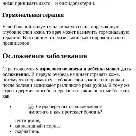
ними принимать лакто – и бифидобактерии.
Гормональная терапия
Если больной жалуется на сильную сыпь, поражающую
глубокие слои кожи, то врач может назначить гормональную
терапию. В основном это мази, такие как гидрокортизон и
преднизолон.
Осложнения заболевания
Стрептодермия
у взрослого человека и ребенка может дать
осложнения
. В первую очередь начинает страдать кожа,
потому что поражаются глубокие слои кожного покрова и
после болезни возникают различного рода рубцы. К тому же
стрептодермия способна перерасти в такие опасные болезни,
как:
септицемия;
каплевидный псориаз;
скарлатина.