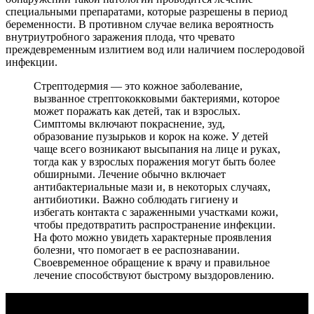
специальными препаратами, которые разрешены в период
беременности. В противном случае велика вероятность
внутриутробного заражения плода, что чревато
преждевременным излитием вод или наличием послеродовой
инфекции.
Стрептодермия — это кожное заболевание,
вызванное стрептококковыми бактериями, которое
может поражать как детей, так и взрослых.
Симптомы включают покраснение, зуд,
образование пузырьков и корок на коже. У детей
чаще всего возникают высыпания на лице и руках,
тогда как у взрослых поражения могут быть более
обширными. Лечение обычно включает
антибактериальные мази и, в некоторых случаях,
антибиотики. Важно соблюдать гигиену и
избегать контакта с зараженными участками кожи,
чтобы предотвратить распространение инфекции.
На фото можно увидеть характерные проявления
болезни, что помогает в ее распознавании.
Своевременное обращение к врачу и правильное
лечение способствуют быстрому выздоровлению.