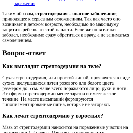
заражения
Таким образом,
стрептодермия – опасное заболевание
,
приводящее к серьезным осложнениям. Так как часто оно
возникает в детском возрасте, необходимо по максимуму
защитить ребенка от этой напасти. Если же он все-таки
заболел, необходимо сразу обратиться к врачу, а не заниматься
самолечением.
Вопрос-ответ
Как выглядит стрептодермия на теле?
Сухая стрептодермия, или простой лишай, проявляется в виде
сухих, шелушащихся пятен розового или белого цвета
размером до 5 см. Чаще всего поражаются лицо, руки и ноги.
Эта форма стрептодермии менее заразна и имеет легкое
течение. На месте высыпаний формируются
гипопигментированные пятна, которые не загорают.
Как лечат стрептодермию у взрослых?
Мазь от стрептодермии наносится на пораженные участки на
протяжении 1-2 недель. Чаще всего используются