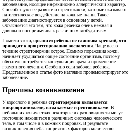
заболевание, носящее инфекционно-аллергический характер.
Способствуют ее развитию стрептококки, которые оказывают
патологическое воздействие на кожные ткани. Такое
заболевание диагностируется в основном у детей.
Объясняется это тем, что кожа ребенка очень нежная и
довольно восприимчива к различным возбудителям.
Помимо этого,
организм ребенка не слишком крепкий, что
приводит к прогрессированию воспаления
. Чаще всего
течение стрептодермии острое. Помимо поражения кожи,
начинает ухудшаться общее состояние организма, поэтому
обязательно требуется консультация врача и применение
грамотного лечения. Особенно если заболел ребенок.
Представленное в статье фото наглядно продемонстрирует это
заболевание.
Причины возникновения
У взрослого и ребенка
стрептодермия вызывается
микроорганизмами, называемые стрептококками
. В
небольших количествах некоторые их разновидности могут
постоянно находиться в различных системах человеческого
тела, в том числе и в кожных покровах. В результате
возникновения неблагоприятных факторов количество